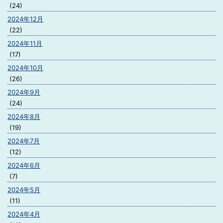
(24)
2024年12月
(22)
2024年11月
(17)
2024年10月
(26)
2024年9月
(24)
2024年8月
(19)
2024年7月
(12)
2024年6月
(7)
2024年5月
(11)
2024年4月