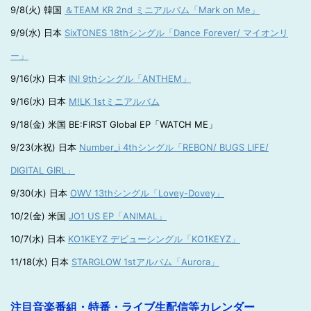
9/8(火) 韓国
＆TEAM KR 2nd ミニアルバム「Mark on Me」
9/9(水) 日本
SixTONES 18thシングル「Dance Forever/ マイオンリ
ー」
9/16(水) 日本
INI 9thシングル「ANTHEM」
9/16(水) 日本
M!LK 1stミニアルバム
9/18(金) 米国 BE:FIRST Global EP「WATCH ME」
9/23(水祝) 日本
Number_i 4thシングル「REBON/ BUGS LIFE/
DIGITAL GIRL」
9/30(水) 日本
OWV 13thシングル「Lovey-Dovey」
10/2(金) 米国
JO1 US EP「ANIMAL」
10/7(水) 日本
KO1KEYZ デビューシングル「KO1KEYZ」
11/18(水) 日本
STARGLOW 1stアルバム「Aurora」
注目音楽番組・特番・ライブ生配信等カレンダー