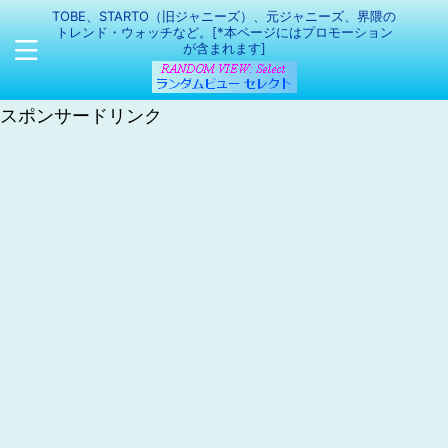
TOBE、STARTO（旧ジャニーズ）、元ジャニーズ、界隈の
トレンド・ウォッチなど。[*本ページにはプロモーション
が含まれます]
スポンサードリンク