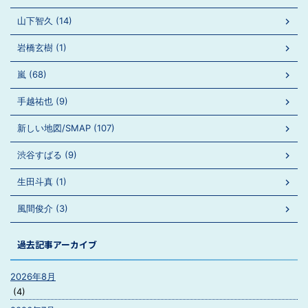
山下智久 (14)
岩橋玄樹 (1)
嵐 (68)
手越祐也 (9)
新しい地図/SMAP (107)
渋谷すばる (9)
生田斗真 (1)
風間俊介 (3)
過去記事アーカイブ
2026年8月
(4)