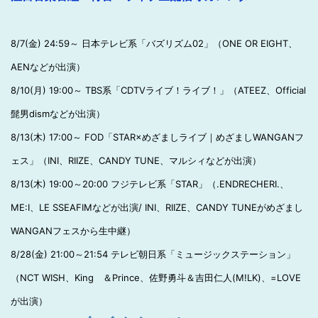
8/7(金) 24:59～ 日本テレビ系「バズリズム02」（ONE OR EIGHT、
AENなどが出演）
8/10(月) 19:00～ TBS系「CDTVライブ！ライブ！」（ATEEZ、Official
髭男dismなどが出演）
8/13(木) 17:00～ FOD「STAR×めざましライブ｜めざましWANGANフ
ェス」（INI、RIIZE、CANDY TUNE、マルシィなどが出演）
8/13(木) 19:00～20:00 フジテレビ系「STAR」（.ENDRECHERI.、
ME:I、LE SSEAFIMなどが出演/ INI、RIIZE、CANDY TUNEがめざまし
WANGANフェスから生中継）
8/28(金) 21:00～21:54 テレビ朝日系「ミュージックステーション」
（NCT WISH、King ＆Prince、佐野勇斗＆吉田仁人(M!LK)、=LOVE
が出演）