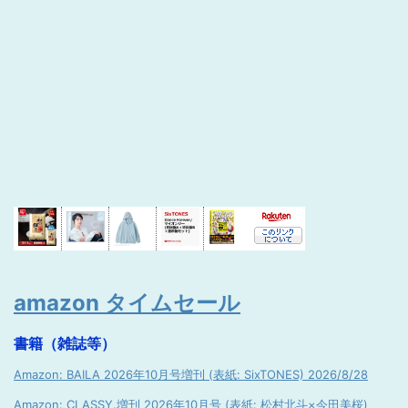
amazon タイムセール
書籍（雑誌等）
Amazon: BAILA 2026年10月号増刊 (表紙: SixTONES) 2026/8/28
Amazon: CLASSY.増刊 2026年10月号 (表紙: 松村北斗×今田美桜)