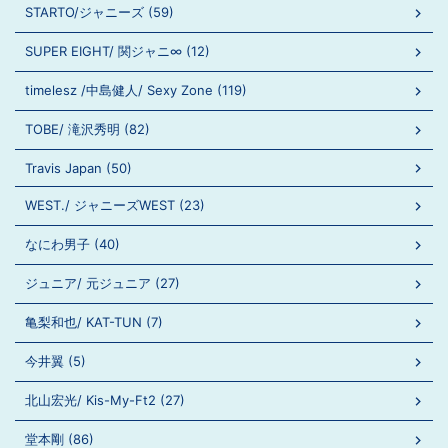
STARTO/ジャニーズ (59)
SUPER EIGHT/ 関ジャニ∞ (12)
timelesz /中島健人/ Sexy Zone (119)
TOBE/ 滝沢秀明 (82)
Travis Japan (50)
WEST./ ジャニーズWEST (23)
なにわ男子 (40)
ジュニア/ 元ジュニア (27)
亀梨和也/ KAT-TUN (7)
今井翼 (5)
北山宏光/ Kis-My-Ft2 (27)
堂本剛 (86)