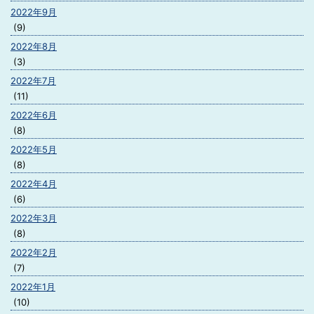
2022年9月
(9)
2022年8月
(3)
2022年7月
(11)
2022年6月
(8)
2022年5月
(8)
2022年4月
(6)
2022年3月
(8)
2022年2月
(7)
2022年1月
(10)