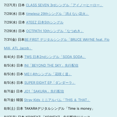
7/27(月) 日本
CLASS SEVEN 3rdシングル「アイノーヒーロー」
7/29(水) 日本
timelesz 29thシングル「消えない花火」
7/29(水) 日本
ATEEZ 日本5thシングル
7/29(水) 日本
OCTPATH 10thシングル「なつめき」
7/31(金) 日本
BE:FIRST デジタルシングル「BRUCE WAYNE feat. Flo
Milli, ATL Jacob」
8/4(火) 日本
TWS 日本2ndシングル「SODA SODA」
8/5(水) 日本
INI「BEYOND THE SKY」先行配信
8/5(水) 日本
ME:I 4thシングル「花咲く道」
8/5(水) 日本
SUPER EIGHT EP「ダンダーラ」
8/7(金) 日本
JO1「SAKURA」先行配信
8/7(金) 韓国
Stray Kids ミニアルバム「THIS ＆ THAT」
8/8(土) 日本 TAKARAデジタルシングル「Time is money」