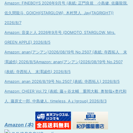
Amazon: FINEBOYS 2026年9月号 (表紙: 正門良規 小島健, 佐藤龍我,
佐久間龍斗, GOICHI(STARGLOW), 木村慧人, Jay(TAGRIGHT))
2026/8/7
Amazon: 音楽と人 2026年9月号 (DOMOTO, STARGLOW, Mrs.
GREEN APPLE) 2026/8/5
Amazon: anan(アンアン)2026/08/19号 No.2507 (表紙: 寺西拓人 末
澤誠也) 2026/8/5
Amazon: anan(アンアン)2026/08/19号 No.2507
(表紙: 寺西拓人 末澤誠也) 2026/8/5
Amazon: anan 2026/8/19号 No.2507 (表紙: 寺西拓人) 2026/8/5
Amazon: CHEER Vol.72 (表紙: 藤ヶ谷太輔 重岡大毅, 奥智哉×杢代和
人, 藤原丈一郎, 中島健人, timeless, Aぇ!group) 2026/8/3
Amazon (本)