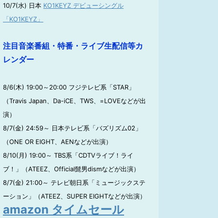
10/7(水) 日本
KO1KEYZ デビューシングル
「KO1KEYZ」
注目音楽番組・特番・ライブ生配信等カ
レンダー
8/6(木) 19:00～20:00 フジテレビ系「STAR」
（Travis Japan、Da-iCE、TWS、=LOVEなどが出
演）
8/7(金) 24:59～ 日本テレビ系「バズリズム02」
（ONE OR EIGHT、AENなどが出演）
8/10(月) 19:00～ TBS系「CDTVライブ！ライ
ブ！」（ATEEZ、Official髭男dismなどが出演）
8/7(金) 21:00～ テレビ朝日系「ミュージックステ
ーション」（ATEEZ、SUPER EIGHTなどが出演）
amazon タイムセール