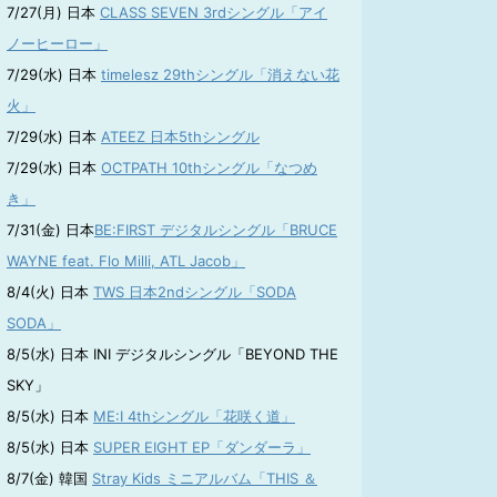
7/27(月) 日本
CLASS SEVEN 3rdシングル「アイ
ノーヒーロー」
7/29(水) 日本
timelesz 29thシングル「消えない花
火」
7/29(水) 日本
ATEEZ 日本5thシングル
7/29(水) 日本
OCTPATH 10thシングル「なつめ
き」
7/31(金) 日本
BE:FIRST デジタルシングル「BRUCE
WAYNE feat. Flo Milli, ATL Jacob」
8/4(火) 日本
TWS 日本2ndシングル「SODA
SODA」
8/5(水) 日本 INI デジタルシングル「BEYOND THE
SKY」
8/5(水) 日本
ME:I 4thシングル「花咲く道」
8/5(水) 日本
SUPER EIGHT EP「ダンダーラ」
8/7(金) 韓国
Stray Kids ミニアルバム「THIS ＆