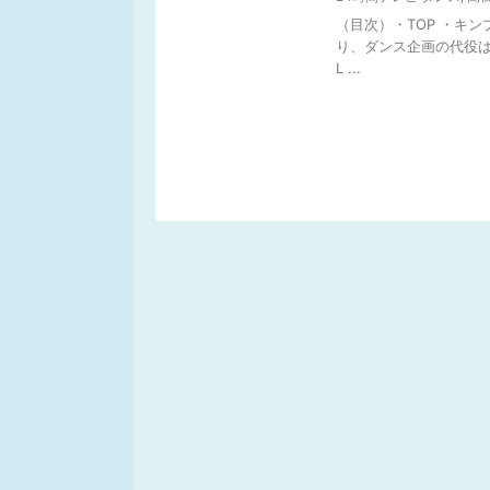
（目次）・TOP ・キ
り、ダンス企画の代役はトラジ
L ...