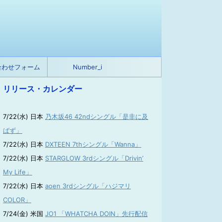
合わせフォーム
Number_i
リリース・カレンダー
7/22(水) 日本
乃木坂46 42ndシングル「是非に及
ばず」
7/22(水) 日本
DXTEEN 7thシングル「Wanna」
7/22(水) 日本
STARGLOW 3rdシングル「Drivin’
My Life」
7/22(水) 日本
aoen 3rdシングル「ハジマリ
COLOR」
7/24(金) 米国
JO1 「WHATCHA DOIN」先行配信