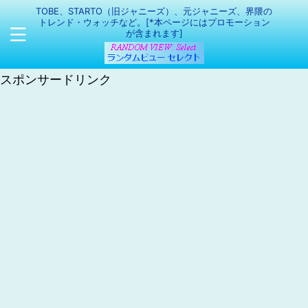
TOBE、STARTO（旧ジャニーズ）、元ジャニーズ、界隈の
トレンド・ウォッチなど。[*本ページにはプロモーション
が含まれます]
スポンサードリンク