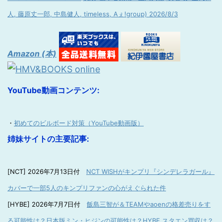
人, 藤原丈一郎, 中島健人, timeless, Aぇ!group) 2026/8/3
Amazon (本)
YouTube動画コンテンツ:
・
初めてのビルボード対策（YouTube動画版）
姉妹サイトの主要記事:
[NCT] 2026年7月13日付
NCT WISHがキンプリ『シンデレラガール』
カバーで一部5人のキンプリファンの心がえぐられた件
[HYBE] 2026年7月7日付
飯島三智が＆TEAMやaoenの格差売りをす
る可能性は？日本版ミン・ヒジンの可能性は？HYBE スタエン買収は？