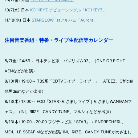
10/7(水) 日本
KO1KEYZ デビューシングル「KO1KEYZ」
11/18(水) 日本
STARGLOW 1stアルバム「Aurora」
注目音楽番組・特番・ライブ生配信等カレンダー
8/7(金) 24:59～ 日本テレビ系「バズリズム02」（ONE OR EIGHT、
AENなどが出演）
8/10(月) 19:00～ TBS系「CDTVライブ！ライブ！」（ATEEZ、Official
髭男dismなどが出演）
8/13(木) 17:00～ FOD「STAR×めざましライブ｜めざましWANGANフ
ェス」（INI、RIIZE、CANDY TUNE、マルシィなどが出演）
8/13(木) 19:00～20:00 フジテレビ系「STAR」（.ENDRECHERI.、
ME:I、LE SSEAFIMなどが出演/ INI、RIIZE、CANDY TUNEがめざまし