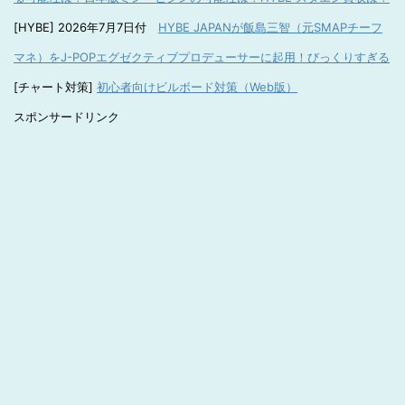
[HYBE] 2026年7月7日付
HYBE JAPANが飯島三智（元SMAPチーフ
マネ）をJ-POPエグゼクティブプロデューサーに起用！びっくりすぎる
[チャート対策]
初心者向けビルボード対策（Web版）
スポンサードリンク