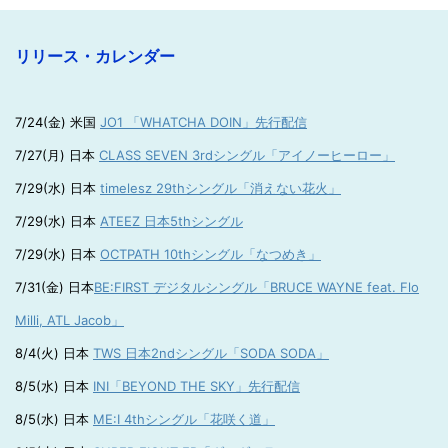
リリース・カレンダー
7/24(金) 米国
JO1 「WHATCHA DOIN」先行配信
7/27(月) 日本
CLASS SEVEN 3rdシングル「アイノーヒーロー」
7/29(水) 日本
timelesz 29thシングル「消えない花火」
7/29(水) 日本
ATEEZ 日本5thシングル
7/29(水) 日本
OCTPATH 10thシングル「なつめき」
7/31(金) 日本
BE:FIRST デジタルシングル「BRUCE WAYNE feat. Flo
Milli, ATL Jacob」
8/4(火) 日本
TWS 日本2ndシングル「SODA SODA」
8/5(水) 日本
INI「BEYOND THE SKY」先行配信
8/5(水) 日本
ME:I 4thシングル「花咲く道」