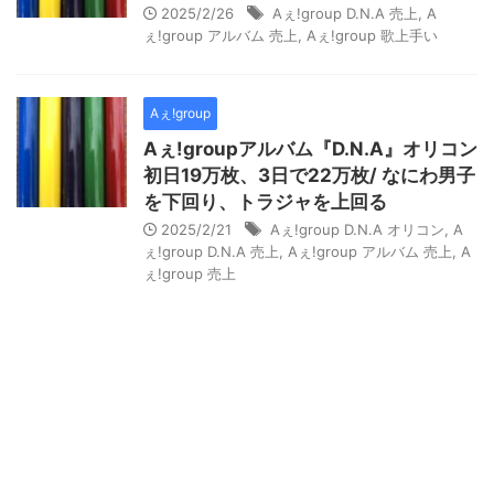
2025/2/26
Aぇ!group D.N.A 売上
,
A
ぇ!group アルバム 売上
,
Aぇ!group 歌上手い
Aぇ!group
Aぇ!groupアルバム『D.N.A』オリコン
初日19万枚、3日で22万枚/ なにわ男子
を下回り、トラジャを上回る
2025/2/21
Aぇ!group D.N.A オリコン
,
A
ぇ!group D.N.A 売上
,
Aぇ!group アルバム 売上
,
A
ぇ!group 売上