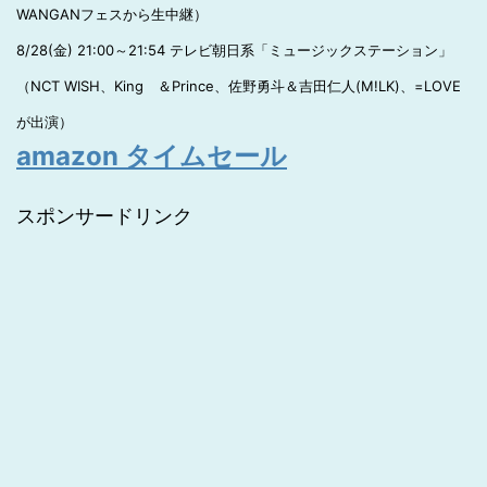
WANGANフェスから生中継）
8/28(金) 21:00～21:54 テレビ朝日系「ミュージックステーション」
（NCT WISH、King ＆Prince、佐野勇斗＆吉田仁人(M!LK)、=LOVE
が出演）
amazon タイムセール
スポンサードリンク