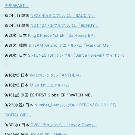
少年BEAST」
8/24(月) 韓国
NEXZ 4thミニアルバム「SAUCIN’」
8/24(月) 韓国
NCT 127 7thフルアルバム「BLINGY」
9/2(水) 日本
King＆Prince 1st EP「So Honey EP」
9/8(火) 韓国
＆TEAM KR 2nd ミニアルバム「Mark on Me」
9/9(水) 日本
SixTONES 18thシングル「Dance Forever/ マイオンリ
ー」
9/16(水) 日本
INI 9thシングル「ANTHEM」
9/16(水) 日本
M!LK 1stミニアルバム
9/18(金) 米国 BE:FIRST Global EP「WATCH ME」
9/23(水祝) 日本
Number_i 4thシングル「REBON/ BUGS LIFE/
DIGITAL GIRL」
9/30(水) 日本
OWV 13thシングル「Lovey-Dovey」
10/2(金) 米国
JO1 US EP「ANIMAL」