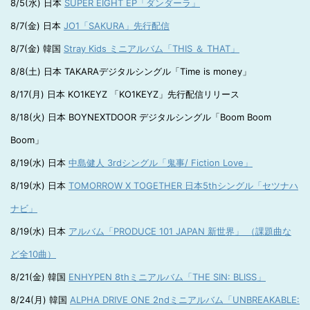
8/5(水) 日本
SUPER EIGHT EP「ダンダーラ」
8/7(金) 日本
JO1「SAKURA」先行配信
8/7(金) 韓国
Stray Kids ミニアルバム「THIS ＆ THAT」
8/8(土) 日本 TAKARAデジタルシングル「Time is money」
8/17(月) 日本 KO1KEYZ 「KO1KEYZ」先行配信リリース
8/18(火) 日本 BOYNEXTDOOR デジタルシングル「Boom Boom
Boom」
8/19(水) 日本
中島健人 3rdシングル「鬼事/ Fiction Love」
8/19(水) 日本
TOMORROW X TOGETHER 日本5thシングル「セツナハ
ナビ」
8/19(水) 日本
アルバム「PRODUCE 101 JAPAN 新世界」 （課題曲な
ど全10曲）
8/21(金) 韓国
ENHYPEN 8thミニアルバム「THE SIN: BLISS」
8/24(月) 韓国
ALPHA DRIVE ONE 2ndミニアルバム「UNBREAKABLE: