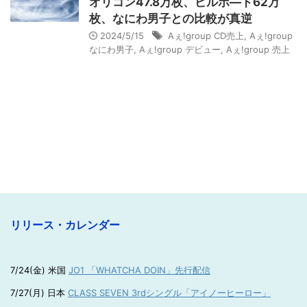
オリコン47.8万枚、ビルボ―ド62万
枚、なにわ男子との比較が真逆
2024/5/15
Aぇ!group CD売上
,
Aぇ!group
なにわ男子
,
Aぇ!group デビュー
,
Aぇ!group 売上
リリース・カレンダー
7/24(金) 米国
JO1 「WHATCHA DOIN」先行配信
7/27(月) 日本
CLASS SEVEN 3rdシングル「アイノーヒーロー」