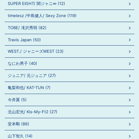
SUPER EIGHT/ 関ジャニ∞ (12)
timelesz /中島健人/ Sexy Zone (119)
TOBE/ 滝沢秀明 (82)
Travis Japan (50)
WEST./ ジャニーズWEST (23)
なにわ男子 (40)
ジュニア/ 元ジュニア (27)
亀梨和也/ KAT-TUN (7)
今井翼 (5)
北山宏光/ Kis-My-Ft2 (27)
堂本剛 (86)
山下智久 (14)