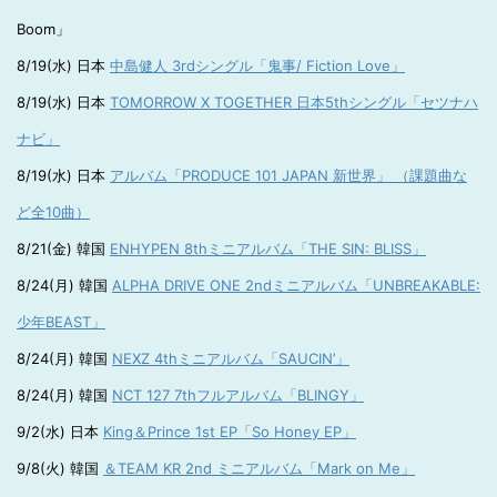
Boom」
8/19(水) 日本
中島健人 3rdシングル「鬼事/ Fiction Love」
8/19(水) 日本
TOMORROW X TOGETHER 日本5thシングル「セツナハ
ナビ」
8/19(水) 日本
アルバム「PRODUCE 101 JAPAN 新世界」 （課題曲な
ど全10曲）
8/21(金) 韓国
ENHYPEN 8thミニアルバム「THE SIN: BLISS」
8/24(月) 韓国
ALPHA DRIVE ONE 2ndミニアルバム「UNBREAKABLE:
少年BEAST」
8/24(月) 韓国
NEXZ 4thミニアルバム「SAUCIN’」
8/24(月) 韓国
NCT 127 7thフルアルバム「BLINGY」
9/2(水) 日本
King＆Prince 1st EP「So Honey EP」
9/8(火) 韓国
＆TEAM KR 2nd ミニアルバム「Mark on Me」