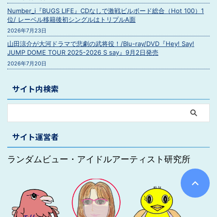
Number_i『BUGS LIFE』CDなしで激戦ビルボード総合（Hot 100）1
位/ レーベル移籍後初シングルはトリプルA面
2026年7月23日
山田涼介が大河ドラマで悲劇の武将役！/Blu-ray/DVD『Hey! Say!
JUMP DOME TOUR 2025-2026 S say』9月2日発売
2026年7月20日
サイト内検索
サイト運営者
ランダムビュー・アイドルアーティスト研究所