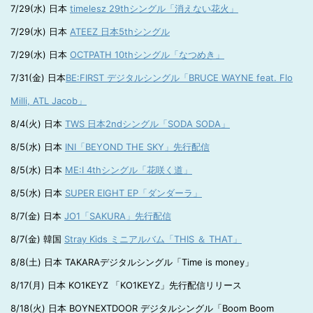
7/29(水) 日本
timelesz 29thシングル「消えない花火」
7/29(水) 日本
ATEEZ 日本5thシングル
7/29(水) 日本
OCTPATH 10thシングル「なつめき」
7/31(金) 日本
BE:FIRST デジタルシングル「BRUCE WAYNE feat. Flo
Milli, ATL Jacob」
8/4(火) 日本
TWS 日本2ndシングル「SODA SODA」
8/5(水) 日本
INI「BEYOND THE SKY」先行配信
8/5(水) 日本
ME:I 4thシングル「花咲く道」
8/5(水) 日本
SUPER EIGHT EP「ダンダーラ」
8/7(金) 日本
JO1「SAKURA」先行配信
8/7(金) 韓国
Stray Kids ミニアルバム「THIS ＆ THAT」
8/8(土) 日本 TAKARAデジタルシングル「Time is money」
8/17(月) 日本 KO1KEYZ 「KO1KEYZ」先行配信リリース
8/18(火) 日本 BOYNEXTDOOR デジタルシングル「Boom Boom