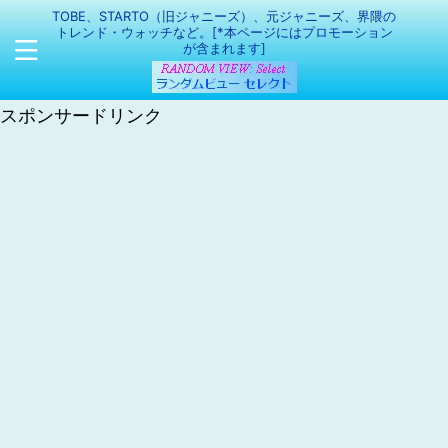
TOBE、STARTO（旧ジャニーズ）、元ジャニーズ、界隈の
トレンド・ウォッチなど。[*本ページにはプロモーション
が含まれます]
スポンサードリンク