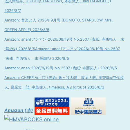
佐久間龍斗, GOICHI(STARGLOW), 木村慧人, Jay(TAGRIGHT))
2026/8/7
Amazon: 音楽と人 2026年9月号 (DOMOTO, STARGLOW, Mrs.
GREEN APPLE) 2026/8/5
Amazon: anan(アンアン)2026/08/19号 No.2507 (表紙: 寺西拓人 末
澤誠也) 2026/8/5
Amazon: anan(アンアン)2026/08/19号 No.2507
(表紙: 寺西拓人 末澤誠也) 2026/8/5
Amazon: anan 2026/8/19号 No.2507 (表紙: 寺西拓人) 2026/8/5
Amazon: CHEER Vol.72 (表紙: 藤ヶ谷太輔 重岡大毅, 奥智哉×杢代和
人, 藤原丈一郎, 中島健人, timeless, Aぇ!group) 2026/8/3
Amazon (本)