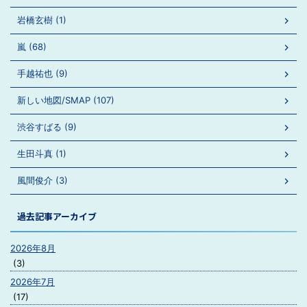
岩橋玄樹 (1)
嵐 (68)
手越祐也 (9)
新しい地図/SMAP (107)
渋谷すばる (9)
生田斗真 (1)
風間俊介 (3)
過去記事アーカイブ
2026年8月
(3)
2026年7月
(17)