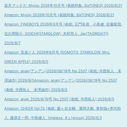
楽天ブックス: Myojo 2026年10月号 (表紙特集: SixTONES) 2026/8/21
Amazon: Myojo 2026年10月号 (表紙特集: SixTONES) 2026/8/21
Amazon: FINEBOYS 2026年9月号 (表紙: 正門良規 小島健, 佐藤龍我,
佐久間龍斗, GOICHI(STARGLOW), 木村慧人, Jay(TAGRIGHT))
2026/8/7
Amazon: 音楽と人 2026年9月号 (DOMOTO, STARGLOW, Mrs.
GREEN APPLE) 2026/8/5
Amazon: anan(アンアン)2026/08/19号 No.2507 (表紙: 寺西拓人 末
澤誠也) 2026/8/5
Amazon: anan(アンアン)2026/08/19号 No.2507
(表紙: 寺西拓人 末澤誠也) 2026/8/5
Amazon: anan 2026/8/19号 No.2507 (表紙: 寺西拓人) 2026/8/5
Amazon: CHEER Vol.72 (表紙: 藤ヶ谷太輔 重岡大毅, 奥智哉×杢代和
人, 藤原丈一郎, 中島健人, timeless, Aぇ!group) 2026/8/3