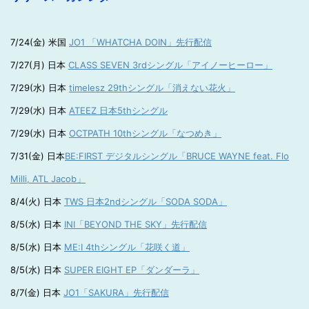
7/24(金) 米国
JO1 「WHATCHA DOIN」先行配信
7/27(月) 日本
CLASS SEVEN 3rdシングル「アイノーヒーロー」
7/29(水) 日本
timelesz 29thシングル「消えない花火」
7/29(水) 日本
ATEEZ 日本5thシングル
7/29(水) 日本
OCTPATH 10thシングル「なつめき」
7/31(金) 日本
BE:FIRST デジタルシングル「BRUCE WAYNE feat. Flo
Milli, ATL Jacob」
8/4(火) 日本
TWS 日本2ndシングル「SODA SODA」
8/5(水) 日本
INI「BEYOND THE SKY」先行配信
8/5(水) 日本
ME:I 4thシングル「花咲く道」
8/5(水) 日本
SUPER EIGHT EP「ダンダーラ」
8/7(金) 日本
JO1「SAKURA」先行配信