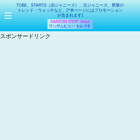
TOBE、STARTO（旧ジャニーズ）、元ジャニーズ、界隈の
トレンド・ウォッチなど。[*本ページにはプロモーション
が含まれます]
スポンサードリンク