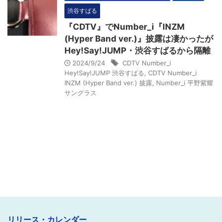
渋谷すばる
『CDTV』でNumber_i『INZM
(Hyper Band ver.)』披露は凄かったが
Hey!Say!JUMP・渋谷すばるから隔離
2024/9/24
CDTV Number_i
Hey!Say!JUMP 渋谷すばる
,
CDTV Number_i
INZM (Hyper Band ver.) 披露
,
Number_i 平野紫耀
サングラス
リリース・カレンダー