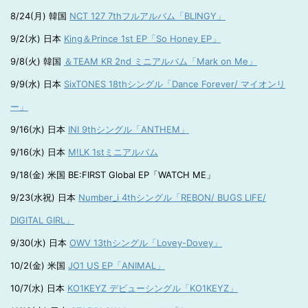
8/24(月) 韓国
NCT 127 7thフルアルバム「BLINGY」
9/2(水) 日本
King＆Prince 1st EP「So Honey EP」
9/8(火) 韓国
＆TEAM KR 2nd ミニアルバム「Mark on Me」
9/9(水) 日本
SixTONES 18thシングル「Dance Forever/ マイオンリ
ー」
9/16(水) 日本
INI 9thシングル「ANTHEM」
9/16(水) 日本
M!LK 1stミニアルバム
9/18(金) 米国 BE:FIRST Global EP「WATCH ME」
9/23(水祝) 日本
Number_i 4thシングル「REBON/ BUGS LIFE/
DIGITAL GIRL」
9/30(水) 日本
OWV 13thシングル「Lovey-Dovey」
10/2(金) 米国
JO1 US EP「ANIMAL」
10/7(水) 日本
KO1KEYZ デビューシングル「KO1KEYZ」