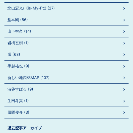
北山宏光/ Kis-My-Ft2 (27)
堂本剛 (86)
山下智久 (14)
岩橋玄樹 (1)
嵐 (68)
手越祐也 (9)
新しい地図/SMAP (107)
渋谷すばる (9)
生田斗真 (1)
風間俊介 (3)
過去記事アーカイブ