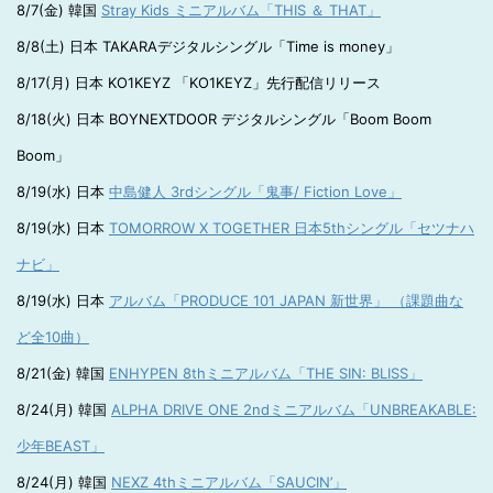
8/7(金) 韓国
Stray Kids ミニアルバム「THIS ＆ THAT」
8/8(土) 日本 TAKARAデジタルシングル「Time is money」
8/17(月) 日本 KO1KEYZ 「KO1KEYZ」先行配信リリース
8/18(火) 日本 BOYNEXTDOOR デジタルシングル「Boom Boom
Boom」
8/19(水) 日本
中島健人 3rdシングル「鬼事/ Fiction Love」
8/19(水) 日本
TOMORROW X TOGETHER 日本5thシングル「セツナハ
ナビ」
8/19(水) 日本
アルバム「PRODUCE 101 JAPAN 新世界」 （課題曲な
ど全10曲）
8/21(金) 韓国
ENHYPEN 8thミニアルバム「THE SIN: BLISS」
8/24(月) 韓国
ALPHA DRIVE ONE 2ndミニアルバム「UNBREAKABLE:
少年BEAST」
8/24(月) 韓国
NEXZ 4thミニアルバム「SAUCIN’」