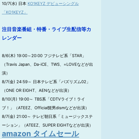
10/7(水) 日本
KO1KEYZ デビューシングル
「KO1KEYZ」
注目音楽番組・特番・ライブ生配信等カ
レンダー
8/6(木) 19:00～20:00 フジテレビ系「STAR」
（Travis Japan、Da-iCE、TWS、=LOVEなどが出
演）
8/7(金) 24:59～ 日本テレビ系「バズリズム02」
（ONE OR EIGHT、AENなどが出演）
8/10(月) 19:00～ TBS系「CDTVライブ！ライ
ブ！」（ATEEZ、Official髭男dismなどが出演）
8/7(金) 21:00～ テレビ朝日系「ミュージックステ
ーション」（ATEEZ、SUPER EIGHTなどが出演）
amazon タイムセール