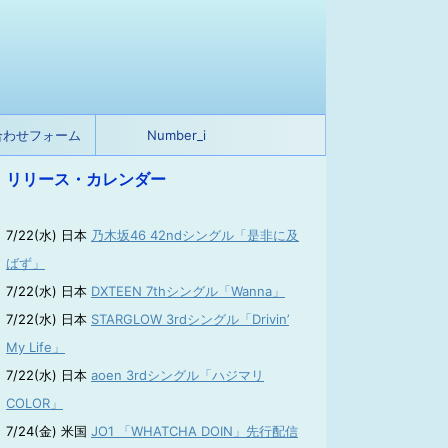
合わせフォーム
Number_i
リリース・カレンダー
7/22(水) 日本
乃木坂46 42ndシングル「是非に及
ばず」
7/22(水) 日本
DXTEEN 7thシングル「Wanna」
7/22(水) 日本
STARGLOW 3rdシングル「Drivin’
My Life」
7/22(水) 日本
aoen 3rdシングル「ハジマリ
COLOR」
7/24(金) 米国
JO1 「WHATCHA DOIN」先行配信