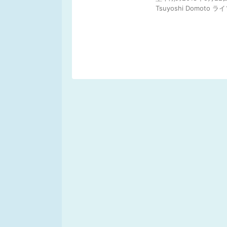
Tsuyoshi Domo