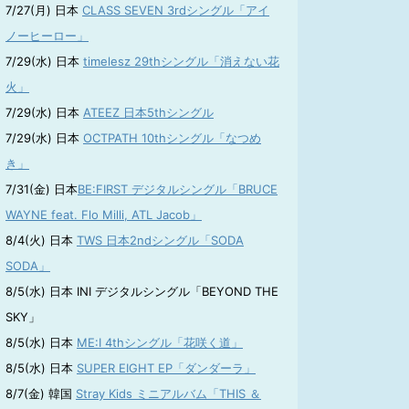
7/27(月) 日本
CLASS SEVEN 3rdシングル「アイ
ノーヒーロー」
7/29(水) 日本
timelesz 29thシングル「消えない花
火」
7/29(水) 日本
ATEEZ 日本5thシングル
7/29(水) 日本
OCTPATH 10thシングル「なつめ
き」
7/31(金) 日本
BE:FIRST デジタルシングル「BRUCE
WAYNE feat. Flo Milli, ATL Jacob」
8/4(火) 日本
TWS 日本2ndシングル「SODA
SODA」
8/5(水) 日本 INI デジタルシングル「BEYOND THE
SKY」
8/5(水) 日本
ME:I 4thシングル「花咲く道」
8/5(水) 日本
SUPER EIGHT EP「ダンダーラ」
8/7(金) 韓国
Stray Kids ミニアルバム「THIS ＆