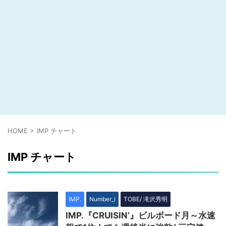
HOME
>
IMP チャート
IMP チャート
IMP.
Number_i
TOBE/ 滝沢秀明
IMP.『CRUISIN’』ビルボード月～水速