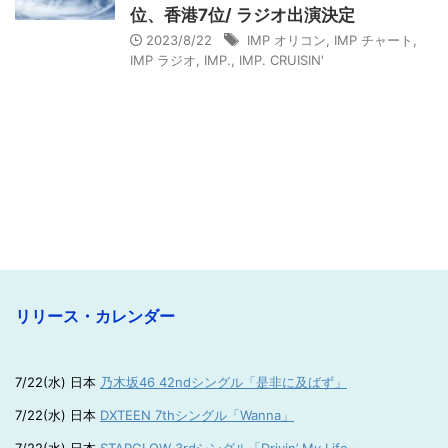
位、香港7位/ ラジオ出演決定
2023/8/22
IMP オリコン
,
IMP チャート
,
IMP ラジオ
,
IMP.
,
IMP. CRUISIN'
リリース・カレンダー
7/22(水) 日本
乃木坂46 42ndシングル「是非に及ばず」
7/22(水) 日本
DXTEEN 7thシングル「Wanna」