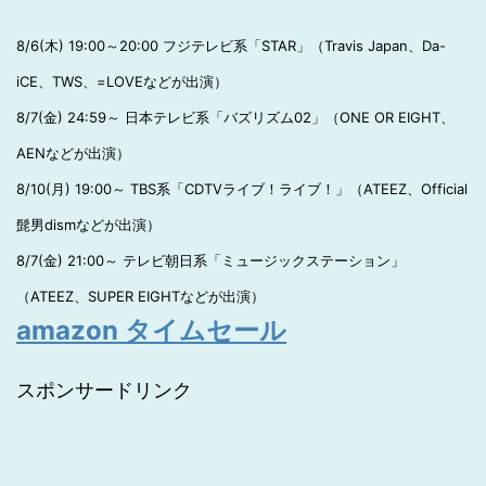
8/6(木) 19:00～20:00 フジテレビ系「STAR」（Travis Japan、Da-
iCE、TWS、=LOVEなどが出演）
8/7(金) 24:59～ 日本テレビ系「バズリズム02」（ONE OR EIGHT、
AENなどが出演）
8/10(月) 19:00～ TBS系「CDTVライブ！ライブ！」（ATEEZ、Official
髭男dismなどが出演）
8/7(金) 21:00～ テレビ朝日系「ミュージックステーション」
（ATEEZ、SUPER EIGHTなどが出演）
amazon タイムセール
スポンサードリンク