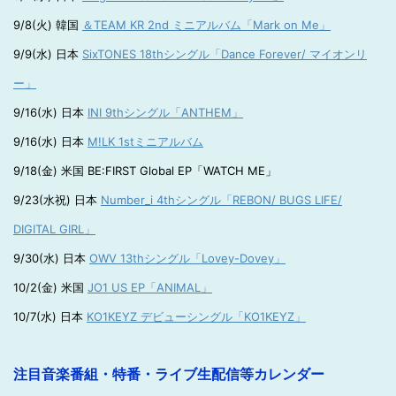
9/8(火) 韓国
＆TEAM KR 2nd ミニアルバム「Mark on Me」
9/9(水) 日本
SixTONES 18thシングル「Dance Forever/ マイオンリ
ー」
9/16(水) 日本
INI 9thシングル「ANTHEM」
9/16(水) 日本
M!LK 1stミニアルバム
9/18(金) 米国 BE:FIRST Global EP「WATCH ME」
9/23(水祝) 日本
Number_i 4thシングル「REBON/ BUGS LIFE/
DIGITAL GIRL」
9/30(水) 日本
OWV 13thシングル「Lovey-Dovey」
10/2(金) 米国
JO1 US EP「ANIMAL」
10/7(水) 日本
KO1KEYZ デビューシングル「KO1KEYZ」
注目音楽番組・特番・ライブ生配信等カレンダー