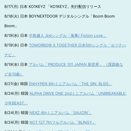
8/17(月) 日本 KO1KEYZ 「KO1KEYZ」先行配信リリース
8/18(火) 日本 BOYNEXTDOOR デジタルシングル「Boom Boom
Boom」
8/19(水) 日本
中島健人 3rdシングル「鬼事/ Fiction Love」
8/19(水) 日本
TOMORROW X TOGETHER 日本5thシングル「セツナハ
ナビ」
8/19(水) 日本
アルバム「PRODUCE 101 JAPAN 新世界」 （課題曲な
ど全10曲）
8/21(金) 韓国
ENHYPEN 8thミニアルバム「THE SIN: BLISS」
8/24(月) 韓国
ALPHA DRIVE ONE 2ndミニアルバム「UNBREAKABLE:
少年BEAST」
8/24(月) 韓国
NEXZ 4thミニアルバム「SAUCIN’」
8/24(月) 韓国
NCT 127 7thフルアルバム「BLINGY」