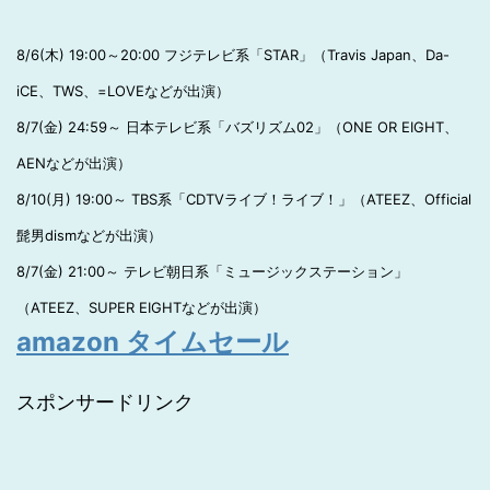
8/6(木) 19:00～20:00 フジテレビ系「STAR」（Travis Japan、Da-
iCE、TWS、=LOVEなどが出演）
8/7(金) 24:59～ 日本テレビ系「バズリズム02」（ONE OR EIGHT、
AENなどが出演）
8/10(月) 19:00～ TBS系「CDTVライブ！ライブ！」（ATEEZ、Official
髭男dismなどが出演）
8/7(金) 21:00～ テレビ朝日系「ミュージックステーション」
（ATEEZ、SUPER EIGHTなどが出演）
amazon タイムセール
スポンサードリンク