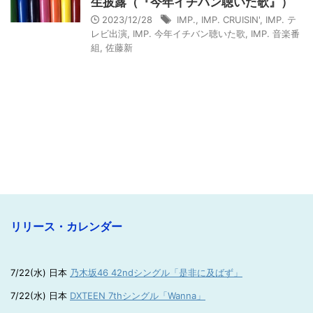
生披露（『今年イチバン聴いた歌』）
2023/12/28
IMP.
,
IMP. CRUISIN'
,
IMP. テ
レビ出演
,
IMP. 今年イチバン聴いた歌
,
IMP. 音楽番
組
,
佐藤新
リリース・カレンダー
7/22(水) 日本
乃木坂46 42ndシングル「是非に及ばず」
7/22(水) 日本
DXTEEN 7thシングル「Wanna」