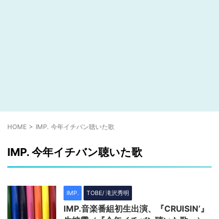
HOME
>
IMP. 今年イチバン聴いた歌
IMP. 今年イチバン聴いた歌
IMP.
TOBE/ 滝沢秀明
IMP.音楽番組初生出演、『CRUISIN’』