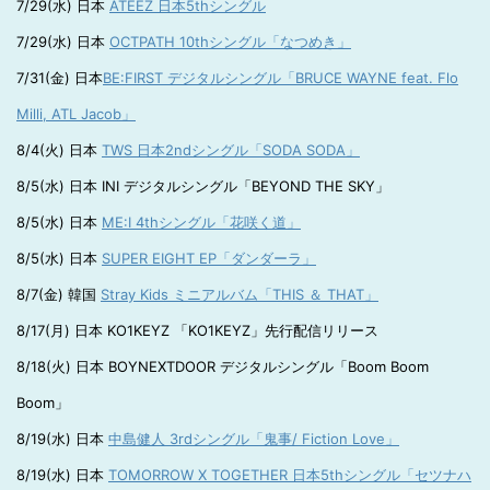
7/29(水) 日本
ATEEZ 日本5thシングル
7/29(水) 日本
OCTPATH 10thシングル「なつめき」
7/31(金) 日本
BE:FIRST デジタルシングル「BRUCE WAYNE feat. Flo
Milli, ATL Jacob」
8/4(火) 日本
TWS 日本2ndシングル「SODA SODA」
8/5(水) 日本 INI デジタルシングル「BEYOND THE SKY」
8/5(水) 日本
ME:I 4thシングル「花咲く道」
8/5(水) 日本
SUPER EIGHT EP「ダンダーラ」
8/7(金) 韓国
Stray Kids ミニアルバム「THIS ＆ THAT」
8/17(月) 日本 KO1KEYZ 「KO1KEYZ」先行配信リリース
8/18(火) 日本 BOYNEXTDOOR デジタルシングル「Boom Boom
Boom」
8/19(水) 日本
中島健人 3rdシングル「鬼事/ Fiction Love」
8/19(水) 日本
TOMORROW X TOGETHER 日本5thシングル「セツナハ