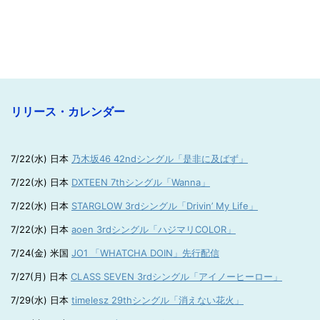
リリース・カレンダー
7/22(水) 日本
乃木坂46 42ndシングル「是非に及ばず」
7/22(水) 日本
DXTEEN 7thシングル「Wanna」
7/22(水) 日本
STARGLOW 3rdシングル「Drivin’ My Life」
7/22(水) 日本
aoen 3rdシングル「ハジマリCOLOR」
7/24(金) 米国
JO1 「WHATCHA DOIN」先行配信
7/27(月) 日本
CLASS SEVEN 3rdシングル「アイノーヒーロー」
7/29(水) 日本
timelesz 29thシングル「消えない花火」