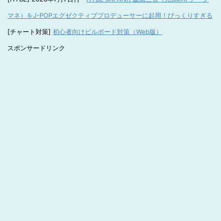
マネ）をJ-POPエグゼクティブプロデューサーに起用！びっくりすぎる
[チャート対策]
初心者向けビルボード対策（Web版）
スポンサードリンク