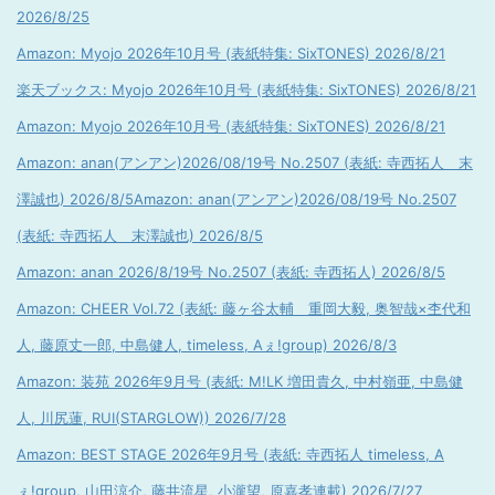
2026/8/25
Amazon: Myojo 2026年10月号 (表紙特集: SixTONES) 2026/8/21
楽天ブックス: Myojo 2026年10月号 (表紙特集: SixTONES) 2026/8/21
Amazon: Myojo 2026年10月号 (表紙特集: SixTONES) 2026/8/21
Amazon: anan(アンアン)2026/08/19号 No.2507 (表紙: 寺西拓人 末
澤誠也) 2026/8/5
Amazon: anan(アンアン)2026/08/19号 No.2507
(表紙: 寺西拓人 末澤誠也) 2026/8/5
Amazon: anan 2026/8/19号 No.2507 (表紙: 寺西拓人) 2026/8/5
Amazon: CHEER Vol.72 (表紙: 藤ヶ谷太輔 重岡大毅, 奥智哉×杢代和
人, 藤原丈一郎, 中島健人, timeless, Aぇ!group) 2026/8/3
Amazon: 装苑 2026年9月号 (表紙: M!LK 増田貴久, 中村嶺亜, 中島健
人, 川尻蓮, RUI(STARGLOW)) 2026/7/28
Amazon: BEST STAGE 2026年9月号 (表紙: 寺西拓人 timeless, A
ぇ!group, 山田涼介, 藤井流星, 小瀧望, 原嘉孝連載) 2026/7/27