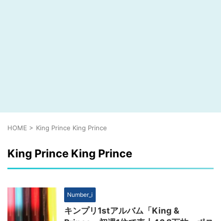
HOME
>
King Prince King Prince
King Prince King Prince
Number_i
キンプリ1stアルバム「King &