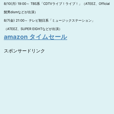
8/10(月) 19:00～ TBS系「CDTVライブ！ライブ！」（ATEEZ、Official
髭男dismなどが出演）
8/7(金) 21:00～ テレビ朝日系「ミュージックステーション」
（ATEEZ、SUPER EIGHTなどが出演）
amazon タイムセール
スポンサードリンク