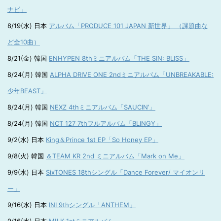
ナビ」
8/19(水) 日本
アルバム「PRODUCE 101 JAPAN 新世界」 （課題曲な
ど全10曲）
8/21(金) 韓国
ENHYPEN 8thミニアルバム「THE SIN: BLISS」
8/24(月) 韓国
ALPHA DRIVE ONE 2ndミニアルバム「UNBREAKABLE:
少年BEAST」
8/24(月) 韓国
NEXZ 4thミニアルバム「SAUCIN’」
8/24(月) 韓国
NCT 127 7thフルアルバム「BLINGY」
9/2(水) 日本
King＆Prince 1st EP「So Honey EP」
9/8(火) 韓国
＆TEAM KR 2nd ミニアルバム「Mark on Me」
9/9(水) 日本
SixTONES 18thシングル「Dance Forever/ マイオンリ
ー」
9/16(水) 日本
INI 9thシングル「ANTHEM」