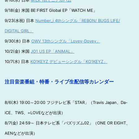
9/16(水) 日本
M!LK 1stミニアルバム
9/18(金) 米国 BE:FIRST Global EP「WATCH ME」
9/23(水祝) 日本
Number_i 4thシングル「REBON/ BUGS LIFE/
DIGITAL GIRL」
9/30(水) 日本
OWV 13thシングル「Lovey-Dovey」
10/2(金) 米国
JO1 US EP「ANIMAL」
10/7(水) 日本
KO1KEYZ デビューシングル「KO1KEYZ」
注目音楽番組・特番・ライブ生配信等カレンダー
8/6(木) 19:00～20:00 フジテレビ系「STAR」（Travis Japan、Da-
iCE、TWS、=LOVEなどが出演）
8/7(金) 24:59～ 日本テレビ系「バズリズム02」（ONE OR EIGHT、
AENなどが出演）