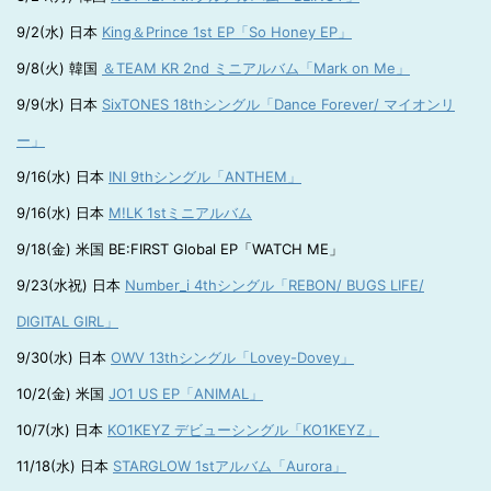
9/2(水) 日本
King＆Prince 1st EP「So Honey EP」
9/8(火) 韓国
＆TEAM KR 2nd ミニアルバム「Mark on Me」
9/9(水) 日本
SixTONES 18thシングル「Dance Forever/ マイオンリ
ー」
9/16(水) 日本
INI 9thシングル「ANTHEM」
9/16(水) 日本
M!LK 1stミニアルバム
9/18(金) 米国 BE:FIRST Global EP「WATCH ME」
9/23(水祝) 日本
Number_i 4thシングル「REBON/ BUGS LIFE/
DIGITAL GIRL」
9/30(水) 日本
OWV 13thシングル「Lovey-Dovey」
10/2(金) 米国
JO1 US EP「ANIMAL」
10/7(水) 日本
KO1KEYZ デビューシングル「KO1KEYZ」
11/18(水) 日本
STARGLOW 1stアルバム「Aurora」