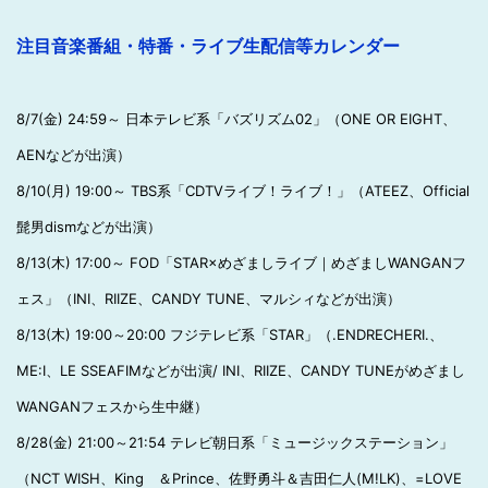
注目音楽番組・特番・ライブ生配信等カレンダー
8/7(金) 24:59～ 日本テレビ系「バズリズム02」（ONE OR EIGHT、
AENなどが出演）
8/10(月) 19:00～ TBS系「CDTVライブ！ライブ！」（ATEEZ、Official
髭男dismなどが出演）
8/13(木) 17:00～ FOD「STAR×めざましライブ｜めざましWANGANフ
ェス」（INI、RIIZE、CANDY TUNE、マルシィなどが出演）
8/13(木) 19:00～20:00 フジテレビ系「STAR」（.ENDRECHERI.、
ME:I、LE SSEAFIMなどが出演/ INI、RIIZE、CANDY TUNEがめざまし
WANGANフェスから生中継）
8/28(金) 21:00～21:54 テレビ朝日系「ミュージックステーション」
（NCT WISH、King ＆Prince、佐野勇斗＆吉田仁人(M!LK)、=LOVE