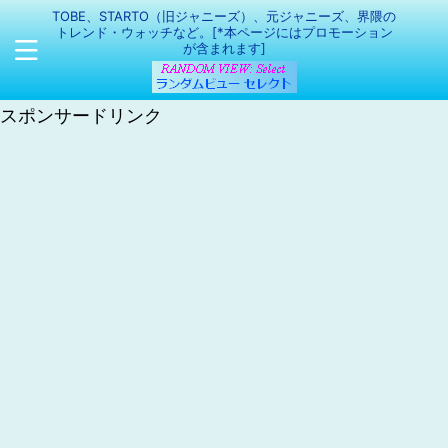
TOBE、STARTO（旧ジャニーズ）、元ジャニーズ、界隈の
トレンド・ウォッチなど。[*本ページにはプロモーション
が含まれます]
スポンサードリンク