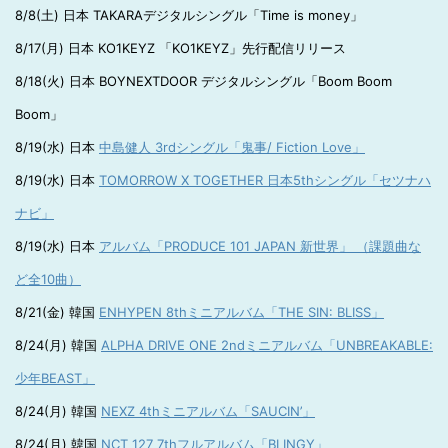
8/8(土) 日本 TAKARAデジタルシングル「Time is money」
8/17(月) 日本 KO1KEYZ 「KO1KEYZ」先行配信リリース
8/18(火) 日本 BOYNEXTDOOR デジタルシングル「Boom Boom
Boom」
8/19(水) 日本
中島健人 3rdシングル「鬼事/ Fiction Love」
8/19(水) 日本
TOMORROW X TOGETHER 日本5thシングル「セツナハ
ナビ」
8/19(水) 日本
アルバム「PRODUCE 101 JAPAN 新世界」 （課題曲な
ど全10曲）
8/21(金) 韓国
ENHYPEN 8thミニアルバム「THE SIN: BLISS」
8/24(月) 韓国
ALPHA DRIVE ONE 2ndミニアルバム「UNBREAKABLE:
少年BEAST」
8/24(月) 韓国
NEXZ 4thミニアルバム「SAUCIN’」
8/24(月) 韓国
NCT 127 7thフルアルバム「BLINGY」