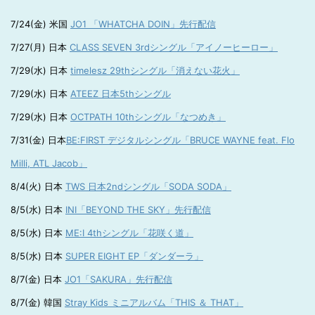
7/24(金) 米国
JO1 「WHATCHA DOIN」先行配信
7/27(月) 日本
CLASS SEVEN 3rdシングル「アイノーヒーロー」
7/29(水) 日本
timelesz 29thシングル「消えない花火」
7/29(水) 日本
ATEEZ 日本5thシングル
7/29(水) 日本
OCTPATH 10thシングル「なつめき」
7/31(金) 日本
BE:FIRST デジタルシングル「BRUCE WAYNE feat. Flo
Milli, ATL Jacob」
8/4(火) 日本
TWS 日本2ndシングル「SODA SODA」
8/5(水) 日本
INI「BEYOND THE SKY」先行配信
8/5(水) 日本
ME:I 4thシングル「花咲く道」
8/5(水) 日本
SUPER EIGHT EP「ダンダーラ」
8/7(金) 日本
JO1「SAKURA」先行配信
8/7(金) 韓国
Stray Kids ミニアルバム「THIS ＆ THAT」