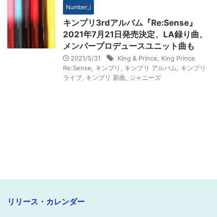
Number_i
キンプリ3rdアルバム『Re:Sense』
2021年7月21日発売決定、LA録り曲、
メンバープロデュースユニット曲も
2021/5/31
King & Prince
,
King Prince
Re:Sense
,
キンプリ
,
キンプリ アルバム
,
キンプリ
ライブ
,
キンプリ 新曲
,
ジャニーズ
リリース・カレンダー