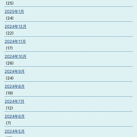
(25)
2025年1月
(24)
2024年12月
(22)
2024年11月
(17)
2024年10月
(26)
2024年9月
(24)
2024年8月
(19)
2024年7月
(12)
2024年6月
(7)
2024年5月