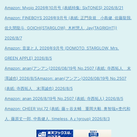
Amazon: Myojo 2026年10月号 (表紙特集: SixTONES) 2026/8/21
Amazon: FINEBOYS 2026年9月号 (表紙: 正門良規 小島健, 佐藤龍我,
佐久間龍斗, GOICHI(STARGLOW), 木村慧人, Jay(TAGRIGHT))
2026/8/7
Amazon: 音楽と人 2026年9月号 (DOMOTO, STARGLOW, Mrs.
GREEN APPLE) 2026/8/5
Amazon: anan(アンアン)2026/08/19号 No.2507 (表紙: 寺西拓人 末
澤誠也) 2026/8/5
Amazon: anan(アンアン)2026/08/19号 No.2507
(表紙: 寺西拓人 末澤誠也) 2026/8/5
Amazon: anan 2026/8/19号 No.2507 (表紙: 寺西拓人) 2026/8/5
Amazon: CHEER Vol.72 (表紙: 藤ヶ谷太輔 重岡大毅, 奥智哉×杢代和
人, 藤原丈一郎, 中島健人, timeless, Aぇ!group) 2026/8/3