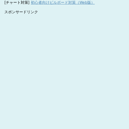
[チャート対策]
初心者向けビルボード対策（Web版）
スポンサードリンク