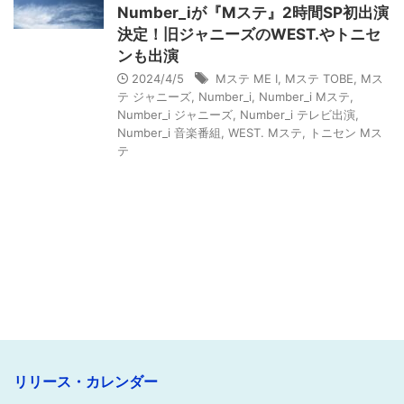
Number_iが『Mステ』2時間SP初出演
決定！旧ジャニーズのWEST.やトニセ
ンも出演
2024/4/5
Mステ ME I
,
Mステ TOBE
,
Mス
テ ジャニーズ
,
Number_i
,
Number_i Mステ
,
Number_i ジャニーズ
,
Number_i テレビ出演
,
Number_i 音楽番組
,
WEST. Mステ
,
トニセン Mス
テ
リリース・カレンダー