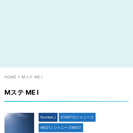
HOME
>
Mステ ME I
Mステ ME I
Number_i
STARTO/ジャニーズ
WEST./ ジャニーズWEST