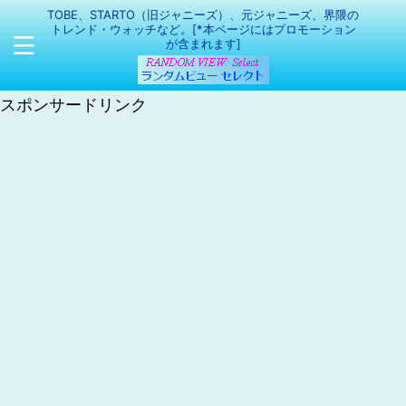
TOBE、STARTO（旧ジャニーズ）、元ジャニーズ、界隈の
トレンド・ウォッチなど。[*本ページにはプロモーション
が含まれます]
スポンサードリンク