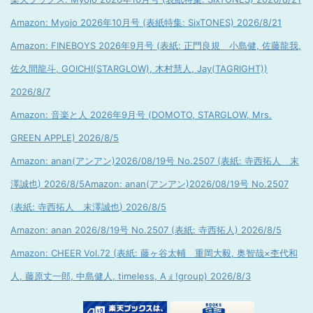
Amazon: Myojo 2026年10月号 (表紙特集: SixTONES) 2026/8/21
Amazon: FINEBOYS 2026年9月号 (表紙: 正門良規 小島健, 佐藤龍我,
佐久間龍斗, GOICHI(STARGLOW), 木村慧人, Jay(TAGRIGHT))
2026/8/7
Amazon: 音楽と人 2026年9月号 (DOMOTO, STARGLOW, Mrs.
GREEN APPLE) 2026/8/5
Amazon: anan(アンアン)2026/08/19号 No.2507 (表紙: 寺西拓人 末
澤誠也) 2026/8/5
Amazon: anan(アンアン)2026/08/19号 No.2507
(表紙: 寺西拓人 末澤誠也) 2026/8/5
Amazon: anan 2026/8/19号 No.2507 (表紙: 寺西拓人) 2026/8/5
Amazon: CHEER Vol.72 (表紙: 藤ヶ谷太輔 重岡大毅, 奥智哉×杢代和
人, 藤原丈一郎, 中島健人, timeless, Aぇ!group) 2026/8/3