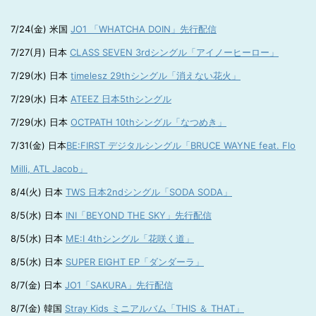
7/24(金) 米国
JO1 「WHATCHA DOIN」先行配信
7/27(月) 日本
CLASS SEVEN 3rdシングル「アイノーヒーロー」
7/29(水) 日本
timelesz 29thシングル「消えない花火」
7/29(水) 日本
ATEEZ 日本5thシングル
7/29(水) 日本
OCTPATH 10thシングル「なつめき」
7/31(金) 日本
BE:FIRST デジタルシングル「BRUCE WAYNE feat. Flo
Milli, ATL Jacob」
8/4(火) 日本
TWS 日本2ndシングル「SODA SODA」
8/5(水) 日本
INI「BEYOND THE SKY」先行配信
8/5(水) 日本
ME:I 4thシングル「花咲く道」
8/5(水) 日本
SUPER EIGHT EP「ダンダーラ」
8/7(金) 日本
JO1「SAKURA」先行配信
8/7(金) 韓国
Stray Kids ミニアルバム「THIS ＆ THAT」