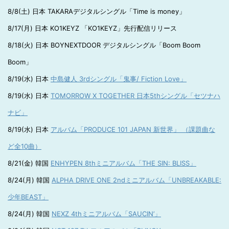
8/8(土) 日本 TAKARAデジタルシングル「Time is money」
8/17(月) 日本 KO1KEYZ 「KO1KEYZ」先行配信リリース
8/18(火) 日本 BOYNEXTDOOR デジタルシングル「Boom Boom
Boom」
8/19(水) 日本
中島健人 3rdシングル「鬼事/ Fiction Love」
8/19(水) 日本
TOMORROW X TOGETHER 日本5thシングル「セツナハ
ナビ」
8/19(水) 日本
アルバム「PRODUCE 101 JAPAN 新世界」 （課題曲な
ど全10曲）
8/21(金) 韓国
ENHYPEN 8thミニアルバム「THE SIN: BLISS」
8/24(月) 韓国
ALPHA DRIVE ONE 2ndミニアルバム「UNBREAKABLE:
少年BEAST」
8/24(月) 韓国
NEXZ 4thミニアルバム「SAUCIN’」