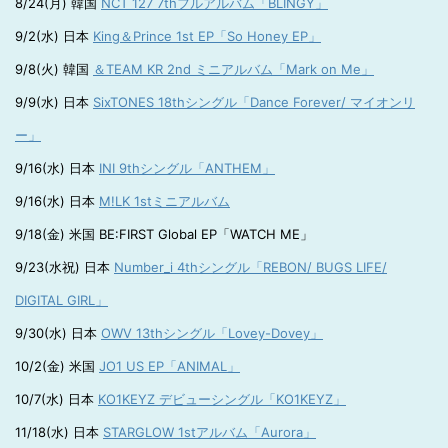
8/24(月) 韓国
NCT 127 7thフルアルバム「BLINGY」
9/2(水) 日本
King＆Prince 1st EP「So Honey EP」
9/8(火) 韓国
＆TEAM KR 2nd ミニアルバム「Mark on Me」
9/9(水) 日本
SixTONES 18thシングル「Dance Forever/ マイオンリ
ー」
9/16(水) 日本
INI 9thシングル「ANTHEM」
9/16(水) 日本
M!LK 1stミニアルバム
9/18(金) 米国 BE:FIRST Global EP「WATCH ME」
9/23(水祝) 日本
Number_i 4thシングル「REBON/ BUGS LIFE/
DIGITAL GIRL」
9/30(水) 日本
OWV 13thシングル「Lovey-Dovey」
10/2(金) 米国
JO1 US EP「ANIMAL」
10/7(水) 日本
KO1KEYZ デビューシングル「KO1KEYZ」
11/18(水) 日本
STARGLOW 1stアルバム「Aurora」