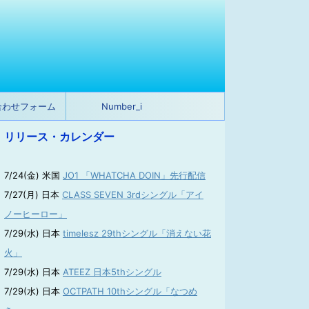
合わせフォーム
Number_i
リリース・カレンダー
7/24(金) 米国
JO1 「WHATCHA DOIN」先行配信
7/27(月) 日本
CLASS SEVEN 3rdシングル「アイ
ノーヒーロー」
7/29(水) 日本
timelesz 29thシングル「消えない花
火」
7/29(水) 日本
ATEEZ 日本5thシングル
7/29(水) 日本
OCTPATH 10thシングル「なつめ