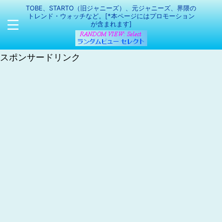
TOBE、STARTO（旧ジャニーズ）、元ジャニーズ、界隈の
トレンド・ウォッチなど。[*本ページにはプロモーション
が含まれます]
スポンサードリンク