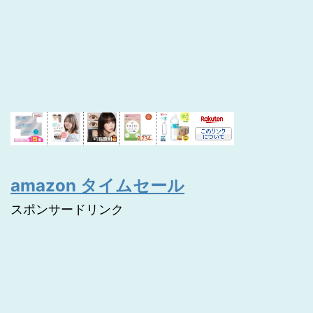
amazon タイムセール
スポンサードリンク