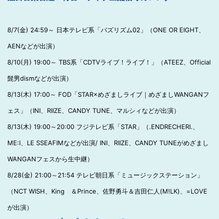
8/7(金) 24:59～ 日本テレビ系「バズリズム02」（ONE OR EIGHT、
AENなどが出演）
8/10(月) 19:00～ TBS系「CDTVライブ！ライブ！」（ATEEZ、Official
髭男dismなどが出演）
8/13(木) 17:00～ FOD「STAR×めざましライブ｜めざましWANGANフ
ェス」（INI、RIIZE、CANDY TUNE、マルシィなどが出演）
8/13(木) 19:00～20:00 フジテレビ系「STAR」（.ENDRECHERI.、
ME:I、LE SSEAFIMなどが出演/ INI、RIIZE、CANDY TUNEがめざまし
WANGANフェスから生中継）
8/28(金) 21:00～21:54 テレビ朝日系「ミュージックステーション」
（NCT WISH、King ＆Prince、佐野勇斗＆吉田仁人(M!LK)、=LOVE
が出演）