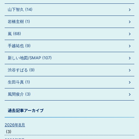
山下智久 (14)
岩橋玄樹 (1)
嵐 (68)
手越祐也 (9)
新しい地図/SMAP (107)
渋谷すばる (9)
生田斗真 (1)
風間俊介 (3)
過去記事アーカイブ
2026年8月
(3)