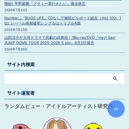
微妙/ 平野紫耀『グラミー賞行きたい』過去発言
2026年7月31日
Number_i『BUGS LIFE』CDなしで激戦ビルボード総合（Hot 100）1
位/ レーベル移籍後初シングルはトリプルA面
2026年7月23日
山田涼介が大河ドラマで悲劇の武将役！/Blu-ray/DVD『Hey! Say!
JUMP DOME TOUR 2025-2026 S say』9月2日発売
2026年7月20日
サイト内検索
サイト運営者
ランダムビュー・アイドルアーティスト研究所