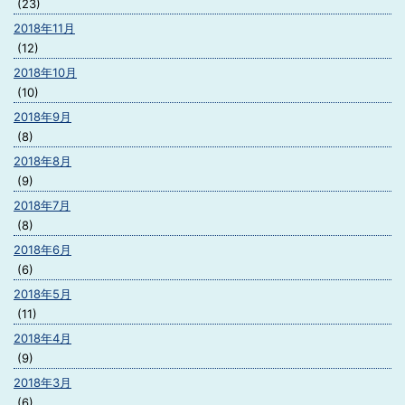
(23)
2018年11月
(12)
2018年10月
(10)
2018年9月
(8)
2018年8月
(9)
2018年7月
(8)
2018年6月
(6)
2018年5月
(11)
2018年4月
(9)
2018年3月
(6)