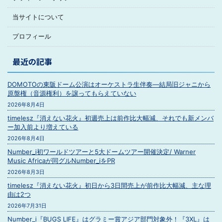
当サイトについて
プロフィール
最近の記事
DOMOTOの東阪ドーム公演はオーケストラ生伴奏―結局旧ジャニから
原盤権（音源権利）を譲ってもらえていない
2026年8月4日
timelesz『消えない花火』初週売上は前作比大幅減、それでも新メンバ
ー加入前より増えている
2026年8月4日
Number_i初ワールドツアーと5大ドームツアー開催決定/ Warner
Music Africaが同グルNumber_iをPR
2026年8月3日
timelesz『消えない花火』初日から3日間売上が前作比大幅減、主な理
由は2つ
2026年7月31日
Number_i『BUGS LIFE』はグラミー賞アジア部門対象外！『3XL』は