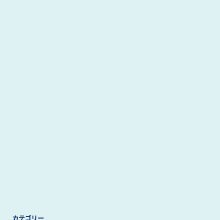
カテゴリー