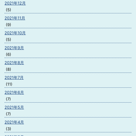
2021年12月
(5)
2021年11月
(9)
2021年10月
(5)
2021年9月
(6)
2021年8月
(8)
2021年7月
(11)
2021年6月
(7)
2021年5月
(7)
2021年4月
(3)