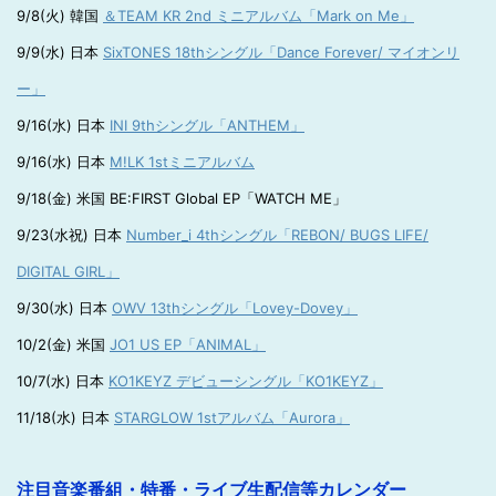
9/8(火) 韓国
＆TEAM KR 2nd ミニアルバム「Mark on Me」
9/9(水) 日本
SixTONES 18thシングル「Dance Forever/ マイオンリ
ー」
9/16(水) 日本
INI 9thシングル「ANTHEM」
9/16(水) 日本
M!LK 1stミニアルバム
9/18(金) 米国 BE:FIRST Global EP「WATCH ME」
9/23(水祝) 日本
Number_i 4thシングル「REBON/ BUGS LIFE/
DIGITAL GIRL」
9/30(水) 日本
OWV 13thシングル「Lovey-Dovey」
10/2(金) 米国
JO1 US EP「ANIMAL」
10/7(水) 日本
KO1KEYZ デビューシングル「KO1KEYZ」
11/18(水) 日本
STARGLOW 1stアルバム「Aurora」
注目音楽番組・特番・ライブ生配信等カレンダー