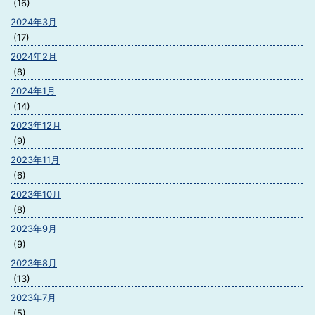
(16)
2024年3月
(17)
2024年2月
(8)
2024年1月
(14)
2023年12月
(9)
2023年11月
(6)
2023年10月
(8)
2023年9月
(9)
2023年8月
(13)
2023年7月
(5)