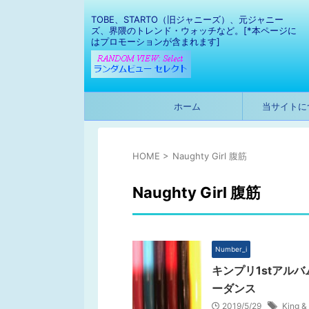
TOBE、STARTO（旧ジャニーズ）、元ジャニー
ズ、界隈のトレンド・ウォッチなど。[*本ページに
はプロモーションが含まれます]
ホーム
当サイトに
HOME
>
Naughty Girl 腹筋
Naughty Girl 腹筋
Number_i
キンプリ1stアルバ
ーダンス
2019/5/29
King &