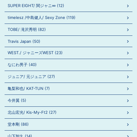
SUPER EIGHT/ 関ジャニ∞ (12)
timelesz /中島健人/ Sexy Zone (119)
TOBE/ 滝沢秀明 (82)
Travis Japan (50)
WEST./ ジャニーズWEST (23)
なにわ男子 (40)
ジュニア/ 元ジュニア (27)
亀梨和也/ KAT-TUN (7)
今井翼 (5)
北山宏光/ Kis-My-Ft2 (27)
堂本剛 (86)
山下智久 (14)