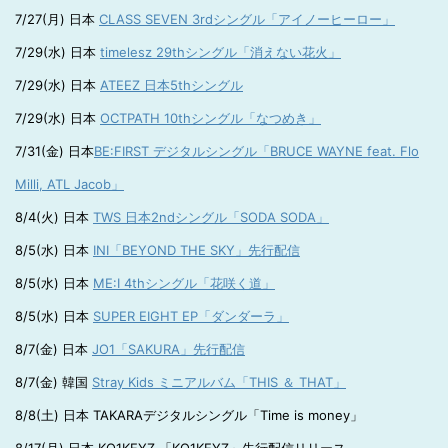
7/27(月) 日本
CLASS SEVEN 3rdシングル「アイノーヒーロー」
7/29(水) 日本
timelesz 29thシングル「消えない花火」
7/29(水) 日本
ATEEZ 日本5thシングル
7/29(水) 日本
OCTPATH 10thシングル「なつめき」
7/31(金) 日本
BE:FIRST デジタルシングル「BRUCE WAYNE feat. Flo
Milli, ATL Jacob」
8/4(火) 日本
TWS 日本2ndシングル「SODA SODA」
8/5(水) 日本
INI「BEYOND THE SKY」先行配信
8/5(水) 日本
ME:I 4thシングル「花咲く道」
8/5(水) 日本
SUPER EIGHT EP「ダンダーラ」
8/7(金) 日本
JO1「SAKURA」先行配信
8/7(金) 韓国
Stray Kids ミニアルバム「THIS ＆ THAT」
8/8(土) 日本 TAKARAデジタルシングル「Time is money」