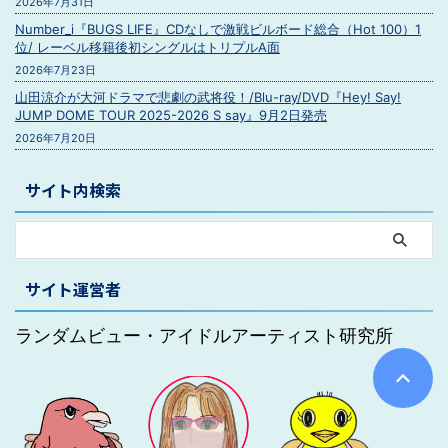
2026年7月31日
Number_i『BUGS LIFE』CDなしで激戦ビルボード総合（Hot 100）1
位/ レーベル移籍後初シングルはトリプルA面
2026年7月23日
山田涼介が大河ドラマで悲劇の武将役！/Blu-ray/DVD『Hey! Say!
JUMP DOME TOUR 2025-2026 S say』9月2日発売
2026年7月20日
サイト内検索
サイト運営者
ランダムビュー・アイドルアーティスト研究所