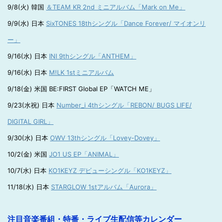
9/8(火) 韓国
＆TEAM KR 2nd ミニアルバム「Mark on Me」
9/9(水) 日本
SixTONES 18thシングル「Dance Forever/ マイオンリ
ー」
9/16(水) 日本
INI 9thシングル「ANTHEM」
9/16(水) 日本
M!LK 1stミニアルバム
9/18(金) 米国 BE:FIRST Global EP「WATCH ME」
9/23(水祝) 日本
Number_i 4thシングル「REBON/ BUGS LIFE/
DIGITAL GIRL」
9/30(水) 日本
OWV 13thシングル「Lovey-Dovey」
10/2(金) 米国
JO1 US EP「ANIMAL」
10/7(水) 日本
KO1KEYZ デビューシングル「KO1KEYZ」
11/18(水) 日本
STARGLOW 1stアルバム「Aurora」
注目音楽番組・特番・ライブ生配信等カレンダー