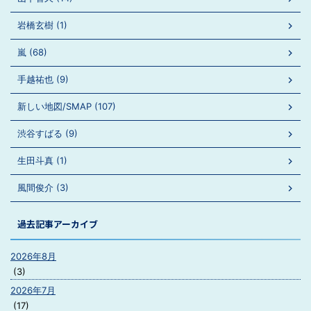
岩橋玄樹 (1)
嵐 (68)
手越祐也 (9)
新しい地図/SMAP (107)
渋谷すばる (9)
生田斗真 (1)
風間俊介 (3)
過去記事アーカイブ
2026年8月
(3)
2026年7月
(17)