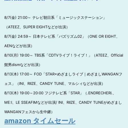
8/7(金) 21:00～ テレビ朝日系「ミュージックステーション」
（ATEEZ、SUPER EIGHTなどが出演）
8/7(金) 24:59～ 日本テレビ系「バズリズム02」（ONE OR EIGHT、
AENなどが出演）
8/10(月) 19:00～ TBS系「CDTVライブ！ライブ！」（ATEEZ、Official
髭男dismなどが出演）
8/13(木) 17:00～ FOD「STAR×めざましライブ｜めざましWANGANフ
ェス」（INI、RIIZE、CANDY TUNE、マルシィなどが出演）
8/13(木) 19:00～20:00 フジテレビ系「STAR」（.ENDRECHERI.、
ME:I、LE SSEAFIMなどが出演/ INI、RIIZE、CANDY TUNEがめざまし
WANGANフェスから生中継）
amazon タイムセール