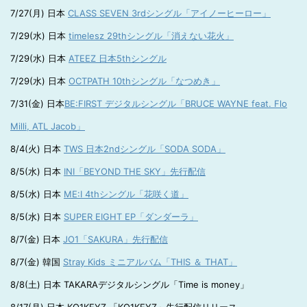
7/27(月) 日本
CLASS SEVEN 3rdシングル「アイノーヒーロー」
7/29(水) 日本
timelesz 29thシングル「消えない花火」
7/29(水) 日本
ATEEZ 日本5thシングル
7/29(水) 日本
OCTPATH 10thシングル「なつめき」
7/31(金) 日本
BE:FIRST デジタルシングル「BRUCE WAYNE feat. Flo
Milli, ATL Jacob」
8/4(火) 日本
TWS 日本2ndシングル「SODA SODA」
8/5(水) 日本
INI「BEYOND THE SKY」先行配信
8/5(水) 日本
ME:I 4thシングル「花咲く道」
8/5(水) 日本
SUPER EIGHT EP「ダンダーラ」
8/7(金) 日本
JO1「SAKURA」先行配信
8/7(金) 韓国
Stray Kids ミニアルバム「THIS ＆ THAT」
8/8(土) 日本 TAKARAデジタルシングル「Time is money」