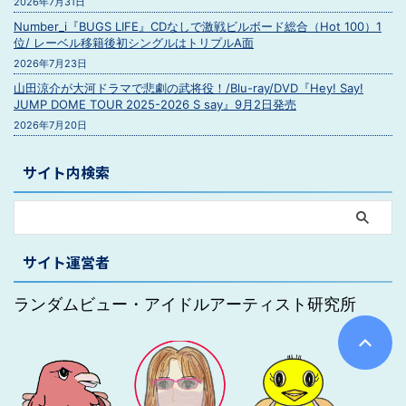
2026年7月31日
Number_i『BUGS LIFE』CDなしで激戦ビルボード総合（Hot 100）1
位/ レーベル移籍後初シングルはトリプルA面
2026年7月23日
山田涼介が大河ドラマで悲劇の武将役！/Blu-ray/DVD『Hey! Say!
JUMP DOME TOUR 2025-2026 S say』9月2日発売
2026年7月20日
サイト内検索
サイト運営者
ランダムビュー・アイドルアーティスト研究所