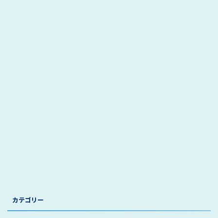
カテゴリー