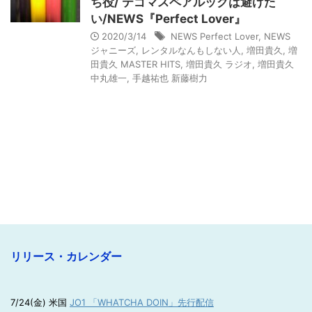
ち役/ テゴマスペアルックは避けた
い/NEWS『Perfect Lover』
2020/3/14
NEWS Perfect Lover
,
NEWS
ジャニーズ
,
レンタルなんもしない人
,
増田貴久
,
増
田貴久 MASTER HITS
,
増田貴久 ラジオ
,
増田貴久
中丸雄一
,
手越祐也 新藤樹力
リリース・カレンダー
7/24(金) 米国
JO1 「WHATCHA DOIN」先行配信