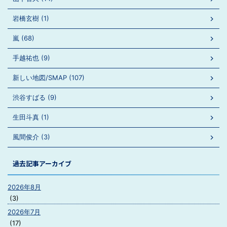
岩橋玄樹 (1)
嵐 (68)
手越祐也 (9)
新しい地図/SMAP (107)
渋谷すばる (9)
生田斗真 (1)
風間俊介 (3)
過去記事アーカイブ
2026年8月
(3)
2026年7月
(17)