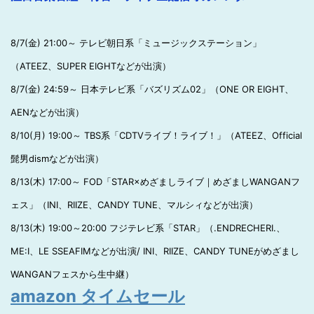
8/7(金) 21:00～ テレビ朝日系「ミュージックステーション」
（ATEEZ、SUPER EIGHTなどが出演）
8/7(金) 24:59～ 日本テレビ系「バズリズム02」（ONE OR EIGHT、
AENなどが出演）
8/10(月) 19:00～ TBS系「CDTVライブ！ライブ！」（ATEEZ、Official
髭男dismなどが出演）
8/13(木) 17:00～ FOD「STAR×めざましライブ｜めざましWANGANフ
ェス」（INI、RIIZE、CANDY TUNE、マルシィなどが出演）
8/13(木) 19:00～20:00 フジテレビ系「STAR」（.ENDRECHERI.、
ME:I、LE SSEAFIMなどが出演/ INI、RIIZE、CANDY TUNEがめざまし
WANGANフェスから生中継）
amazon タイムセール