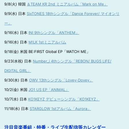
9/8(火) 韓国
＆TEAM KR 2nd ミニアルバム「Mark on Me」
9/9(水) 日本
SixTONES 18thシングル「Dance Forever/ マイオンリ
ー」
9/16(水) 日本
INI 9thシングル「ANTHEM」
9/16(水) 日本
M!LK 1stミニアルバム
9/18(金) 米国 BE:FIRST Global EP「WATCH ME」
9/23(水祝) 日本
Number_i 4thシングル「REBON/ BUGS LIFE/
DIGITAL GIRL」
9/30(水) 日本
OWV 13thシングル「Lovey-Dovey」
10/2(金) 米国
JO1 US EP「ANIMAL」
10/7(水) 日本
KO1KEYZ デビューシングル「KO1KEYZ」
11/18(水) 日本
STARGLOW 1stアルバム「Aurora」
注目音楽番組・特番・ライブ生配信等カレンダー