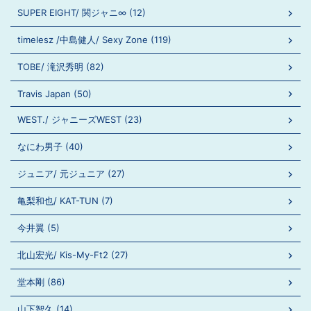
SUPER EIGHT/ 関ジャニ∞ (12)
timelesz /中島健人/ Sexy Zone (119)
TOBE/ 滝沢秀明 (82)
Travis Japan (50)
WEST./ ジャニーズWEST (23)
なにわ男子 (40)
ジュニア/ 元ジュニア (27)
亀梨和也/ KAT-TUN (7)
今井翼 (5)
北山宏光/ Kis-My-Ft2 (27)
堂本剛 (86)
山下智久 (14)