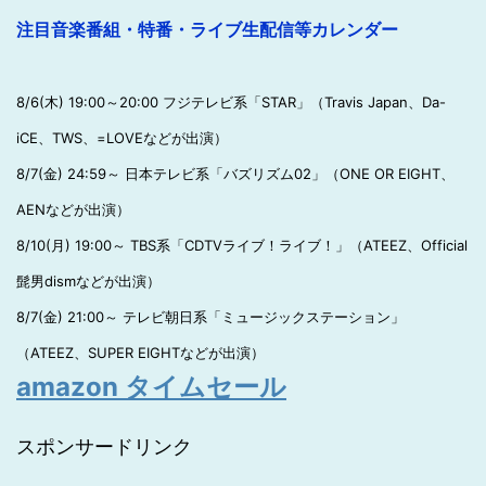
注目音楽番組・特番・ライブ生配信等カレンダー
8/6(木) 19:00～20:00 フジテレビ系「STAR」（Travis Japan、Da-
iCE、TWS、=LOVEなどが出演）
8/7(金) 24:59～ 日本テレビ系「バズリズム02」（ONE OR EIGHT、
AENなどが出演）
8/10(月) 19:00～ TBS系「CDTVライブ！ライブ！」（ATEEZ、Official
髭男dismなどが出演）
8/7(金) 21:00～ テレビ朝日系「ミュージックステーション」
（ATEEZ、SUPER EIGHTなどが出演）
amazon タイムセール
スポンサードリンク