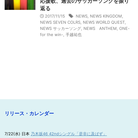
応援歌、過去のサッカーソングを振り
返る
2017/11/15
NEWS
,
NEWS KINGDOM
,
NEWS SEVEN COLRS
,
NEWS WORLD QUEST
,
NEWS サッカーソング
,
NEWS ANTHEM
,
ONE-
for the win-
,
手越祐也
リリース・カレンダー
7/22(水) 日本
乃木坂46 42ndシングル「是非に及ばず」