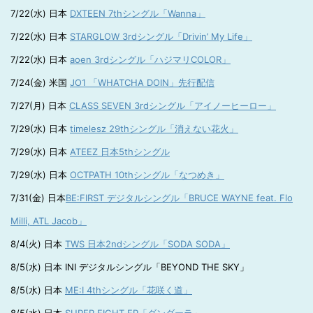
7/22(水) 日本
DXTEEN 7thシングル「Wanna」
7/22(水) 日本
STARGLOW 3rdシングル「Drivin’ My Life」
7/22(水) 日本
aoen 3rdシングル「ハジマリCOLOR」
7/24(金) 米国
JO1 「WHATCHA DOIN」先行配信
7/27(月) 日本
CLASS SEVEN 3rdシングル「アイノーヒーロー」
7/29(水) 日本
timelesz 29thシングル「消えない花火」
7/29(水) 日本
ATEEZ 日本5thシングル
7/29(水) 日本
OCTPATH 10thシングル「なつめき」
7/31(金) 日本
BE:FIRST デジタルシングル「BRUCE WAYNE feat. Flo
Milli, ATL Jacob」
8/4(火) 日本
TWS 日本2ndシングル「SODA SODA」
8/5(水) 日本 INI デジタルシングル「BEYOND THE SKY」
8/5(水) 日本
ME:I 4thシングル「花咲く道」