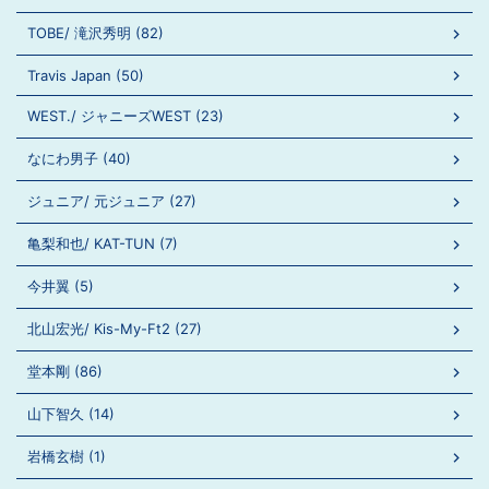
TOBE/ 滝沢秀明 (82)
Travis Japan (50)
WEST./ ジャニーズWEST (23)
なにわ男子 (40)
ジュニア/ 元ジュニア (27)
亀梨和也/ KAT-TUN (7)
今井翼 (5)
北山宏光/ Kis-My-Ft2 (27)
堂本剛 (86)
山下智久 (14)
岩橋玄樹 (1)