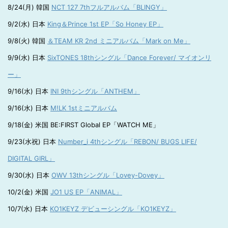
8/24(月) 韓国
NCT 127 7thフルアルバム「BLINGY」
9/2(水) 日本
King＆Prince 1st EP「So Honey EP」
9/8(火) 韓国
＆TEAM KR 2nd ミニアルバム「Mark on Me」
9/9(水) 日本
SixTONES 18thシングル「Dance Forever/ マイオンリ
ー」
9/16(水) 日本
INI 9thシングル「ANTHEM」
9/16(水) 日本
M!LK 1stミニアルバム
9/18(金) 米国 BE:FIRST Global EP「WATCH ME」
9/23(水祝) 日本
Number_i 4thシングル「REBON/ BUGS LIFE/
DIGITAL GIRL」
9/30(水) 日本
OWV 13thシングル「Lovey-Dovey」
10/2(金) 米国
JO1 US EP「ANIMAL」
10/7(水) 日本
KO1KEYZ デビューシングル「KO1KEYZ」