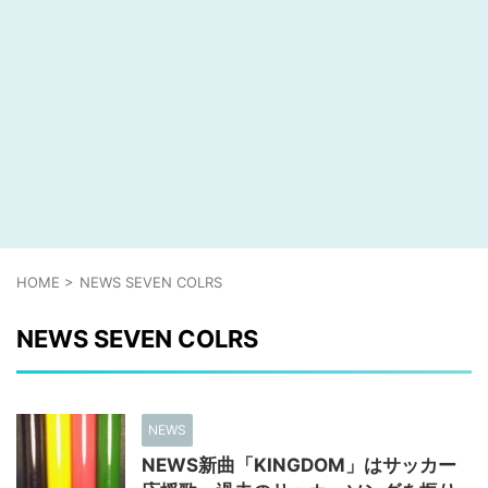
HOME
>
NEWS SEVEN COLRS
NEWS SEVEN COLRS
NEWS
NEWS新曲「KINGDOM」はサッカー