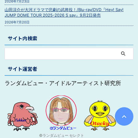
2026年7月23日
山田涼介が大河ドラマで悲劇の武将役！/Blu-ray/DVD『Hey! Say!
JUMP DOME TOUR 2025-2026 S say』9月2日発売
2026年7月20日
サイト内検索
サイト運営者
ランダムビュー・アイドルアーティスト研究所
©ランダムビュー セレクト