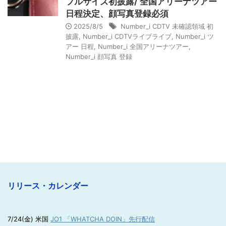
フルサイズ初披露/ 全国アリーナツアー
日程決定、顔写真登録必須
2025/8/5
Number_i CDTV 未確認領域 初
披露
,
Number_i CDTVライブライブ
,
Number_i ツ
アー 日程
,
Number_i 全国アリーナツアー
,
Number_i 顔写真 登録
リリース・カレンダー
7/24(金) 米国
JO1 「WHATCHA DOIN」先行配信