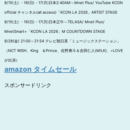
8/15(土) ・16(日)・17(月)日本2:40AM～Mnet Plus/ YouTube KCON
official チャンネル(all access)「KCON LA 2026」ARTIST STAGE
8/15(土) ・16(日)・17(月)日本正午～TELASA/ Mnet Plus/
MnetSmart+「KCON LA 2026」M COUNTDOWN STAGE
8/28(金) 21:00～21:54 テレビ朝日系「ミュージックステーション」
（NCT WISH、King ＆Prince、佐野勇斗＆吉田仁人(M!LK)、=LOVE
が出演）
amazon タイムセール
スポンサードリンク