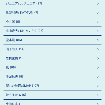
ジュニア/ 元ジュニア (27)
亀梨和也/ KAT-TUN (7)
今井翼 (5)
北山宏光/ Kis-My-Ft2 (27)
堂本剛 (86)
山下智久 (14)
岩橋玄樹 (1)
嵐 (68)
手越祐也 (9)
新しい地図/SMAP (107)
渋谷すばる (9)
生田斗真 (1)