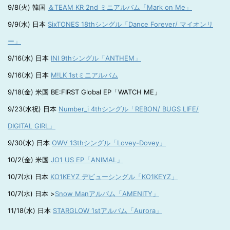
9/8(火) 韓国
＆TEAM KR 2nd ミニアルバム「Mark on Me」
9/9(水) 日本
SixTONES 18thシングル「Dance Forever/ マイオンリ
ー」
9/16(水) 日本
INI 9thシングル「ANTHEM」
9/16(水) 日本
M!LK 1stミニアルバム
9/18(金) 米国 BE:FIRST Global EP「WATCH ME」
9/23(水祝) 日本
Number_i 4thシングル「REBON/ BUGS LIFE/
DIGITAL GIRL」
9/30(水) 日本
OWV 13thシングル「Lovey-Dovey」
10/2(金) 米国
JO1 US EP「ANIMAL」
10/7(水) 日本
KO1KEYZ デビューシングル「KO1KEYZ」
10/7(水) 日本 >
Snow Manアルバム「AMENITY」
11/18(水) 日本
STARGLOW 1stアルバム「Aurora」