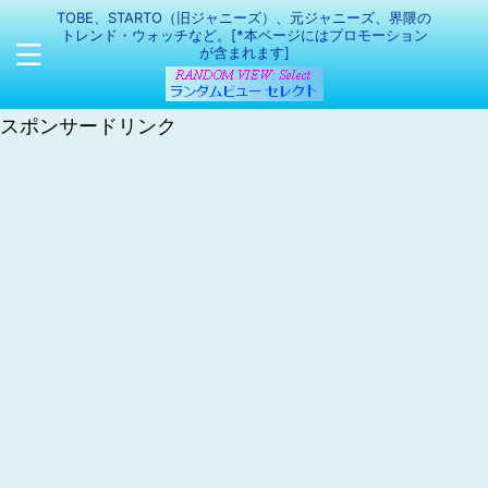
TOBE、STARTO（旧ジャニーズ）、元ジャニーズ、界隈の
トレンド・ウォッチなど。[*本ページにはプロモーション
が含まれます]
スポンサードリンク