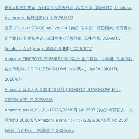
良規×川島如恵留, 深田竜生×浮所飛貴, 浅井乃我, DOMOTO, timeless,
Aぇ!group, 尾崎匠海(INI)) 2026/8/17
楽天ブックス: STAGE navi vol.114 (表紙: 岩本照 渡辺翔太, 増田貴久,
正門良規×川島如恵留, 深田竜生×浮所飛貴, 浅井乃我, DOMOTO,
timeless, Aぇ!group, 尾崎匠海(INI)) 2026/8/17
Amazon: FINEBOYS 2026年9月号 (表紙: 正門良規 小島健, 佐藤龍我,
佐久間龍斗, GOICHI(STARGLOW), 木村慧人, Jay(TAGRIGHT))
2026/8/7
Amazon: 音楽と人 2026年9月号 (DOMOTO, STARGLOW, Mrs.
GREEN APPLE) 2026/8/5
Amazon: anan(アンアン)2026/08/19号 No.2507 (表紙: 寺西拓人 末
澤誠也) 2026/8/5
Amazon: anan(アンアン)2026/08/19号 No.2507
(表紙: 寺西拓人 末澤誠也) 2026/8/5