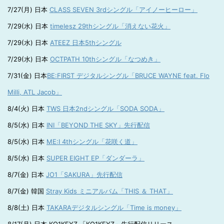
7/27(月) 日本
CLASS SEVEN 3rdシングル「アイノーヒーロー」
7/29(水) 日本
timelesz 29thシングル「消えない花火」
7/29(水) 日本
ATEEZ 日本5thシングル
7/29(水) 日本
OCTPATH 10thシングル「なつめき」
7/31(金) 日本
BE:FIRST デジタルシングル「BRUCE WAYNE feat. Flo
Milli, ATL Jacob」
8/4(火) 日本
TWS 日本2ndシングル「SODA SODA」
8/5(水) 日本
INI「BEYOND THE SKY」先行配信
8/5(水) 日本
ME:I 4thシングル「花咲く道」
8/5(水) 日本
SUPER EIGHT EP「ダンダーラ」
8/7(金) 日本
JO1「SAKURA」先行配信
8/7(金) 韓国
Stray Kids ミニアルバム「THIS ＆ THAT」
8/8(土) 日本
TAKARAデジタルシングル「Time is money」