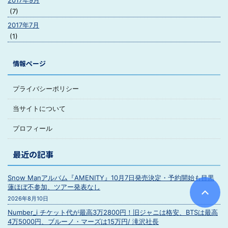
2017年9月
(7)
2017年7月
(1)
情報ページ
プライバシーポリシー
当サイトについて
プロフィール
最近の記事
Snow Manアルバム『AMENITY』10月7日発売決定・予約開始も目黒
蓮ほぼ不参加、ツアー発表なし
2026年8月10日
Number_i チケット代が最高3万2800円！旧ジャニは格安、BTSは最高
4万5000円、ブルーノ・マーズは15万円/ 滝沢社長