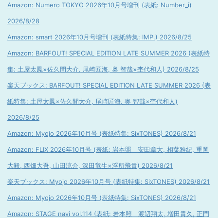
Amazon: Numero TOKYO 2026年10月号増刊 (表紙: Number_i)
2026/8/28
Amazon: smart 2026年10月号増刊 (表紙特集: IMP.) 2026/8/25
Amazon: BARFOUT! SPECIAL EDITION LATE SUMMER 2026 (表紙特
集: 土屋太鳳×佐久間大介, 尾崎匠海, 奥 智哉×杢代和人) 2026/8/25
楽天ブックス: BARFOUT! SPECIAL EDITION LATE SUMMER 2026 (表
紙特集: 土屋太鳳×佐久間大介, 尾崎匠海, 奥 智哉×杢代和人)
2026/8/25
Amazon: Myojo 2026年10月号 (表紙特集: SixTONES) 2026/8/21
Amazon: FLIX 2026年10月号 (表紙: 岩本照 安田章大, 相葉雅紀, 重岡
大毅, 西畑大吾, 山田涼介, 深田竜生×浮所飛貴) 2026/8/21
楽天ブックス: Myojo 2026年10月号 (表紙特集: SixTONES) 2026/8/21
Amazon: Myojo 2026年10月号 (表紙特集: SixTONES) 2026/8/21
Amazon: STAGE navi vol.114 (表紙: 岩本照 渡辺翔太, 増田貴久, 正門