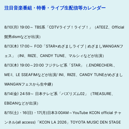
注目音楽番組・特番・ライブ生配信等カレンダー
8/10(月) 19:00～ TBS系「CDTVライブ！ライブ！」（ATEEZ、Official
髭男dismなどが出演）
8/13(木) 17:00～ FOD「STAR×めざましライブ｜めざましWANGANフ
ェス」（INI、RIIZE、CANDY TUNE、マルシィなどが出演）
8/13(木) 19:00～20:00 フジテレビ系「STAR」（.ENDRECHERI.、
ME:I、LE SSEAFIMなどが出演/ INI、RIIZE、CANDY TUNEがめざまし
WANGANフェスから生中継）
8/14(金) 24:59～ 日本テレビ系「バズリズム02」（TREASURE、
EBiDANなどが出演）
8/15(土)・16(日)・17(月)日本3:00AM～YouTube KCON official チャ
ンネル(all access)「KCON LA 2026」TOYOTA MUSIC DEN STAGE