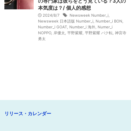
の専門家は彼らをどう見ている？3人の
本気度は？/ 個人的感想
2024/8/7
Newsweek Number_i
,
Newsweek 日本語版 Number_i
,
Number_i BON
,
Number_i GOAT
,
Number_i 海外
,
Numer_i
NOPPO
,
岸優太
,
平野紫耀
,
平野紫耀 バク転
,
神宮寺
勇太
リリース・カレンダー