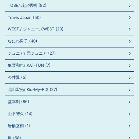
TOBE/ 滝沢秀明 (82)
Travis Japan (50)
WEST./ ジャニーズWEST (23)
なにわ男子 (40)
ジュニア/ 元ジュニア (27)
亀梨和也/ KAT-TUN (7)
今井翼 (5)
北山宏光/ Kis-My-Ft2 (27)
堂本剛 (86)
山下智久 (14)
岩橋玄樹 (1)
嵐 (68)