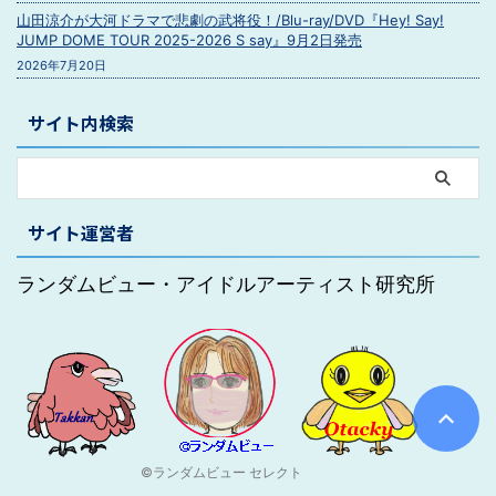
山田涼介が大河ドラマで悲劇の武将役！/Blu-ray/DVD『Hey! Say!
JUMP DOME TOUR 2025-2026 S say』9月2日発売
2026年7月20日
サイト内検索
サイト運営者
ランダムビュー・アイドルアーティスト研究所
©ランダムビュー セレクト