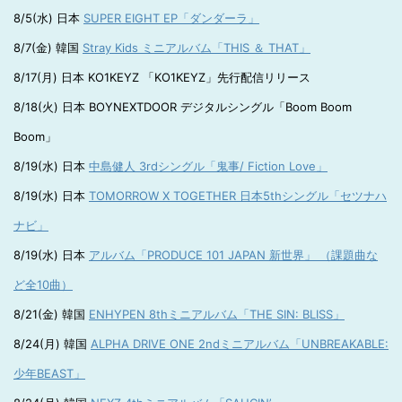
8/5(水) 日本
SUPER EIGHT EP「ダンダーラ」
8/7(金) 韓国
Stray Kids ミニアルバム「THIS ＆ THAT」
8/17(月) 日本 KO1KEYZ 「KO1KEYZ」先行配信リリース
8/18(火) 日本 BOYNEXTDOOR デジタルシングル「Boom Boom
Boom」
8/19(水) 日本
中島健人 3rdシングル「鬼事/ Fiction Love」
8/19(水) 日本
TOMORROW X TOGETHER 日本5thシングル「セツナハ
ナビ」
8/19(水) 日本
アルバム「PRODUCE 101 JAPAN 新世界」 （課題曲な
ど全10曲）
8/21(金) 韓国
ENHYPEN 8thミニアルバム「THE SIN: BLISS」
8/24(月) 韓国
ALPHA DRIVE ONE 2ndミニアルバム「UNBREAKABLE:
少年BEAST」