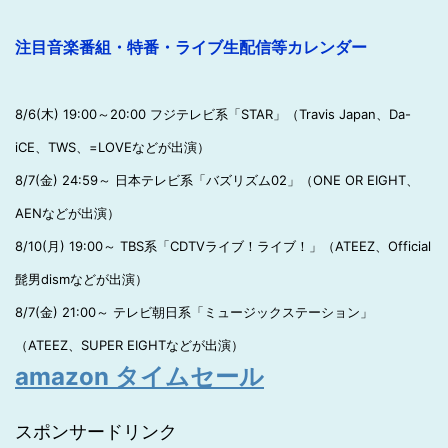
注目音楽番組・特番・ライブ生配信等カレンダー
8/6(木) 19:00～20:00 フジテレビ系「STAR」（Travis Japan、Da-
iCE、TWS、=LOVEなどが出演）
8/7(金) 24:59～ 日本テレビ系「バズリズム02」（ONE OR EIGHT、
AENなどが出演）
8/10(月) 19:00～ TBS系「CDTVライブ！ライブ！」（ATEEZ、Official
髭男dismなどが出演）
8/7(金) 21:00～ テレビ朝日系「ミュージックステーション」
（ATEEZ、SUPER EIGHTなどが出演）
amazon タイムセール
スポンサードリンク