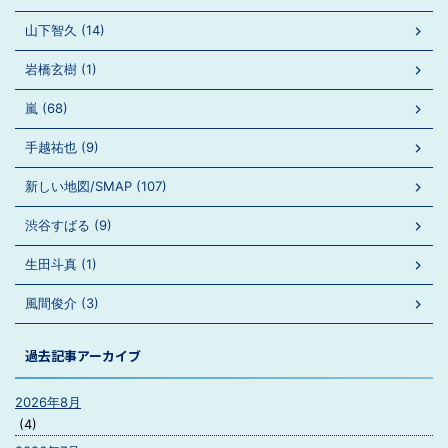
山下智久 (14)
岩橋玄樹 (1)
嵐 (68)
手越祐也 (9)
新しい地図/SMAP (107)
渋谷すばる (9)
生田斗真 (1)
風間俊介 (3)
過去記事アーカイブ
2026年8月
(4)