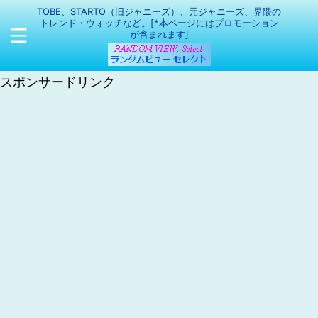
TOBE、STARTO（旧ジャニーズ）、元ジャニーズ、界隈の
トレンド・ウォッチなど。[*本ページにはプロモーション
が含まれます]
スポンサードリンク