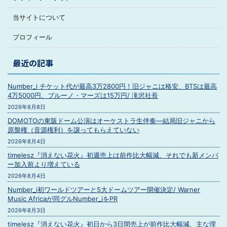
当サイトについて
プロフィール
最近の記事
Number_i チケット代が最高3万2800円！旧ジャニは格安、BTSは最高
4万5000円、ブルーノ・マーズは15万円/ 滝沢社長
2026年8月8日
DOMOTOの東阪ドーム公演はオーケストラ生伴奏―結局旧ジャニから
原盤権（音源権利）を譲ってもらえていない
2026年8月4日
timelesz『消えない花火』初週売上は前作比大幅減、それでも新メンバ
ー加入前より増えている
2026年8月4日
Number_i初ワールドツアーと5大ドームツアー開催決定/ Warner
Music Africaが同グルNumber_iをPR
2026年8月3日
timelesz『消えない花火』初日から3日間売上が前作比大幅減、主な理