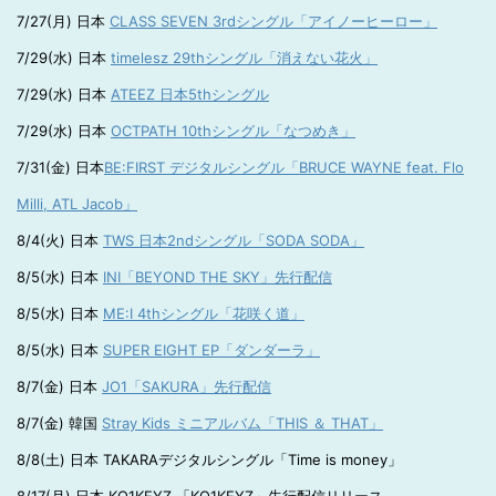
7/27(月) 日本
CLASS SEVEN 3rdシングル「アイノーヒーロー」
7/29(水) 日本
timelesz 29thシングル「消えない花火」
7/29(水) 日本
ATEEZ 日本5thシングル
7/29(水) 日本
OCTPATH 10thシングル「なつめき」
7/31(金) 日本
BE:FIRST デジタルシングル「BRUCE WAYNE feat. Flo
Milli, ATL Jacob」
8/4(火) 日本
TWS 日本2ndシングル「SODA SODA」
8/5(水) 日本
INI「BEYOND THE SKY」先行配信
8/5(水) 日本
ME:I 4thシングル「花咲く道」
8/5(水) 日本
SUPER EIGHT EP「ダンダーラ」
8/7(金) 日本
JO1「SAKURA」先行配信
8/7(金) 韓国
Stray Kids ミニアルバム「THIS ＆ THAT」
8/8(土) 日本 TAKARAデジタルシングル「Time is money」