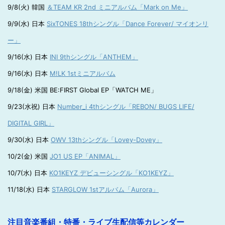
9/8(火) 韓国
＆TEAM KR 2nd ミニアルバム「Mark on Me」
9/9(水) 日本
SixTONES 18thシングル「Dance Forever/ マイオンリ
ー」
9/16(水) 日本
INI 9thシングル「ANTHEM」
9/16(水) 日本
M!LK 1stミニアルバム
9/18(金) 米国 BE:FIRST Global EP「WATCH ME」
9/23(水祝) 日本
Number_i 4thシングル「REBON/ BUGS LIFE/
DIGITAL GIRL」
9/30(水) 日本
OWV 13thシングル「Lovey-Dovey」
10/2(金) 米国
JO1 US EP「ANIMAL」
10/7(水) 日本
KO1KEYZ デビューシングル「KO1KEYZ」
11/18(水) 日本
STARGLOW 1stアルバム「Aurora」
注目音楽番組・特番・ライブ生配信等カレンダー