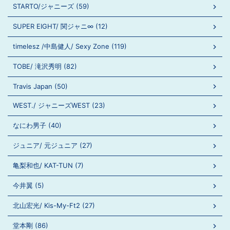
STARTO/ジャニーズ (59)
SUPER EIGHT/ 関ジャニ∞ (12)
timelesz /中島健人/ Sexy Zone (119)
TOBE/ 滝沢秀明 (82)
Travis Japan (50)
WEST./ ジャニーズWEST (23)
なにわ男子 (40)
ジュニア/ 元ジュニア (27)
亀梨和也/ KAT-TUN (7)
今井翼 (5)
北山宏光/ Kis-My-Ft2 (27)
堂本剛 (86)