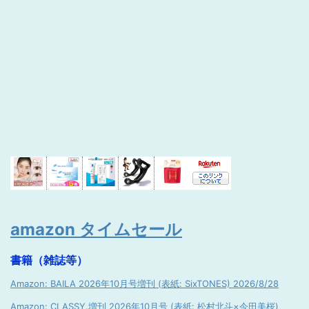
amazon タイムセール
書籍（雑誌等）
Amazon: BAILA 2026年10月号増刊 (表紙: SixTONES) 2026/8/28
Amazon: CLASSY.増刊 2026年10月号 (表紙: 松村北斗×今田美桜)