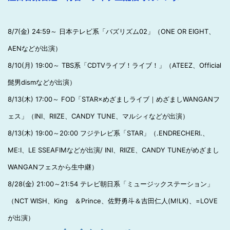
8/7(金) 24:59～ 日本テレビ系「バズリズム02」（ONE OR EIGHT、
AENなどが出演）
8/10(月) 19:00～ TBS系「CDTVライブ！ライブ！」（ATEEZ、Official
髭男dismなどが出演）
8/13(木) 17:00～ FOD「STAR×めざましライブ｜めざましWANGANフ
ェス」（INI、RIIZE、CANDY TUNE、マルシィなどが出演）
8/13(木) 19:00～20:00 フジテレビ系「STAR」（.ENDRECHERI.、
ME:I、LE SSEAFIMなどが出演/ INI、RIIZE、CANDY TUNEがめざまし
WANGANフェスから生中継）
8/28(金) 21:00～21:54 テレビ朝日系「ミュージックステーション」
（NCT WISH、King ＆Prince、佐野勇斗＆吉田仁人(M!LK)、=LOVE
が出演）