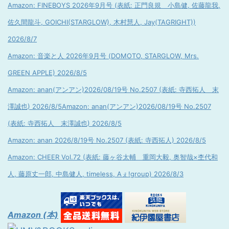
Amazon: FINEBOYS 2026年9月号 (表紙: 正門良規 小島健, 佐藤龍我,
佐久間龍斗, GOICHI(STARGLOW), 木村慧人, Jay(TAGRIGHT))
2026/8/7
Amazon: 音楽と人 2026年9月号 (DOMOTO, STARGLOW, Mrs.
GREEN APPLE) 2026/8/5
Amazon: anan(アンアン)2026/08/19号 No.2507 (表紙: 寺西拓人 末
澤誠也) 2026/8/5
Amazon: anan(アンアン)2026/08/19号 No.2507
(表紙: 寺西拓人 末澤誠也) 2026/8/5
Amazon: anan 2026/8/19号 No.2507 (表紙: 寺西拓人) 2026/8/5
Amazon: CHEER Vol.72 (表紙: 藤ヶ谷太輔 重岡大毅, 奥智哉×杢代和
人, 藤原丈一郎, 中島健人, timeless, Aぇ!group) 2026/8/3
Amazon (本)