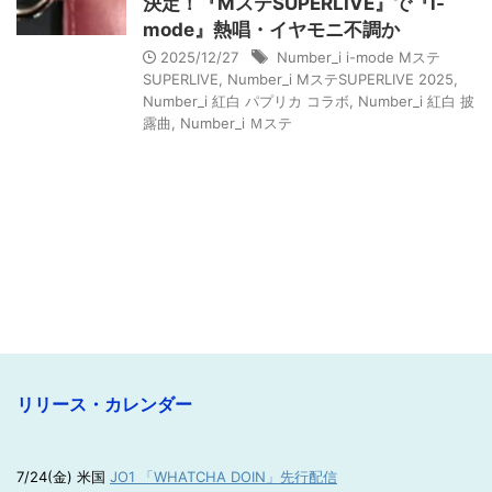
決定！『MステSUPERLIVE』で『i-
mode』熱唱・イヤモニ不調か
2025/12/27
Number_i i-mode Mステ
SUPERLIVE
,
Number_i MステSUPERLIVE 2025
,
Number_i 紅白 パプリカ コラボ
,
Number_i 紅白 披
露曲
,
Number_i Ｍステ
リリース・カレンダー
7/24(金) 米国
JO1 「WHATCHA DOIN」先行配信