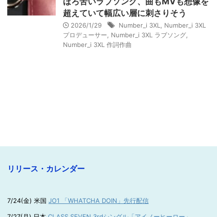
ほろ苦いラブソング、曲もMVも想像を
超えていて幅広い層に刺さりそう
2026/1/29
Number_i 3XL
,
Number_i 3XL
プロデューサー
,
Number_i 3XL ラブソング
,
Number_i 3XL 作詞作曲
リリース・カレンダー
7/24(金) 米国
JO1 「WHATCHA DOIN」先行配信
7/27(月) 日本
CLASS SEVEN 3rdシングル「アイノーヒーロー」