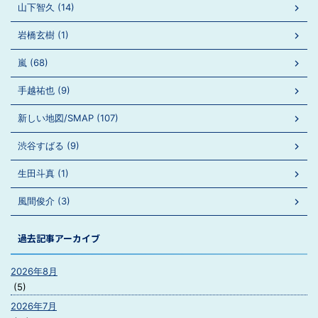
山下智久 (14)
岩橋玄樹 (1)
嵐 (68)
手越祐也 (9)
新しい地図/SMAP (107)
渋谷すばる (9)
生田斗真 (1)
風間俊介 (3)
過去記事アーカイブ
2026年8月
(5)
2026年7月