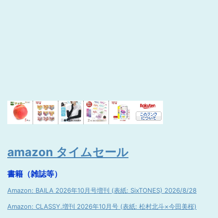
amazon タイムセール
書籍（雑誌等）
Amazon: BAILA 2026年10月号増刊 (表紙: SixTONES) 2026/8/28
Amazon: CLASSY.増刊 2026年10月号 (表紙: 松村北斗×今田美桜)