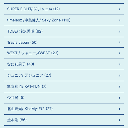
SUPER EIGHT/ 関ジャニ∞ (12)
timelesz /中島健人/ Sexy Zone (119)
TOBE/ 滝沢秀明 (82)
Travis Japan (50)
WEST./ ジャニーズWEST (23)
なにわ男子 (40)
ジュニア/ 元ジュニア (27)
亀梨和也/ KAT-TUN (7)
今井翼 (5)
北山宏光/ Kis-My-Ft2 (27)
堂本剛 (86)