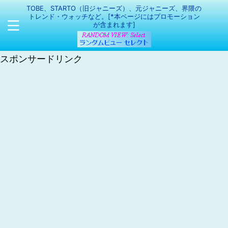
TOBE、STARTO（旧ジャニーズ）、元ジャニーズ、界隈の
トレンド・ウォッチなど。[*本ページにはプロモーション
が含まれます]
スポンサードリンク