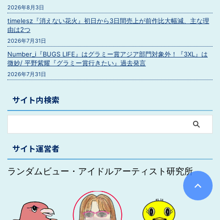
2026年8月3日
timelesz『消えない花火』初日から3日間売上が前作比大幅減、主な理
由は2つ
2026年7月31日
Number_i『BUGS LIFE』はグラミー賞アジア部門対象外！『3XL』は
微妙/ 平野紫耀『グラミー賞行きたい』過去発言
2026年7月31日
サイト内検索
サイト運営者
ランダムビュー・アイドルアーティスト研究所