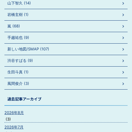
山下智久 (14)
岩橋玄樹 (1)
嵐 (68)
手越祐也 (9)
新しい地図/SMAP (107)
渋谷すばる (9)
生田斗真 (1)
風間俊介 (3)
過去記事アーカイブ
2026年8月
(3)
2026年7月