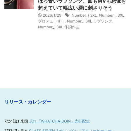
ほろ苦いラブソング、曲もMVも想像を
超えていて幅広い層に刺さりそう
2026/1/29
Number_i 3XL
,
Number_i 3XL
プロデューサー
,
Number_i 3XL ラブソング
,
Number_i 3XL 作詞作曲
リリース・カレンダー
7/24(金) 米国
JO1 「WHATCHA DOIN」先行配信
7/27(月) 日本
CLASS SEVEN 3rdシングル「アイノーヒーロー」