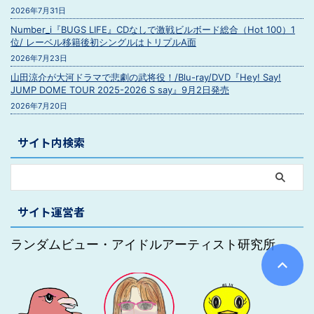
2026年7月31日
Number_i『BUGS LIFE』CDなしで激戦ビルボード総合（Hot 100）1
位/ レーベル移籍後初シングルはトリプルA面
2026年7月23日
山田涼介が大河ドラマで悲劇の武将役！/Blu-ray/DVD『Hey! Say!
JUMP DOME TOUR 2025-2026 S say』9月2日発売
2026年7月20日
サイト内検索
サイト運営者
ランダムビュー・アイドルアーティスト研究所