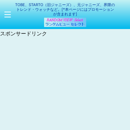
TOBE、STARTO（旧ジャニーズ）、元ジャニーズ、界隈の
トレンド・ウォッチなど。[*本ページにはプロモーション
が含まれます]
スポンサードリンク