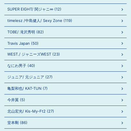
SUPER EIGHT/ 関ジャニ∞ (12)
timelesz /中島健人/ Sexy Zone (119)
TOBE/ 滝沢秀明 (82)
Travis Japan (50)
WEST./ ジャニーズWEST (23)
なにわ男子 (40)
ジュニア/ 元ジュニア (27)
亀梨和也/ KAT-TUN (7)
今井翼 (5)
北山宏光/ Kis-My-Ft2 (27)
堂本剛 (86)