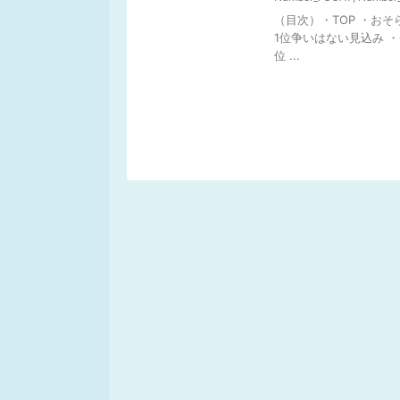
（目次）・TOP ・おそ
1位争いはない見込み ・CD
位 ...