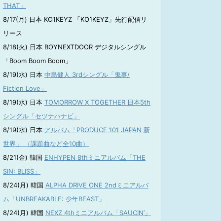
THAT」
8/17(月) 日本 KO1KEYZ 「KO1KEYZ」先行配信リ
リース
8/18(火) 日本 BOYNEXTDOOR デジタルシングル
「Boom Boom Boom」
8/19(水) 日本
中島健人 3rdシングル「鬼事/
Fiction Love」
8/19(水) 日本
TOMORROW X TOGETHER 日本5th
シングル「セツナハナビ」
8/19(水) 日本
アルバム「PRODUCE 101 JAPAN 新
世界」 （課題曲など全10曲）
8/21(金) 韓国
ENHYPEN 8thミニアルバム「THE
SIN: BLISS」
8/24(月) 韓国
ALPHA DRIVE ONE 2ndミニアルバ
ム「UNBREAKABLE: 少年BEAST」
8/24(月) 韓国
NEXZ 4thミニアルバム「SAUCIN’」