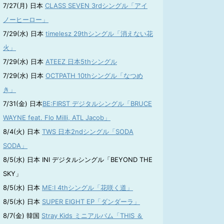
7/27(月) 日本
CLASS SEVEN 3rdシングル「アイ
ノーヒーロー」
7/29(水) 日本
timelesz 29thシングル「消えない花
火」
7/29(水) 日本
ATEEZ 日本5thシングル
7/29(水) 日本
OCTPATH 10thシングル「なつめ
き」
7/31(金) 日本
BE:FIRST デジタルシングル「BRUCE
WAYNE feat. Flo Milli, ATL Jacob」
8/4(火) 日本
TWS 日本2ndシングル「SODA
SODA」
8/5(水) 日本 INI デジタルシングル「BEYOND THE
SKY」
8/5(水) 日本
ME:I 4thシングル「花咲く道」
8/5(水) 日本
SUPER EIGHT EP「ダンダーラ」
8/7(金) 韓国
Stray Kids ミニアルバム「THIS ＆