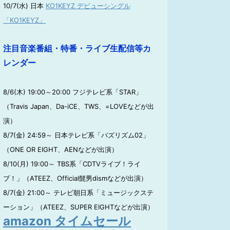
10/7(水) 日本
KO1KEYZ デビューシングル
「KO1KEYZ」
注目音楽番組・特番・ライブ生配信等カ
レンダー
8/6(木) 19:00～20:00 フジテレビ系「STAR」
（Travis Japan、Da-iCE、TWS、=LOVEなどが出
演）
8/7(金) 24:59～ 日本テレビ系「バズリズム02」
（ONE OR EIGHT、AENなどが出演）
8/10(月) 19:00～ TBS系「CDTVライブ！ライ
ブ！」（ATEEZ、Official髭男dismなどが出演）
8/7(金) 21:00～ テレビ朝日系「ミュージックステ
ーション」（ATEEZ、SUPER EIGHTなどが出演）
amazon タイムセール