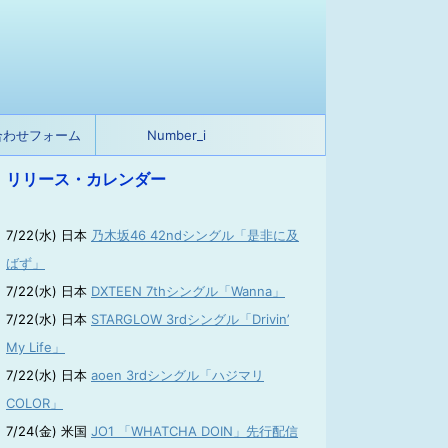
合わせフォーム
Number_i
リリース・カレンダー
7/22(水) 日本
乃木坂46 42ndシングル「是非に及
ばず」
7/22(水) 日本
DXTEEN 7thシングル「Wanna」
7/22(水) 日本
STARGLOW 3rdシングル「Drivin’
My Life」
7/22(水) 日本
aoen 3rdシングル「ハジマリ
COLOR」
7/24(金) 米国
JO1 「WHATCHA DOIN」先行配信