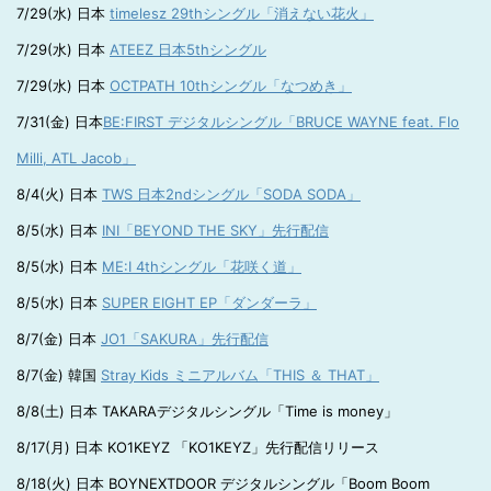
7/29(水) 日本
timelesz 29thシングル「消えない花火」
7/29(水) 日本
ATEEZ 日本5thシングル
7/29(水) 日本
OCTPATH 10thシングル「なつめき」
7/31(金) 日本
BE:FIRST デジタルシングル「BRUCE WAYNE feat. Flo
Milli, ATL Jacob」
8/4(火) 日本
TWS 日本2ndシングル「SODA SODA」
8/5(水) 日本
INI「BEYOND THE SKY」先行配信
8/5(水) 日本
ME:I 4thシングル「花咲く道」
8/5(水) 日本
SUPER EIGHT EP「ダンダーラ」
8/7(金) 日本
JO1「SAKURA」先行配信
8/7(金) 韓国
Stray Kids ミニアルバム「THIS ＆ THAT」
8/8(土) 日本 TAKARAデジタルシングル「Time is money」
8/17(月) 日本 KO1KEYZ 「KO1KEYZ」先行配信リリース
8/18(火) 日本 BOYNEXTDOOR デジタルシングル「Boom Boom