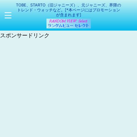
TOBE、STARTO（旧ジャニーズ）、元ジャニーズ、界隈の
トレンド・ウォッチなど。[*本ページにはプロモーション
が含まれます]
スポンサードリンク