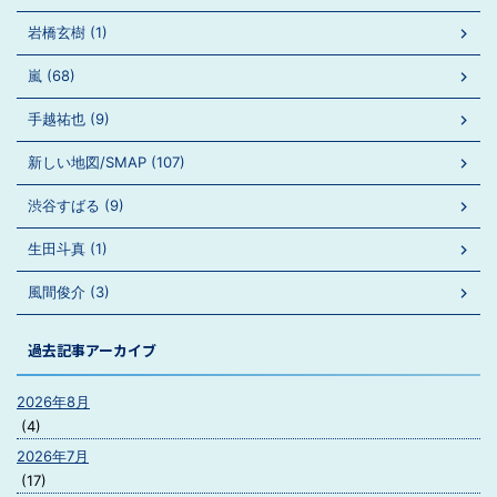
岩橋玄樹 (1)
嵐 (68)
手越祐也 (9)
新しい地図/SMAP (107)
渋谷すばる (9)
生田斗真 (1)
風間俊介 (3)
過去記事アーカイブ
2026年8月
(4)
2026年7月
(17)