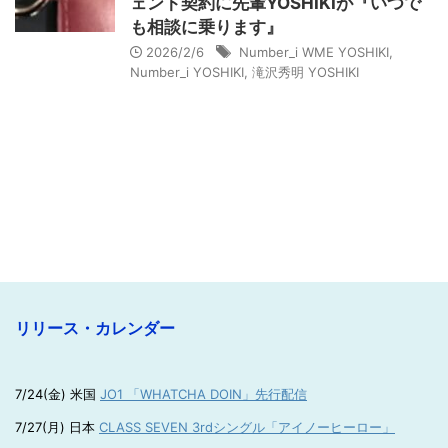
ェント契約に先輩YOSHIKIが『いつで
も相談に乗ります』
2026/2/6
Number_i WME YOSHIKI
,
Number_i YOSHIKI
,
滝沢秀明 YOSHIKI
リリース・カレンダー
7/24(金) 米国
JO1 「WHATCHA DOIN」先行配信
7/27(月) 日本
CLASS SEVEN 3rdシングル「アイノーヒーロー」