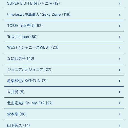
SUPER EIGHT/ 関ジャニ∞ (12)
timelesz /中島健人/ Sexy Zone (119)
TOBE/ 滝沢秀明 (82)
Travis Japan (50)
WEST./ ジャニーズWEST (23)
なにわ男子 (40)
ジュニア/ 元ジュニア (27)
亀梨和也/ KAT-TUN (7)
今井翼 (5)
北山宏光/ Kis-My-Ft2 (27)
堂本剛 (86)
山下智久 (14)