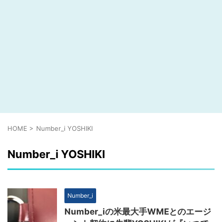
HOME
>
Number_i YOSHIKI
Number_i YOSHIKI
Number_i
Number_iの米最大手WMEとのエージ