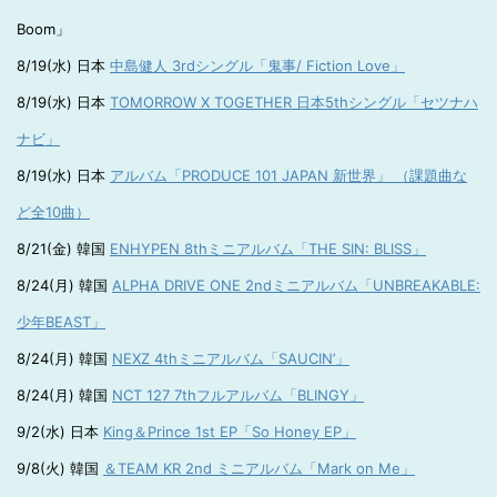
Boom」
8/19(水) 日本
中島健人 3rdシングル「鬼事/ Fiction Love」
8/19(水) 日本
TOMORROW X TOGETHER 日本5thシングル「セツナハ
ナビ」
8/19(水) 日本
アルバム「PRODUCE 101 JAPAN 新世界」 （課題曲な
ど全10曲）
8/21(金) 韓国
ENHYPEN 8thミニアルバム「THE SIN: BLISS」
8/24(月) 韓国
ALPHA DRIVE ONE 2ndミニアルバム「UNBREAKABLE:
少年BEAST」
8/24(月) 韓国
NEXZ 4thミニアルバム「SAUCIN’」
8/24(月) 韓国
NCT 127 7thフルアルバム「BLINGY」
9/2(水) 日本
King＆Prince 1st EP「So Honey EP」
9/8(火) 韓国
＆TEAM KR 2nd ミニアルバム「Mark on Me」