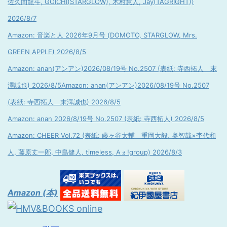
佐久間龍斗, GOICHI(STARGLOW), 木村慧人, Jay(TAGRIGHT))
2026/8/7
Amazon: 音楽と人 2026年9月号 (DOMOTO, STARGLOW, Mrs.
GREEN APPLE) 2026/8/5
Amazon: anan(アンアン)2026/08/19号 No.2507 (表紙: 寺西拓人 末
澤誠也) 2026/8/5
Amazon: anan(アンアン)2026/08/19号 No.2507
(表紙: 寺西拓人 末澤誠也) 2026/8/5
Amazon: anan 2026/8/19号 No.2507 (表紙: 寺西拓人) 2026/8/5
Amazon: CHEER Vol.72 (表紙: 藤ヶ谷太輔 重岡大毅, 奥智哉×杢代和
人, 藤原丈一郎, 中島健人, timeless, Aぇ!group) 2026/8/3
Amazon (本)