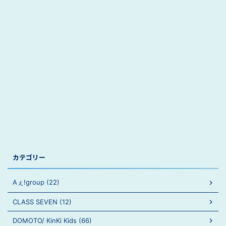
カテゴリー
Aぇ!group (22)
CLASS SEVEN (12)
DOMOTO/ KinKi Kids (66)