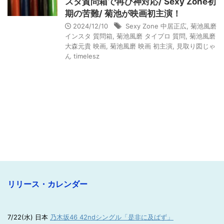
スタ質問箱で再び神対応/ Sexy Zone初
期の苦難/ 菊池が映画初主演！
2024/12/10
Sexy Zone 中居正広
,
菊池風磨
インスタ 質問箱
,
菊池風磨 タイプロ 質問
,
菊池風磨
大森元貴 映画
,
菊池風磨 映画 初主演
,
見取り図じゃ
ん timelesz
リリース・カレンダー
7/22(水) 日本
乃木坂46 42ndシングル「是非に及ばず」