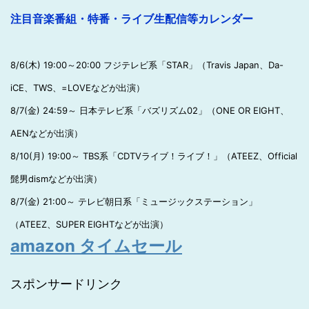
注目音楽番組・特番・ライブ生配信等カレンダー
8/6(木) 19:00～20:00 フジテレビ系「STAR」（Travis Japan、Da-
iCE、TWS、=LOVEなどが出演）
8/7(金) 24:59～ 日本テレビ系「バズリズム02」（ONE OR EIGHT、
AENなどが出演）
8/10(月) 19:00～ TBS系「CDTVライブ！ライブ！」（ATEEZ、Official
髭男dismなどが出演）
8/7(金) 21:00～ テレビ朝日系「ミュージックステーション」
（ATEEZ、SUPER EIGHTなどが出演）
amazon タイムセール
スポンサードリンク