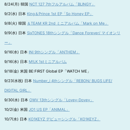
8/24(月) 韓国
NCT 127 7thフルアルバム「BLINGY」
9/2(水) 日本
King＆Prince 1st EP「So Honey EP」
9/8(火) 韓国
＆TEAM KR 2nd ミニアルバム「Mark on Me」
9/9(水) 日本
SixTONES 18thシングル「Dance Forever/ マイオンリ
ー」
9/16(水) 日本
INI 9thシングル「ANTHEM」
9/16(水) 日本
M!LK 1stミニアルバム
9/18(金) 米国 BE:FIRST Global EP「WATCH ME」
9/23(水祝) 日本
Number_i 4thシングル「REBON/ BUGS LIFE/
DIGITAL GIRL」
9/30(水) 日本
OWV 13thシングル「Lovey-Dovey」
10/2(金) 米国
JO1 US EP「ANIMAL」
10/7(水) 日本
KO1KEYZ デビューシングル「KO1KEYZ」