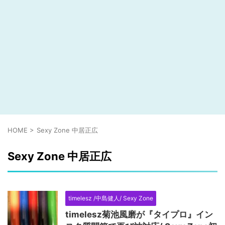
HOME
>
Sexy Zone 中居正広
Sexy Zone 中居正広
timelesz /中島健人/ Sexy Zone
timelesz菊池風磨が『タイプロ』イン