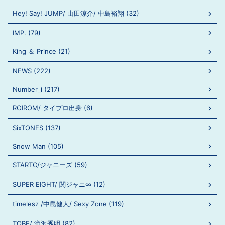
Hey! Say! JUMP/ 山田涼介/ 中島裕翔 (32)
IMP. (79)
King ＆ Prince (21)
NEWS (222)
Number_i (217)
ROIROM/ タイプロ出身 (6)
SixTONES (137)
Snow Man (105)
STARTO/ジャニーズ (59)
SUPER EIGHT/ 関ジャニ∞ (12)
timelesz /中島健人/ Sexy Zone (119)
TOBE/ 滝沢秀明 (82)