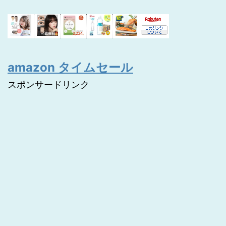
amazon タイムセール
スポンサードリンク