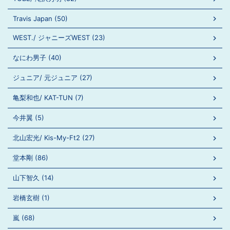
Travis Japan (50)
WEST./ ジャニーズWEST (23)
なにわ男子 (40)
ジュニア/ 元ジュニア (27)
亀梨和也/ KAT-TUN (7)
今井翼 (5)
北山宏光/ Kis-My-Ft2 (27)
堂本剛 (86)
山下智久 (14)
岩橋玄樹 (1)
嵐 (68)