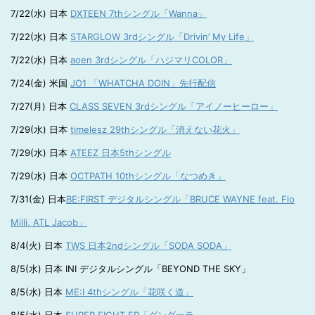
7/22(水) 日本
DXTEEN 7thシングル「Wanna」
7/22(水) 日本
STARGLOW 3rdシングル「Drivin’ My Life」
7/22(水) 日本
aoen 3rdシングル「ハジマリCOLOR」
7/24(金) 米国
JO1 「WHATCHA DOIN」先行配信
7/27(月) 日本
CLASS SEVEN 3rdシングル「アイノーヒーロー」
7/29(水) 日本
timelesz 29thシングル「消えない花火」
7/29(水) 日本
ATEEZ 日本5thシングル
7/29(水) 日本
OCTPATH 10thシングル「なつめき」
7/31(金) 日本
BE:FIRST デジタルシングル「BRUCE WAYNE feat. Flo
Milli, ATL Jacob」
8/4(火) 日本
TWS 日本2ndシングル「SODA SODA」
8/5(水) 日本 INI デジタルシングル「BEYOND THE SKY」
8/5(水) 日本
ME:I 4thシングル「花咲く道」