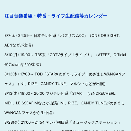
注目音楽番組・特番・ライブ生配信等カレンダー
8/7(金) 24:59～ 日本テレビ系「バズリズム02」（ONE OR EIGHT、
AENなどが出演）
8/10(月) 19:00～ TBS系「CDTVライブ！ライブ！」（ATEEZ、Official
髭男dismなどが出演）
8/13(木) 17:00～ FOD「STAR×めざましライブ｜めざましWANGANフ
ェス」（INI、RIIZE、CANDY TUNE、マルシィなどが出演）
8/13(木) 19:00～20:00 フジテレビ系「STAR」（.ENDRECHERI.、
ME:I、LE SSEAFIMなどが出演/ INI、RIIZE、CANDY TUNEがめざまし
WANGANフェスから生中継）
8/28(金) 21:00～21:54 テレビ朝日系「ミュージックステーション」