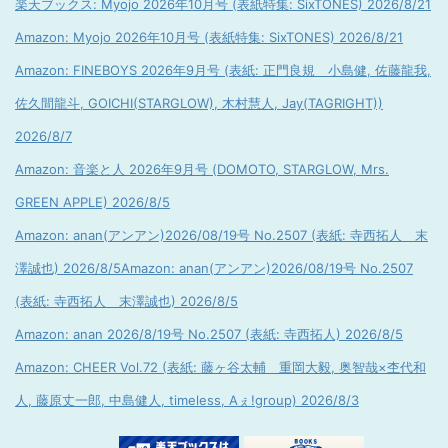
楽天ブックス: Myojo 2026年10月号 (表紙特集: SixTONES) 2026/8/21
Amazon: Myojo 2026年10月号 (表紙特集: SixTONES) 2026/8/21
Amazon: FINEBOYS 2026年9月号 (表紙: 正門良規 小島健, 佐藤龍我,
佐久間龍斗, GOICHI(STARGLOW), 木村慧人, Jay(TAGRIGHT))
2026/8/7
Amazon: 音楽と人 2026年9月号 (DOMOTO, STARGLOW, Mrs.
GREEN APPLE) 2026/8/5
Amazon: anan(アンアン)2026/08/19号 No.2507 (表紙: 寺西拓人 末
澤誠也) 2026/8/5
Amazon: anan(アンアン)2026/08/19号 No.2507
(表紙: 寺西拓人 末澤誠也) 2026/8/5
Amazon: anan 2026/8/19号 No.2507 (表紙: 寺西拓人) 2026/8/5
Amazon: CHEER Vol.72 (表紙: 藤ヶ谷太輔 重岡大毅, 奥智哉×杢代和
人, 藤原丈一郎, 中島健人, timeless, Aぇ!group) 2026/8/3