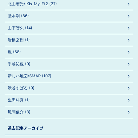
北山宏光/ Kis-My-Ft2 (27)
堂本剛 (86)
山下智久 (14)
岩橋玄樹 (1)
嵐 (68)
手越祐也 (9)
新しい地図/SMAP (107)
渋谷すばる (9)
生田斗真 (1)
風間俊介 (3)
過去記事アーカイブ