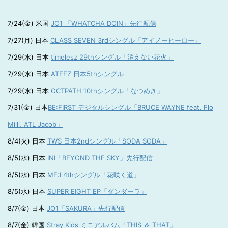
7/24(金) 米国
JO1 「WHATCHA DOIN」先行配信
7/27(月) 日本
CLASS SEVEN 3rdシングル「アイノーヒーロー」
7/29(水) 日本
timelesz 29thシングル「消えない花火」
7/29(水) 日本
ATEEZ 日本5thシングル
7/29(水) 日本
OCTPATH 10thシングル「なつめき」
7/31(金) 日本
BE:FIRST デジタルシングル「BRUCE WAYNE feat. Flo
Milli, ATL Jacob」
8/4(火) 日本
TWS 日本2ndシングル「SODA SODA」
8/5(水) 日本
INI「BEYOND THE SKY」先行配信
8/5(水) 日本
ME:I 4thシングル「花咲く道」
8/5(水) 日本
SUPER EIGHT EP「ダンダーラ」
8/7(金) 日本
JO1「SAKURA」先行配信
8/7(金) 韓国
Stray Kids ミニアルバム「THIS ＆ THAT」