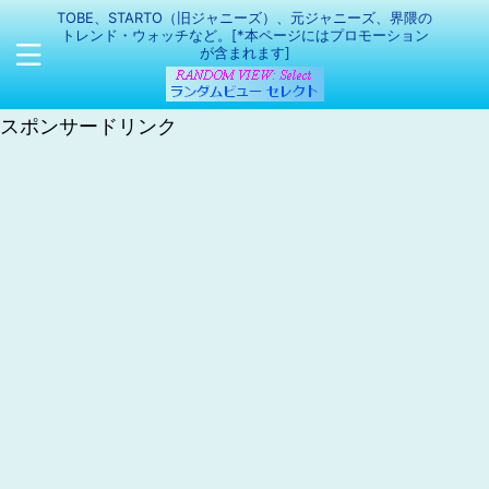
TOBE、STARTO（旧ジャニーズ）、元ジャニーズ、界隈の
トレンド・ウォッチなど。[*本ページにはプロモーション
が含まれます]
スポンサードリンク