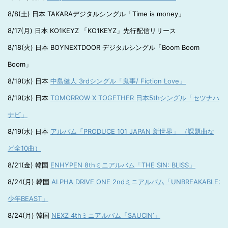
8/8(土) 日本 TAKARAデジタルシングル「Time is money」
8/17(月) 日本 KO1KEYZ 「KO1KEYZ」先行配信リリース
8/18(火) 日本 BOYNEXTDOOR デジタルシングル「Boom Boom
Boom」
8/19(水) 日本
中島健人 3rdシングル「鬼事/ Fiction Love」
8/19(水) 日本
TOMORROW X TOGETHER 日本5thシングル「セツナハ
ナビ」
8/19(水) 日本
アルバム「PRODUCE 101 JAPAN 新世界」 （課題曲な
ど全10曲）
8/21(金) 韓国
ENHYPEN 8thミニアルバム「THE SIN: BLISS」
8/24(月) 韓国
ALPHA DRIVE ONE 2ndミニアルバム「UNBREAKABLE:
少年BEAST」
8/24(月) 韓国
NEXZ 4thミニアルバム「SAUCIN’」