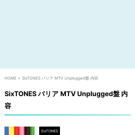
HOME
>
SixTONES バリア MTV Unplugged盤 内容
SixTONES バリア MTV Unplugged盤 内
容
SixTONES