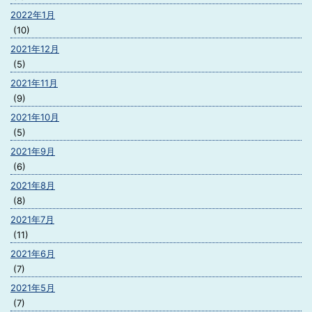
2022年1月
(10)
2021年12月
(5)
2021年11月
(9)
2021年10月
(5)
2021年9月
(6)
2021年8月
(8)
2021年7月
(11)
2021年6月
(7)
2021年5月
(7)