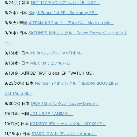
8/24(月) 韓国
NCT 127 7thフルアルバム「BLINGY」
9/2(水) 日本
King＆Prince 1st EP「So Honey EP」
9/8(火) 韓国
＆TEAM KR 2nd ミニアルバム「Mark on Me」
9/9(水) 日本
SixTONES 18thシングル「Dance Forever/ マイオンリ
ー」
9/16(水) 日本
INI 9thシングル「ANTHEM」
9/16(水) 日本
M!LK 1stミニアルバム
9/18(金) 米国 BE:FIRST Global EP「WATCH ME」
9/23(水祝) 日本
Number_i 4thシングル「REBON/ BUGS LIFE/
DIGITAL GIRL」
9/30(水) 日本
OWV 13thシングル「Lovey-Dovey」
10/2(金) 米国
JO1 US EP「ANIMAL」
10/7(水) 日本
KO1KEYZ デビューシングル「KO1KEYZ」
11/18(水) 日本
STARGLOW 1stアルバム「Aurora」