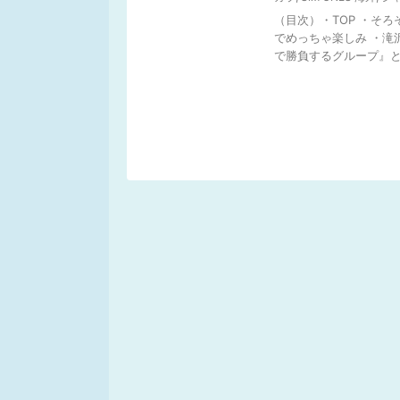
（目次）・TOP ・そろ
でめっちゃ楽しみ ・滝
で勝負するグループ』と .