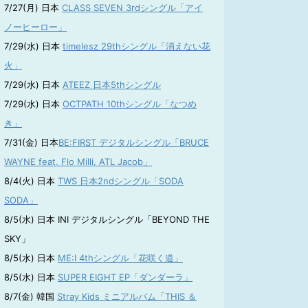
7/27(月) 日本
CLASS SEVEN 3rdシングル「アイ
ノーヒーロー」
7/29(水) 日本
timelesz 29thシングル「消えない花
火」
7/29(水) 日本
ATEEZ 日本5thシングル
7/29(水) 日本
OCTPATH 10thシングル「なつめ
き」
7/31(金) 日本
BE:FIRST デジタルシングル「BRUCE
WAYNE feat. Flo Milli, ATL Jacob」
8/4(火) 日本
TWS 日本2ndシングル「SODA
SODA」
8/5(水) 日本 INI デジタルシングル「BEYOND THE
SKY」
8/5(水) 日本
ME:I 4thシングル「花咲く道」
8/5(水) 日本
SUPER EIGHT EP「ダンダーラ」
8/7(金) 韓国
Stray Kids ミニアルバム「THIS ＆