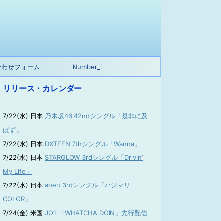
合わせフォーム
Number_i
リリース・カレンダー
7/22(水) 日本
乃木坂46 42ndシングル「是非に及
ばず」
7/22(水) 日本
DXTEEN 7thシングル「Wanna」
7/22(水) 日本
STARGLOW 3rdシングル「Drivin’
My Life」
7/22(水) 日本
aoen 3rdシングル「ハジマリ
COLOR」
7/24(金) 米国
JO1 「WHATCHA DOIN」先行配信