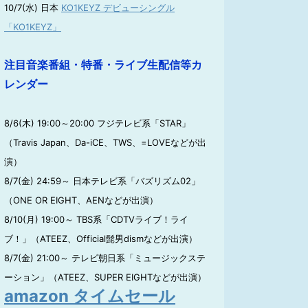
10/7(水) 日本
KO1KEYZ デビューシングル
「KO1KEYZ」
注目音楽番組・特番・ライブ生配信等カ
レンダー
8/6(木) 19:00～20:00 フジテレビ系「STAR」
（Travis Japan、Da-iCE、TWS、=LOVEなどが出
演）
8/7(金) 24:59～ 日本テレビ系「バズリズム02」
（ONE OR EIGHT、AENなどが出演）
8/10(月) 19:00～ TBS系「CDTVライブ！ライ
ブ！」（ATEEZ、Official髭男dismなどが出演）
8/7(金) 21:00～ テレビ朝日系「ミュージックステ
ーション」（ATEEZ、SUPER EIGHTなどが出演）
amazon タイムセール