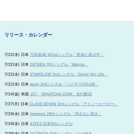
リリース・カレンダー
7/22(水) 日本
乃木坂46 42ndシングル「是非に及ばず」
7/22(水) 日本
DXTEEN 7thシングル「Wanna」
7/22(水) 日本
STARGLOW 3rdシングル「Drivin’ My Life」
7/22(水) 日本
aoen 3rdシングル「ハジマリCOLOR」
7/24(金) 米国
JO1 「WHATCHA DOIN」先行配信
7/27(月) 日本
CLASS SEVEN 3rdシングル「アイノーヒーロー」
7/29(水) 日本
timelesz 29thシングル「消えない花火」
7/29(水) 日本
ATEEZ 日本5thシングル
7/29(水) 日本
OCTPATH 10thシングル「なつめき」