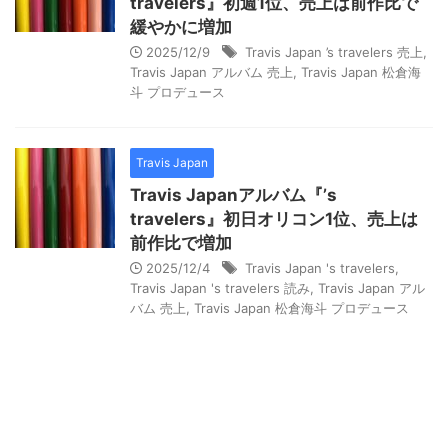
travelers』初週1位、売上は前作比で
緩やかに増加
2025/12/9
Travis Japan ’s travelers 売上
,
Travis Japan アルバム 売上
,
Travis Japan 松倉海
斗 プロデュース
Travis Japan
Travis Japanアルバム『’s
travelers』初日オリコン1位、売上は
前作比で増加
2025/12/4
Travis Japan 's travelers
,
Travis Japan 's travelers 読み
,
Travis Japan アル
バム 売上
,
Travis Japan 松倉海斗 プロデュース