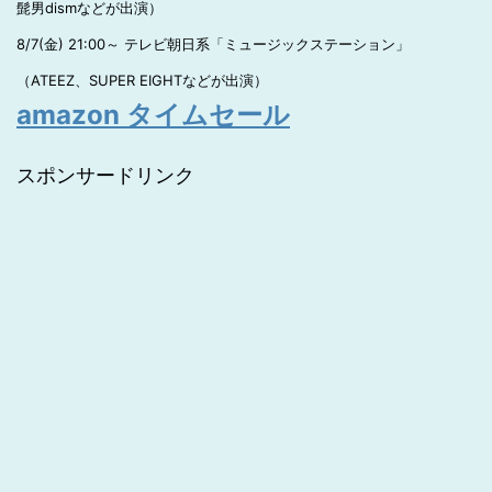
髭男dismなどが出演）
8/7(金) 21:00～ テレビ朝日系「ミュージックステーション」
（ATEEZ、SUPER EIGHTなどが出演）
amazon タイムセール
スポンサードリンク