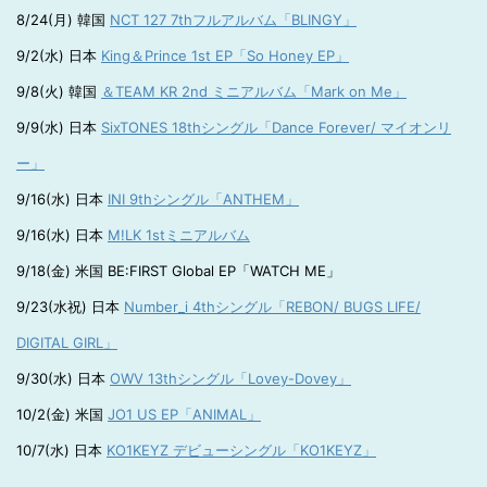
8/24(月) 韓国
NCT 127 7thフルアルバム「BLINGY」
9/2(水) 日本
King＆Prince 1st EP「So Honey EP」
9/8(火) 韓国
＆TEAM KR 2nd ミニアルバム「Mark on Me」
9/9(水) 日本
SixTONES 18thシングル「Dance Forever/ マイオンリ
ー」
9/16(水) 日本
INI 9thシングル「ANTHEM」
9/16(水) 日本
M!LK 1stミニアルバム
9/18(金) 米国 BE:FIRST Global EP「WATCH ME」
9/23(水祝) 日本
Number_i 4thシングル「REBON/ BUGS LIFE/
DIGITAL GIRL」
9/30(水) 日本
OWV 13thシングル「Lovey-Dovey」
10/2(金) 米国
JO1 US EP「ANIMAL」
10/7(水) 日本
KO1KEYZ デビューシングル「KO1KEYZ」