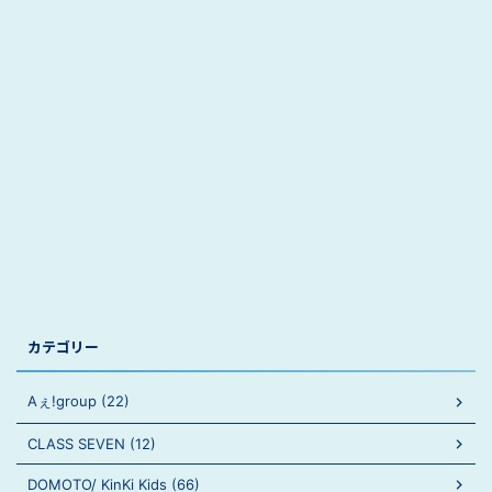
カテゴリー
Aぇ!group (22)
CLASS SEVEN (12)
DOMOTO/ KinKi Kids (66)