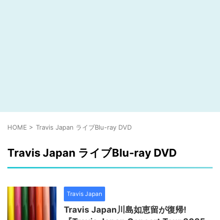
HOME
>
Travis Japan ライブBlu-ray DVD
Travis Japan ライブBlu-ray DVD
Travis Japan
Travis Japan川島如恵留が復帰!