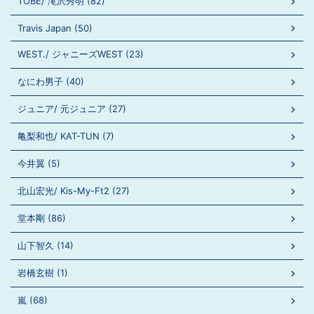
TOBE/ 滝沢秀明 (82)
Travis Japan (50)
WEST./ ジャニーズWEST (23)
なにわ男子 (40)
ジュニア/ 元ジュニア (27)
亀梨和也/ KAT-TUN (7)
今井翼 (5)
北山宏光/ Kis-My-Ft2 (27)
堂本剛 (86)
山下智久 (14)
岩橋玄樹 (1)
嵐 (68)