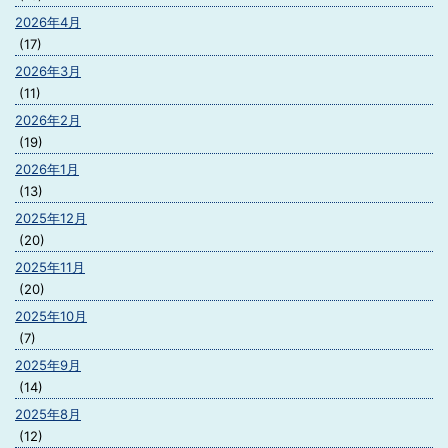
2026年4月
(17)
2026年3月
(11)
2026年2月
(19)
2026年1月
(13)
2025年12月
(20)
2025年11月
(20)
2025年10月
(7)
2025年9月
(14)
2025年8月
(12)