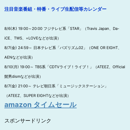
注目音楽番組・特番・ライブ生配信等カレンダー
8/6(木) 19:00～20:00 フジテレビ系「STAR」（Travis Japan、Da-
iCE、TWS、=LOVEなどが出演）
8/7(金) 24:59～ 日本テレビ系「バズリズム02」（ONE OR EIGHT、
AENなどが出演）
8/10(月) 19:00～ TBS系「CDTVライブ！ライブ！」（ATEEZ、Official
髭男dismなどが出演）
8/7(金) 21:00～ テレビ朝日系「ミュージックステーション」
（ATEEZ、SUPER EIGHTなどが出演）
amazon タイムセール
スポンサードリンク