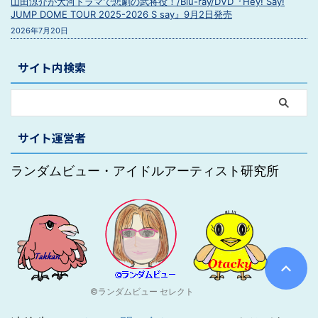
山田涼介が大河ドラマで悲劇の武将役！/Blu-ray/DVD『Hey! Say!
JUMP DOME TOUR 2025-2026 S say』9月2日発売
2026年7月20日
サイト内検索
サイト運営者
ランダムビュー・アイドルアーティスト研究所
©ランダムビュー セレクト