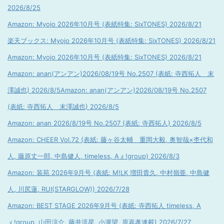
2026/8/25
Amazon: Myojo 2026年10月号 (表紙特集: SixTONES) 2026/8/21
楽天ブックス: Myojo 2026年10月号 (表紙特集: SixTONES) 2026/8/21
Amazon: Myojo 2026年10月号 (表紙特集: SixTONES) 2026/8/21
Amazon: anan(アンアン)2026/08/19号 No.2507 (表紙: 寺西拓人 末
澤誠也) 2026/8/5
Amazon: anan(アンアン)2026/08/19号 No.2507
(表紙: 寺西拓人 末澤誠也) 2026/8/5
Amazon: anan 2026/8/19号 No.2507 (表紙: 寺西拓人) 2026/8/5
Amazon: CHEER Vol.72 (表紙: 藤ヶ谷太輔 重岡大毅, 奥智哉×杢代和
人, 藤原丈一郎, 中島健人, timeless, Aぇ!group) 2026/8/3
Amazon: 装苑 2026年9月号 (表紙: M!LK 増田貴久, 中村嶺亜, 中島健
人, 川尻蓮, RUI(STARGLOW)) 2026/7/28
Amazon: BEST STAGE 2026年9月号 (表紙: 寺西拓人 timeless, A
ぇ!group, 山田涼介, 藤井流星, 小瀧望, 原嘉孝連載) 2026/7/27