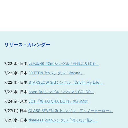
リリース・カレンダー
7/22(水) 日本
乃木坂46 42ndシングル「是非に及ばず」
7/22(水) 日本
DXTEEN 7thシングル「Wanna」
7/22(水) 日本
STARGLOW 3rdシングル「Drivin’ My Life」
7/22(水) 日本
aoen 3rdシングル「ハジマリCOLOR」
7/24(金) 米国
JO1 「WHATCHA DOIN」先行配信
7/27(月) 日本
CLASS SEVEN 3rdシングル「アイノーヒーロー」
7/29(水) 日本
timelesz 29thシングル「消えない花火」