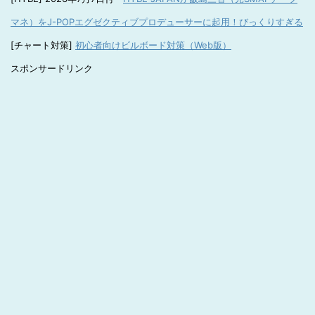
マネ）をJ-POPエグゼクティブプロデューサーに起用！びっくりすぎる
[チャート対策]
初心者向けビルボード対策（Web版）
スポンサードリンク