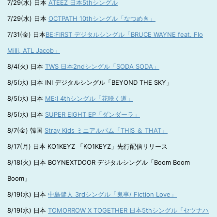
7/29(水) 日本
ATEEZ 日本5thシングル
7/29(水) 日本
OCTPATH 10thシングル「なつめき」
7/31(金) 日本
BE:FIRST デジタルシングル「BRUCE WAYNE feat. Flo
Milli, ATL Jacob」
8/4(火) 日本
TWS 日本2ndシングル「SODA SODA」
8/5(水) 日本 INI デジタルシングル「BEYOND THE SKY」
8/5(水) 日本
ME:I 4thシングル「花咲く道」
8/5(水) 日本
SUPER EIGHT EP「ダンダーラ」
8/7(金) 韓国
Stray Kids ミニアルバム「THIS ＆ THAT」
8/17(月) 日本 KO1KEYZ 「KO1KEYZ」先行配信リリース
8/18(火) 日本 BOYNEXTDOOR デジタルシングル「Boom Boom
Boom」
8/19(水) 日本
中島健人 3rdシングル「鬼事/ Fiction Love」
8/19(水) 日本
TOMORROW X TOGETHER 日本5thシングル「セツナハ