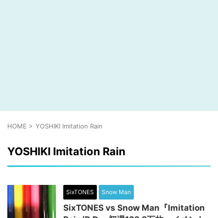
HOME
>
YOSHIKI Imitation Rain
YOSHIKI Imitation Rain
SixTONES
Snow Man
SixTONES vs Snow Man『Imitation