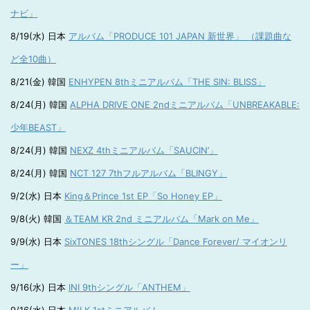
ナビ」
8/19(水) 日本
アルバム「PRODUCE 101 JAPAN 新世界」 （課題曲な
ど全10曲）
8/21(金) 韓国
ENHYPEN 8thミニアルバム「THE SIN: BLISS」
8/24(月) 韓国
ALPHA DRIVE ONE 2ndミニアルバム「UNBREAKABLE:
少年BEAST」
8/24(月) 韓国
NEXZ 4thミニアルバム「SAUCIN’」
8/24(月) 韓国
NCT 127 7thフルアルバム「BLINGY」
9/2(水) 日本
King＆Prince 1st EP「So Honey EP」
9/8(火) 韓国
＆TEAM KR 2nd ミニアルバム「Mark on Me」
9/9(水) 日本
SixTONES 18thシングル「Dance Forever/ マイオンリ
ー」
9/16(水) 日本
INI 9thシングル「ANTHEM」