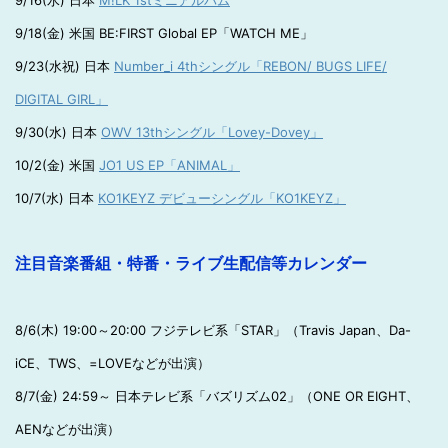
9/16(水) 日本
M!LK 1stミニアルバム
9/18(金) 米国 BE:FIRST Global EP「WATCH ME」
9/23(水祝) 日本
Number_i 4thシングル「REBON/ BUGS LIFE/
DIGITAL GIRL」
9/30(水) 日本
OWV 13thシングル「Lovey-Dovey」
10/2(金) 米国
JO1 US EP「ANIMAL」
10/7(水) 日本
KO1KEYZ デビューシングル「KO1KEYZ」
注目音楽番組・特番・ライブ生配信等カレンダー
8/6(木) 19:00～20:00 フジテレビ系「STAR」（Travis Japan、Da-
iCE、TWS、=LOVEなどが出演）
8/7(金) 24:59～ 日本テレビ系「バズリズム02」（ONE OR EIGHT、
AENなどが出演）