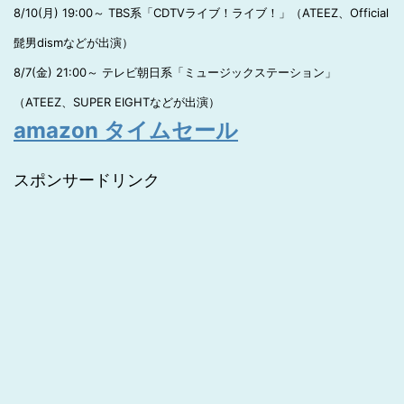
8/10(月) 19:00～ TBS系「CDTVライブ！ライブ！」（ATEEZ、Official
髭男dismなどが出演）
8/7(金) 21:00～ テレビ朝日系「ミュージックステーション」
（ATEEZ、SUPER EIGHTなどが出演）
amazon タイムセール
スポンサードリンク