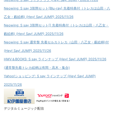
Neowing: S say 3形態セット[Blu-ray] 先着特典付（トレカは山田・八
乙女・藪絵柄) (Hey! Say! JUMP) 2025/11/26
Neowing: S say 3形態セット[] 先着特典付（トレカは山田・八乙女・
藪絵柄) (Hey! Say! JUMP) 2025/11/26
Neowing: S say 通常盤 先着セルカトレカ（山田・八乙女・藪絵柄)付
(Hey! Say! JUMP) 2025/11/26
HMV＆BOOKS: S say ラインナップ (Hey! Say! JUMP) 2025/11/26
(通常盤先着トレカ絵柄は有岡・高木・集合)
Yahoo!ショッピング: S say ラインナップ (Hey! Say! JUMP)
2025/11/26
デジタルミュージック配信