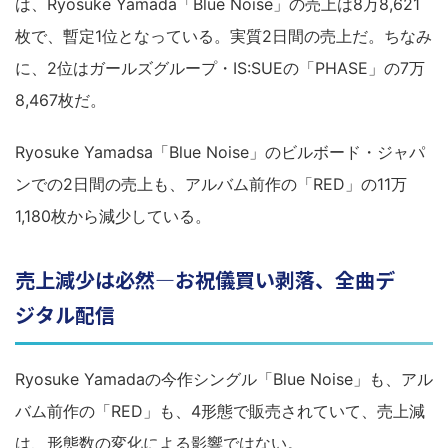
は、Ryosuke Yamada「Blue Noise」の売上は8万8,621
枚で、暫定1位となっている。実質2日間の売上だ。ちなみ
に、2位はガールズグループ・IS:SUEの「PHASE」の7万
8,467枚だ。
Ryosuke Yamadsa「Blue Noise」のビルボード・ジャパ
ンでの2日間の売上も、アルバム前作の「RED」の11万
1,180枚から減少している。
売上減少は必然―お祝儀買い剥落、全曲デ
ジタル配信
Ryosuke Yamadaの今作シングル「Blue Noise」も、アル
バム前作の「RED」も、4形態で販売されていて、売上減
は、形態数の変化による影響ではない。