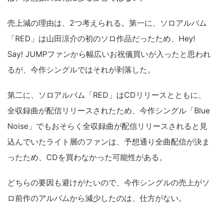
売上減の理由は、2つ考えられる。第一に、ソロアルバム
「RED」は山田涼介の初のソロ作品だったため、Hey!
Say! JUMPファンから幅広いお祝儀買いが入ったと思われ
るが、今作シングルではそれが剥落した。
第二に、ソロアルバム「RED」はCDリリースとともに、
全収録曲が配信リリースされたため、今作シングル「Blue
Noise」でもおそらく全収録曲が配信リリースされると見
込んでいたライト層のファンは、予想通り全曲配信が決ま
ったため、CDを買わなかった可能性がある。
どちらの要因も避けがたいので、今作シングルの売上がソ
ロ前作のアルバムから減少したのは、仕方がない。