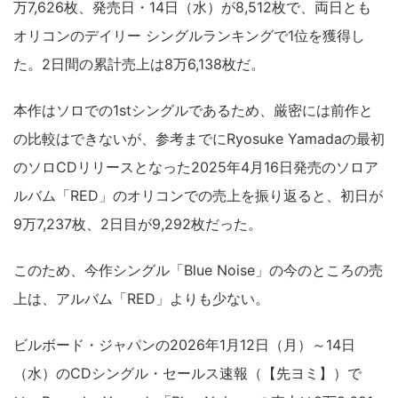
万7,626枚、発売日・14日（水）が8,512枚で、両日とも
オリコンのデイリー シングルランキングで1位を獲得し
た。2日間の累計売上は8万6,138枚だ。
本作はソロでの1stシングルであるため、厳密には前作と
の比較はできないが、参考までにRyosuke Yamadaの最初
のソロCDリリースとなった2025年4月16日発売のソロア
ルバム「RED」のオリコンでの売上を振り返ると、初日が
9万7,237枚、2日目が9,292枚だった。
このため、今作シングル「Blue Noise」の今のところの売
上は、アルバム「RED」よりも少ない。
ビルボード・ジャパンの2026年1月12日（月）～14日
（水）のCDシングル・セールス速報（【先ヨミ】）で