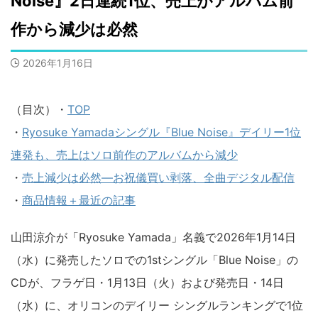
Noise』2日連続1位、売上がアルバム前
作から減少は必然
2026年1月16日
（目次）・
TOP
・
Ryosuke Yamadaシングル『Blue Noise』デイリー1位
連発も、売上はソロ前作のアルバムから減少
・
売上減少は必然―お祝儀買い剥落、全曲デジタル配信
・
商品情報＋最近の記事
山田涼介が「Ryosuke Yamada」名義で2026年1月14日
（水）に発売したソロでの1stシングル「Blue Noise」の
CDが、フラゲ日・1月13日（火）および発売日・14日
（水）に、オリコンのデイリー シングルランキングで1位