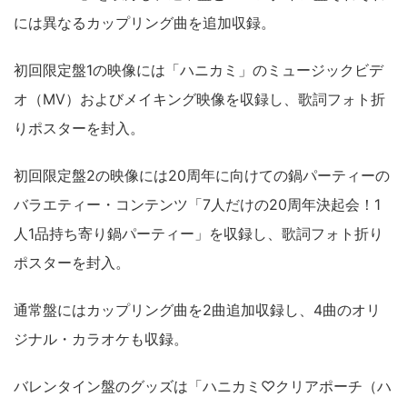
には異なるカップリング曲を追加収録。
初回限定盤1の映像には「ハニカミ」のミュージックビデ
オ（MV）およびメイキング映像を収録し、歌詞フォト折
りポスターを封入。
初回限定盤2の映像には20周年に向けての鍋パーティーの
バラエティー・コンテンツ「7人だけの20周年決起会！1
人1品持ち寄り鍋パーティー」を収録し、歌詞フォト折り
ポスターを封入。
通常盤にはカップリング曲を2曲追加収録し、4曲のオリ
ジナル・カラオケも収録。
バレンタイン盤のグッズは「ハニカミ♡クリアポーチ（ハ