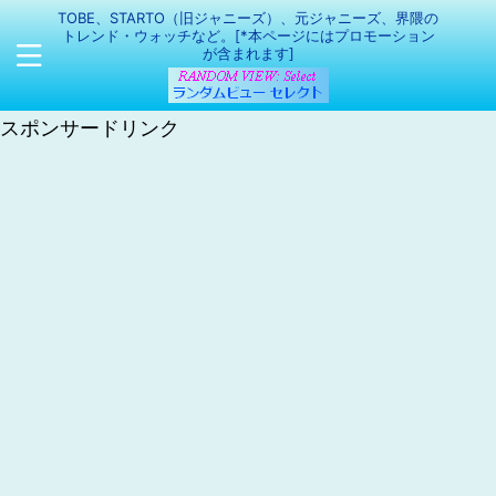
TOBE、STARTO（旧ジャニーズ）、元ジャニーズ、界隈の
トレンド・ウォッチなど。[*本ページにはプロモーション
が含まれます]
スポンサードリンク