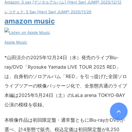
Amazon: S say [デジタルアルバム] (Hey! Say! JUMP) 2025/12/12
レコチョク: S Say (Hey! Say! JUMP) 2025/11/26
amazon music
Apple Music
*山田涼介の2025年12月24日（水）発売のライブBlu-
ray/DVD「Ryosuke Yamada LIVE TOUR 2025 RED」
は、自身初のソロアルバム「RED」を引っ提げた全国ソロ
ライブツアーの映像パッケージ化で、全形態共通のライブ
本編は2025年5月24日（土）のLaLa arena TOKYO-BAY
公演の模様を収録。
本映像作品は初回限定盤・通常盤ともにBlu-rayかDVDが
選べ、計4形態で販売。税込定価は初回限定盤が8,250