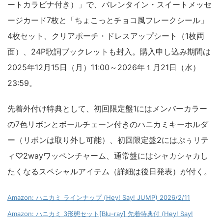
ートカラビナ付き）」で、バレンタイン・スイートメッセ
ージカード7枚と「ちょこっとチョコ風フレークシール」
4枚セット、クリアポーチ・ドレスアップシート（1枚両
面）、24P歌詞ブックレットも封入。購入申し込み期間は
2025年12月15日（月）11:00～2026年１月21日（水）
23:59。
先着外付け特典として、初回限定盤1にはメンバーカラー
の7色リボンとボールチェーン付きのハニカミキーホルダ
ー（リボンは取り外し可能）、初回限定盤2にはぷぅリテ
ィ♡2wayワッペンチャーム、通常盤にはシャカシャカし
たくなるスペシャルアイテム（詳細は後日発表）が付く。
Amazon: ハニカミ ラインナップ (Hey! Say! JUMP) 2026/2/11
Amazon: ハニカミ 3形態セット[Blu-ray] 先着特典付 (Hey! Say!