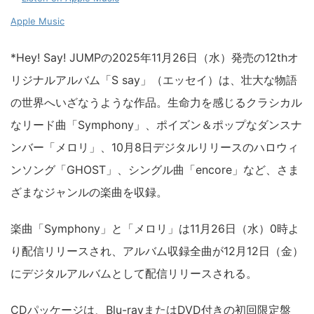
Apple Music
*Hey! Say! JUMPの2025年11月26日（水）発売の12thオ
リジナルアルバム「S say」（エッセイ）は、壮大な物語
の世界へいざなうような作品。生命力を感じるクラシカル
なリード曲「Symphony」、ポイズン＆ポップなダンスナ
ンバー「メロリ」、10月8日デジタルリリースのハロウィ
ンソング「GHOST」、シングル曲「encore」など、さま
ざまなジャンルの楽曲を収録。
楽曲「Symphony」と「メロリ」は11月26日（水）0時よ
り配信リリースされ、アルバム収録全曲が12月12日（金）
にデジタルアルバムとして配信リリースされる。
CDパッケージは、Blu-rayまたはDVD付きの初回限定盤