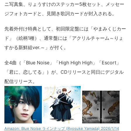
ニ写真集、りょうすけのステッカー5枚セット、メッセー
ジフォトカードと、見開き歌詞カードが封入される。
先着外付け特典として、初回限定盤には「やまみくじカー
ド」（絵柄1種）、通常盤には「アクリルチャーム～りょ
すかる新鮮組ver.～」が付く。
全4曲（「Blue Noise」「High High High」「Escort」
「君に、恋してる」）が、CDリリースと同日にデジタル
配信リリース。
Amazon: Blue Noise ラインナップ (Ryosuke Yamada) 2026/1/14