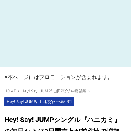
※本ページにはプロモーションが含まれます。
HOME
>
Hey! Say! JUMP/ 山田涼介/ 中島裕翔
>
Hey! Say! JUMP/ 山田涼介/ 中島裕翔
Hey! Say! JUMPシングル『ハニカミ』