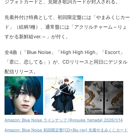
ジフォトカードと、見開き歌詞カードが封入される。
先着外付け特典として、初回限定盤には「やまみくじカー
ド」（絵柄1種）、通常盤には「アクリルチャーム～りょ
すかる新鮮組ver.～」が付く。
全4曲（「Blue Noise」「High High High」「Escort」
「君に、恋してる」）が、CDリリースと同日にデジタル
配信リリース。
Amazon: Blue Noise ラインナップ (Ryosuke Yamada) 2026/1/14
Amazon: Blue Noise 初回限定盤[CD+Blu-ray] 先着やまみくじカード