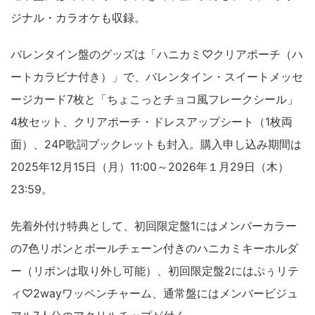
ジナル・カラオケも収録。
バレンタイン盤のグッズは「ハニカミ♡クリアポーチ（ハ
ートカラビナ付き）」で、バレンタイン・スイートメッセ
ージカード7枚と「ちょこっとチョコ風フレークシール」
4枚セット、クリアポーチ・ドレスアップシート（1枚両
面）、24P歌詞ブックレットも封入。購入申し込み期間は
2025年12月15日（月）11:00～2026年１月29日（木）
23:59。
先着外付け特典として、初回限定盤1にはメンバーカラー
の7色リボンとボールチェーン付きのハニカミキーホルダ
ー（リボンは取り外し可能）、初回限定盤2にはぷぅリテ
ィ♡2wayワッペンチャーム、通常盤にはメンバービジュ