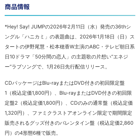
商品情報
*Hey! Say! JUMPの2026年2月11日（水）発売の36thシ
ングル「ハニカミ」の表題曲は、2026年1月18日（日）ス
タートの伊野尾慧・松本穂香W主演のABC・テレビ朝日系
日10ドラマ「50分間の恋人」の主題歌の片想い“エネジ
ー”ラブソングで、1月26日先行配信リリース。
CDパッケージはBlu-rayまたはDVD付きの初回限定盤
1（税込定価1,800円）、Blu-rayまたはDVD付きの初回限
定盤2（税込定価1,800円）、CDのみの通常盤（税込定価
1,320円）、ファミクラストアオンライン限定で期間限定
販売されるグッズ付きのバレンタイン盤（税込定価2,860
円）の4形態6種で販売。