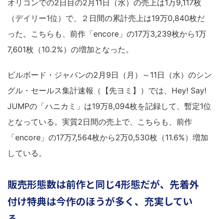
オリコンでの2日目の2月11日（水）の売上は1万9,117枚
（デイリー1位）で、２日間の累計売上は19万0,840枚だ
った。こちらも、前作「encore」の17万3,239枚から1万
7,601枚（10.2%）の増加となった。
ビルボード・ジャパンの2月9日（月）～11日（水）のシン
グル・セールス集計速報（【先ヨミ】）では、Hey! Say!
JUMPの「ハニカミ」は19万8,094枚を記録して、暫定1位
となっている。実質2日間の売上で、こちらも、前作
「encore」の17万7,564枚から2万0,530枚（11.6%）増加
している。
販売形態数は前作と同じ4形態だが、先着外
付け特典は今作のほうが多く、充実してい
る