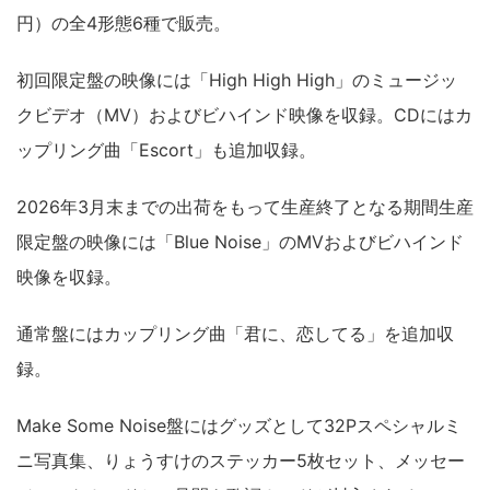
円）の全4形態6種で販売。
初回限定盤の映像には「High High High」のミュージッ
クビデオ（MV）およびビハインド映像を収録。CDにはカ
ップリング曲「Escort」も追加収録。
2026年3月末までの出荷をもって生産終了となる期間生産
限定盤の映像には「Blue Noise」のMVおよびビハインド
映像を収録。
通常盤にはカップリング曲「君に、恋してる」を追加収
録。
Make Some Noise盤にはグッズとして32Pスペシャルミ
ニ写真集、りょうすけのステッカー5枚セット、メッセー