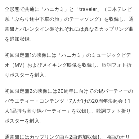
全形態で共通に「ハニカミ」と「traveler」（日本テレビ
系「ぶらり途中下車の旅」のテーマソング）を収録し、通
常盤とバレンタイン盤それぞれには異なるカップリング曲
を追加収録。
初回限定盤1の映像には「ハニカミ」のミュージックビデ
オ（MV）およびメイキング映像を収録し、歌詞フォト折
りポスターを封入。
初回限定盤2の映像には20周年に向けての鍋パーティーの
バラエティー・コンテンツ「7人だけの20周年決起会！1
人1品持ち寄り鍋パーティー」を収録し、歌詞フォト折り
ポスターを封入。
通常盤にはカップリング曲を2曲追加収録し、4曲のオリ