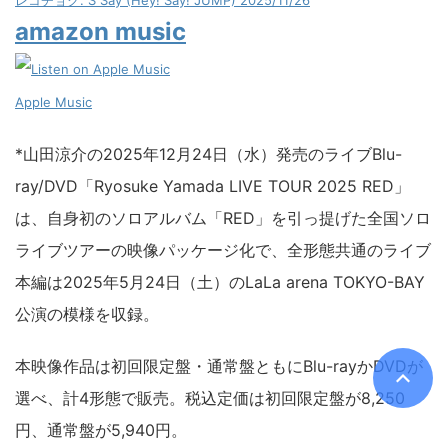
amazon music
Apple Music
*山田涼介の2025年12月24日（水）発売のライブBlu-
ray/DVD「Ryosuke Yamada LIVE TOUR 2025 RED」
は、自身初のソロアルバム「RED」を引っ提げた全国ソロ
ライブツアーの映像パッケージ化で、全形態共通のライブ
本編は2025年5月24日（土）のLaLa arena TOKYO-BAY
公演の模様を収録。
本映像作品は初回限定盤・通常盤ともにBlu-rayかDVDが
選べ、計4形態で販売。税込定価は初回限定盤が8,250
円、通常盤が5,940円。