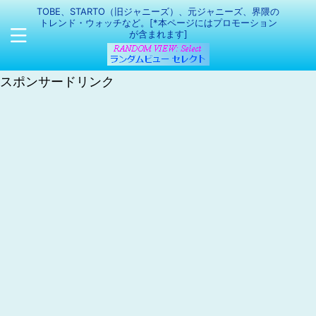
TOBE、STARTO（旧ジャニーズ）、元ジャニーズ、界隈の
トレンド・ウォッチなど。[*本ページにはプロモーション
が含まれます]
スポンサードリンク