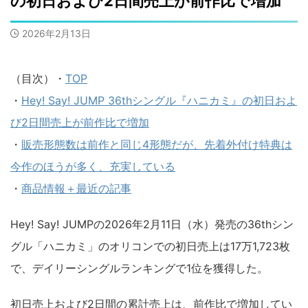
の初日および2日間売上が前作比で増加
2026年2月13日
（目次）・
TOP
・
Hey! Say! JUMP 36thシングル『ハニカミ』の初日およ
び2日間売上が前作比で増加
・
販売形態数は前作と同じ4形態だが、先着外付け特典は
今作のほうが多く、充実している
・
商品情報＋最近の記事
Hey! Say! JUMPの2026年2月11日（水）発売の36thシン
グル「ハニカミ」のオリコンでの初日売上は17万1,723枚
で、デイリーシングルランキングで1位を獲得した。
初日売上および2日間の累計売上は、前作比で増加してい