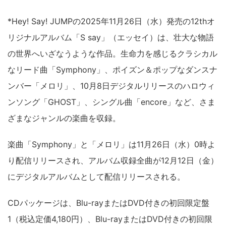
*Hey! Say! JUMPの2025年11月26日（水）発売の12thオ
リジナルアルバム「S say」（エッセイ）は、壮大な物語
の世界へいざなうような作品。生命力を感じるクラシカル
なリード曲「Symphony」、ポイズン＆ポップなダンスナ
ンバー「メロリ」、10月8日デジタルリリースのハロウィ
ンソング「GHOST」、シングル曲「encore」など、さま
ざまなジャンルの楽曲を収録。
楽曲「Symphony」と「メロリ」は11月26日（水）0時よ
り配信リリースされ、アルバム収録全曲が12月12日（金）
にデジタルアルバムとして配信リリースされる。
CDパッケージは、Blu-rayまたはDVD付きの初回限定盤
1（税込定価4,180円）、Blu-rayまたはDVD付きの初回限