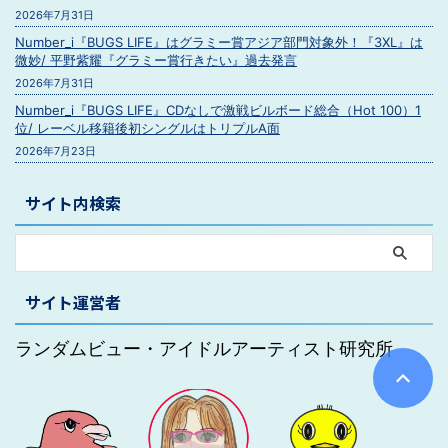
2026年7月31日
Number_i『BUGS LIFE』はグラミー賞アジア部門対象外！『3XL』は
微妙/ 平野紫耀『グラミー賞行きたい』過去発言
2026年7月31日
Number_i『BUGS LIFE』CDなしで激戦ビルボード総合（Hot 100）1
位/ レーベル移籍後初シングルはトリプルA面
2026年7月23日
サイト内検索
サイト運営者
ランダムビュー・アイドルアーティスト研究所