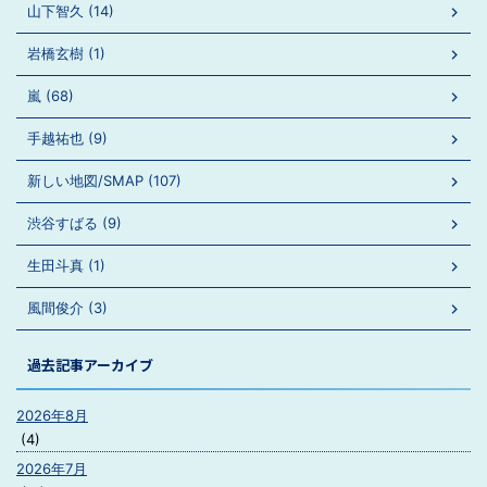
山下智久 (14)
岩橋玄樹 (1)
嵐 (68)
手越祐也 (9)
新しい地図/SMAP (107)
渋谷すばる (9)
生田斗真 (1)
風間俊介 (3)
過去記事アーカイブ
2026年8月
(4)
2026年7月