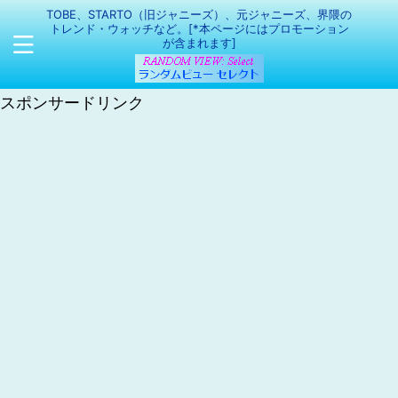
TOBE、STARTO（旧ジャニーズ）、元ジャニーズ、界隈の
トレンド・ウォッチなど。[*本ページにはプロモーション
が含まれます]
スポンサードリンク