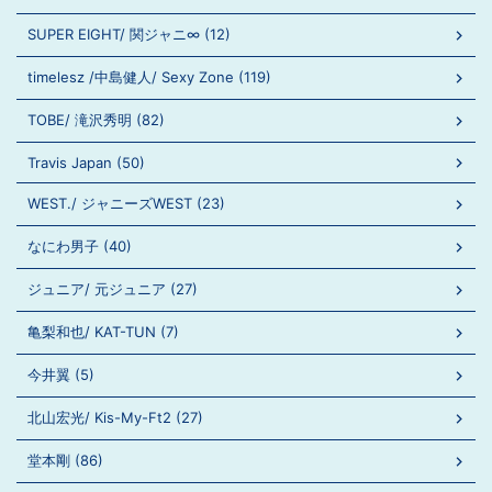
SUPER EIGHT/ 関ジャニ∞ (12)
timelesz /中島健人/ Sexy Zone (119)
TOBE/ 滝沢秀明 (82)
Travis Japan (50)
WEST./ ジャニーズWEST (23)
なにわ男子 (40)
ジュニア/ 元ジュニア (27)
亀梨和也/ KAT-TUN (7)
今井翼 (5)
北山宏光/ Kis-My-Ft2 (27)
堂本剛 (86)