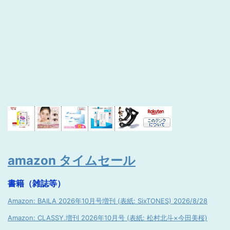
amazon タイムセール
書籍（雑誌等）
Amazon: BAILA 2026年10月号増刊 (表紙: SixTONES) 2026/8/28
Amazon: CLASSY.増刊 2026年10月号 (表紙: 松村北斗×今田美桜)