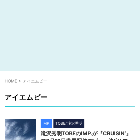
HOME
>
アイエムピー
アイエムピー
IMP.
TOBE/ 滝沢秀明
滝沢秀明TOBEのIMP.が『CRUISIN’』