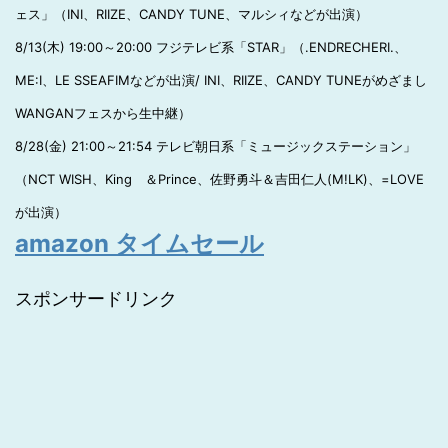
ェス」（INI、RIIZE、CANDY TUNE、マルシィなどが出演）
8/13(木) 19:00～20:00 フジテレビ系「STAR」（.ENDRECHERI.、
ME:I、LE SSEAFIMなどが出演/ INI、RIIZE、CANDY TUNEがめざまし
WANGANフェスから生中継）
8/28(金) 21:00～21:54 テレビ朝日系「ミュージックステーション」
（NCT WISH、King ＆Prince、佐野勇斗＆吉田仁人(M!LK)、=LOVE
が出演）
amazon タイムセール
スポンサードリンク