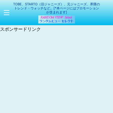
TOBE、STARTO（旧ジャニーズ）、元ジャニーズ、界隈の
トレンド・ウォッチなど。[*本ページにはプロモーション
が含まれます]
スポンサードリンク