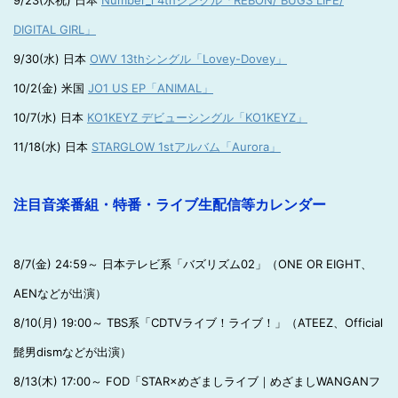
9/23(水祝) 日本
Number_i 4thシングル「REBON/ BUGS LIFE/
DIGITAL GIRL」
9/30(水) 日本
OWV 13thシングル「Lovey-Dovey」
10/2(金) 米国
JO1 US EP「ANIMAL」
10/7(水) 日本
KO1KEYZ デビューシングル「KO1KEYZ」
11/18(水) 日本
STARGLOW 1stアルバム「Aurora」
注目音楽番組・特番・ライブ生配信等カレンダー
8/7(金) 24:59～ 日本テレビ系「バズリズム02」（ONE OR EIGHT、
AENなどが出演）
8/10(月) 19:00～ TBS系「CDTVライブ！ライブ！」（ATEEZ、Official
髭男dismなどが出演）
8/13(木) 17:00～ FOD「STAR×めざましライブ｜めざましWANGANフ