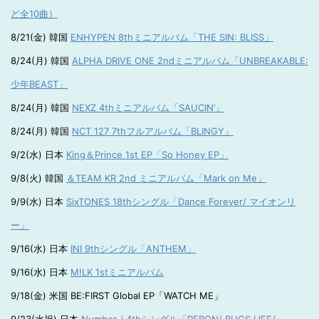
ど全10曲）
8/21(金) 韓国
ENHYPEN 8thミニアルバム「THE SIN: BLISS」
8/24(月) 韓国
ALPHA DRIVE ONE 2ndミニアルバム「UNBREAKABLE:
少年BEAST」
8/24(月) 韓国
NEXZ 4thミニアルバム「SAUCIN’」
8/24(月) 韓国
NCT 127 7thフルアルバム「BLINGY」
9/2(水) 日本
King＆Prince 1st EP「So Honey EP」
9/8(火) 韓国
＆TEAM KR 2nd ミニアルバム「Mark on Me」
9/9(水) 日本
SixTONES 18thシングル「Dance Forever/ マイオンリ
ー」
9/16(水) 日本
INI 9thシングル「ANTHEM」
9/16(水) 日本
M!LK 1stミニアルバム
9/18(金) 米国 BE:FIRST Global EP「WATCH ME」