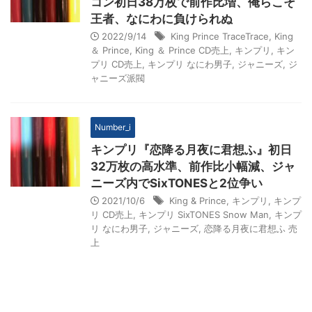
コン初日38万枚で前作比増、俺らこそ
王者、なにわに負けられぬ
2022/9/14
King Prince TraceTrace
,
King
＆ Prince
,
King ＆ Prince CD売上
,
キンプリ
,
キン
プリ CD売上
,
キンプリ なにわ男子
,
ジャニーズ
,
ジ
ャニーズ派閥
Number_i
キンプリ『恋降る月夜に君想ふ』初日
32万枚の高水準、前作比小幅減、ジャ
ニーズ内でSixTONESと2位争い
2021/10/6
King & Prince
,
キンプリ
,
キンプ
リ CD売上
,
キンプリ SixTONES Snow Man
,
キンプ
リ なにわ男子
,
ジャニーズ
,
恋降る月夜に君想ふ 売
上