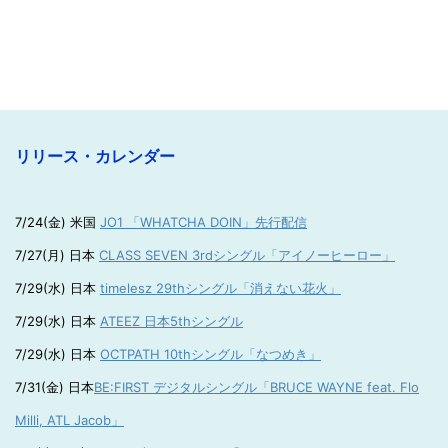
リリース・カレンダー
7/24(金) 米国
JO1 「WHATCHA DOIN」先行配信
7/27(月) 日本
CLASS SEVEN 3rdシングル「アイノーヒーロー」
7/29(水) 日本
timelesz 29thシングル「消えない花火」
7/29(水) 日本
ATEEZ 日本5thシングル
7/29(水) 日本
OCTPATH 10thシングル「なつめき」
7/31(金) 日本
BE:FIRST デジタルシングル「BRUCE WAYNE feat. Flo
Milli, ATL Jacob」