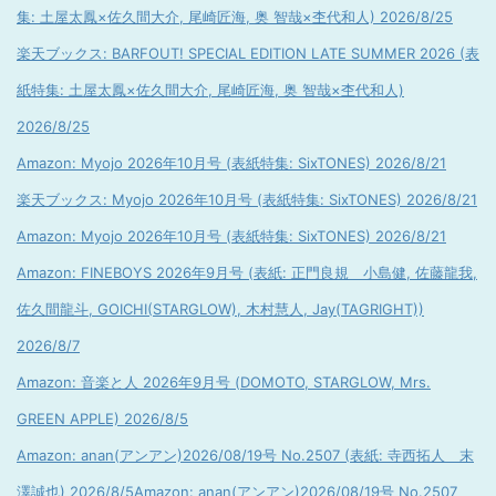
集: 土屋太鳳×佐久間大介, 尾崎匠海, 奥 智哉×杢代和人) 2026/8/25
楽天ブックス: BARFOUT! SPECIAL EDITION LATE SUMMER 2026 (表
紙特集: 土屋太鳳×佐久間大介, 尾崎匠海, 奥 智哉×杢代和人)
2026/8/25
Amazon: Myojo 2026年10月号 (表紙特集: SixTONES) 2026/8/21
楽天ブックス: Myojo 2026年10月号 (表紙特集: SixTONES) 2026/8/21
Amazon: Myojo 2026年10月号 (表紙特集: SixTONES) 2026/8/21
Amazon: FINEBOYS 2026年9月号 (表紙: 正門良規 小島健, 佐藤龍我,
佐久間龍斗, GOICHI(STARGLOW), 木村慧人, Jay(TAGRIGHT))
2026/8/7
Amazon: 音楽と人 2026年9月号 (DOMOTO, STARGLOW, Mrs.
GREEN APPLE) 2026/8/5
Amazon: anan(アンアン)2026/08/19号 No.2507 (表紙: 寺西拓人 末
澤誠也) 2026/8/5
Amazon: anan(アンアン)2026/08/19号 No.2507