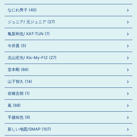
なにわ男子 (40)
ジュニア/ 元ジュニア (27)
亀梨和也/ KAT-TUN (7)
今井翼 (5)
北山宏光/ Kis-My-Ft2 (27)
堂本剛 (86)
山下智久 (14)
岩橋玄樹 (1)
嵐 (68)
手越祐也 (9)
新しい地図/SMAP (107)