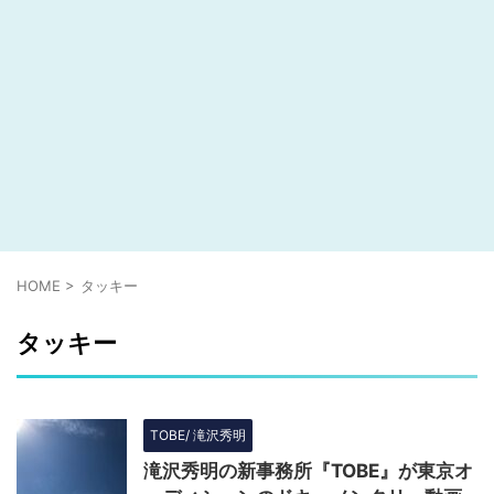
HOME
>
タッキー
タッキー
TOBE/ 滝沢秀明
滝沢秀明の新事務所『TOBE』が東京オ