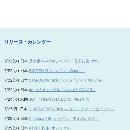
リリース・カレンダー
7/22(水) 日本
乃木坂46 42ndシングル「是非に及ばず」
7/22(水) 日本
DXTEEN 7thシングル「Wanna」
7/22(水) 日本
STARGLOW 3rdシングル「Drivin’ My Life」
7/22(水) 日本
aoen 3rdシングル「ハジマリCOLOR」
7/24(金) 米国
JO1 「WHATCHA DOIN」先行配信
7/27(月) 日本
CLASS SEVEN 3rdシングル「アイノーヒーロー」
7/29(水) 日本
timelesz 29thシングル「消えない花火」
7/29(水) 日本
ATEEZ 日本5thシングル