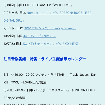
9/18(金) 米国 BE:FIRST Global EP「WATCH ME」
9/23(水祝) 日本
Number_i 4thシングル「REBON/ BUGS LIFE/
DIGITAL GIRL」
9/30(水) 日本
OWV 13thシングル「Lovey-Dovey」
10/2(金) 米国
JO1 US EP「ANIMAL」
10/7(水) 日本
KO1KEYZ デビューシングル「KO1KEYZ」
注目音楽番組・特番・ライブ生配信等カレンダー
8/6(木) 19:00～20:00 フジテレビ系「STAR」（Travis Japan、Da-
iCE、TWS、=LOVEなどが出演）
8/7(金) 24:59～ 日本テレビ系「バズリズム02」（ONE OR EIGHT、
AENなどが出演）