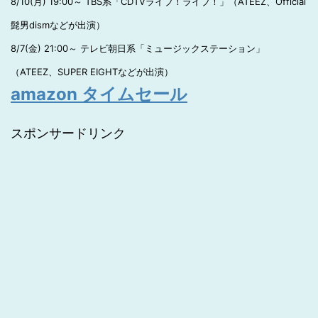
8/10(月) 19:00～ TBS系「CDTVライブ！ライブ！」（ATEEZ、Official
髭男dismなどが出演）
8/7(金) 21:00～ テレビ朝日系「ミュージックステーション」
（ATEEZ、SUPER EIGHTなどが出演）
amazon タイムセール
スポンサードリンク