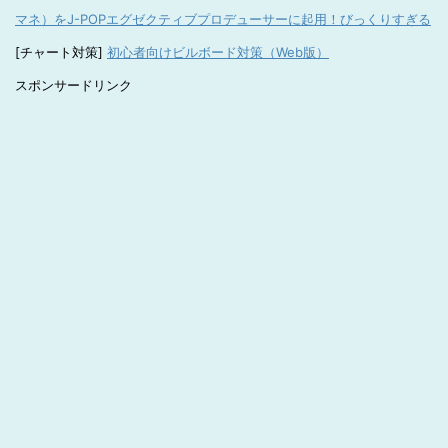
マネ）をJ-POPエグゼクティブプロデューサーに起用！びっくりすぎる
[チャート対策]
初心者向けビルボード対策（Web版）
スポンサードリンク