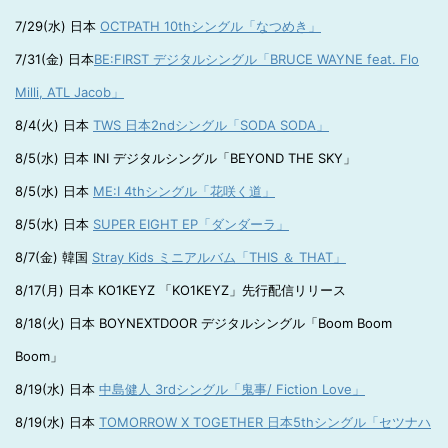
7/29(水) 日本
OCTPATH 10thシングル「なつめき」
7/31(金) 日本
BE:FIRST デジタルシングル「BRUCE WAYNE feat. Flo
Milli, ATL Jacob」
8/4(火) 日本
TWS 日本2ndシングル「SODA SODA」
8/5(水) 日本 INI デジタルシングル「BEYOND THE SKY」
8/5(水) 日本
ME:I 4thシングル「花咲く道」
8/5(水) 日本
SUPER EIGHT EP「ダンダーラ」
8/7(金) 韓国
Stray Kids ミニアルバム「THIS ＆ THAT」
8/17(月) 日本 KO1KEYZ 「KO1KEYZ」先行配信リリース
8/18(火) 日本 BOYNEXTDOOR デジタルシングル「Boom Boom
Boom」
8/19(水) 日本
中島健人 3rdシングル「鬼事/ Fiction Love」
8/19(水) 日本
TOMORROW X TOGETHER 日本5thシングル「セツナハ