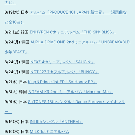
ナビ」
8/19(水) 日本
アルバム「PRODUCE 101 JAPAN 新世界」 （課題曲な
ど全10曲）
8/21(金) 韓国
ENHYPEN 8thミニアルバム「THE SIN: BLISS」
8/24(月) 韓国
ALPHA DRIVE ONE 2ndミニアルバム「UNBREAKABLE:
少年BEAST」
8/24(月) 韓国
NEXZ 4thミニアルバム「SAUCIN’」
8/24(月) 韓国
NCT 127 7thフルアルバム「BLINGY」
9/2(水) 日本
King＆Prince 1st EP「So Honey EP」
9/8(火) 韓国
＆TEAM KR 2nd ミニアルバム「Mark on Me」
9/9(水) 日本
SixTONES 18thシングル「Dance Forever/ マイオンリ
ー」
9/16(水) 日本
INI 9thシングル「ANTHEM」
9/16(水) 日本
M!LK 1stミニアルバム