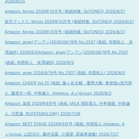
2026/8/25
Amazon: Myojo 2026年10月号 (表紙特集: SixTONES) 2026/8/21
楽天ブックス: Myojo 2026年10月号 (表紙特集: SixTONES) 2026/8/21
Amazon: Myojo 2026年10月号 (表紙特集: SixTONES) 2026/8/21
Amazon: anan(アンアン)2026/08/19号 No.2507 (表紙: 寺西拓人 末
澤誠也) 2026/8/5
Amazon: anan(アンアン)2026/08/19号 No.2507
(表紙: 寺西拓人 末澤誠也) 2026/8/5
Amazon: anan 2026/8/19号 No.2507 (表紙: 寺西拓人) 2026/8/5
Amazon: CHEER Vol.72 (表紙: 藤ヶ谷太輔 重岡大毅, 奥智哉×杢代和
人, 藤原丈一郎, 中島健人, timeless, Aぇ!group) 2026/8/3
Amazon: 装苑 2026年9月号 (表紙: M!LK 増田貴久, 中村嶺亜, 中島健
人, 川尻蓮, RUI(STARGLOW)) 2026/7/28
Amazon: BEST STAGE 2026年9月号 (表紙: 寺西拓人 timeless, A
ぇ!group, 山田涼介, 藤井流星, 小瀧望, 原嘉孝連載) 2026/7/27