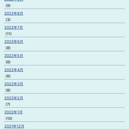
(9)
2022年8月
(3)
2022年7月
(11)
2022年6月
(8)
2022年5月
(8)
2022年4月
(6)
2022年3月
(8)
2022年2月
(7)
2022年1月
(10)
2021年12月