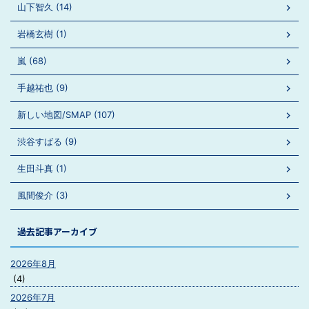
山下智久 (14)
岩橋玄樹 (1)
嵐 (68)
手越祐也 (9)
新しい地図/SMAP (107)
渋谷すばる (9)
生田斗真 (1)
風間俊介 (3)
過去記事アーカイブ
2026年8月
(4)
2026年7月