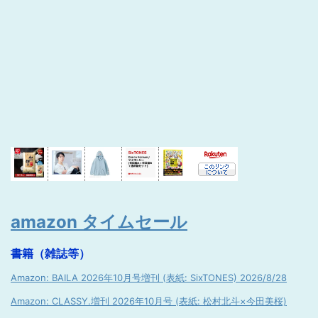
amazon タイムセール
書籍（雑誌等）
Amazon: BAILA 2026年10月号増刊 (表紙: SixTONES) 2026/8/28
Amazon: CLASSY.増刊 2026年10月号 (表紙: 松村北斗×今田美桜)