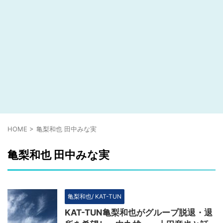
HOME
>
亀梨和也 田中みな実
亀梨和也 田中みな実
亀梨和也/ KAT-TUN
KAT-TUN亀梨和也がグループ脱退・退