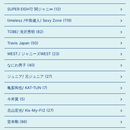
SUPER EIGHT/ 関ジャニ∞ (12)
timelesz /中島健人/ Sexy Zone (119)
TOBE/ 滝沢秀明 (82)
Travis Japan (50)
WEST./ ジャニーズWEST (23)
なにわ男子 (40)
ジュニア/ 元ジュニア (27)
亀梨和也/ KAT-TUN (7)
今井翼 (5)
北山宏光/ Kis-My-Ft2 (27)
堂本剛 (86)