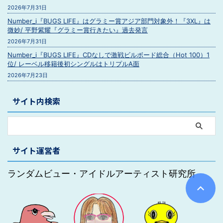
2026年7月31日
Number_i『BUGS LIFE』はグラミー賞アジア部門対象外！『3XL』は
微妙/ 平野紫耀『グラミー賞行きたい』過去発言
2026年7月31日
Number_i『BUGS LIFE』CDなしで激戦ビルボード総合（Hot 100）1
位/ レーベル移籍後初シングルはトリプルA面
2026年7月23日
サイト内検索
サイト運営者
ランダムビュー・アイドルアーティスト研究所