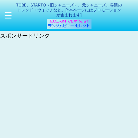
TOBE、STARTO（旧ジャニーズ）、元ジャニーズ、界隈の
トレンド・ウォッチなど。[*本ページにはプロモーション
が含まれます]
スポンサードリンク