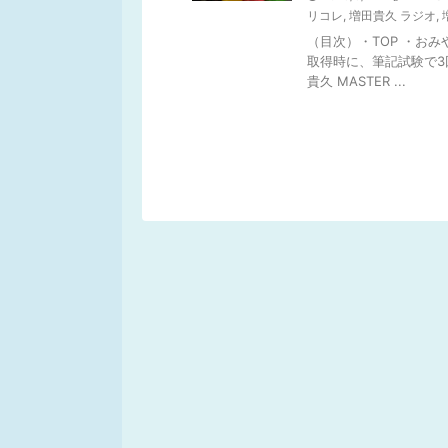
リコレ
,
増田貴久 ラジオ
,
（目次）・TOP ・お
取得時に、筆記試験で3回
貴久 MASTER ...