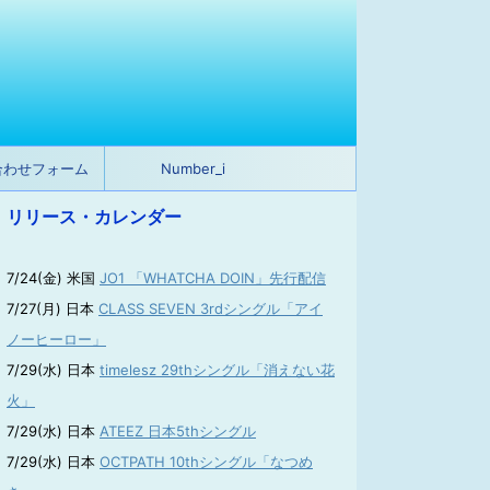
合わせフォーム
Number_i
リリース・カレンダー
7/24(金) 米国
JO1 「WHATCHA DOIN」先行配信
7/27(月) 日本
CLASS SEVEN 3rdシングル「アイ
ノーヒーロー」
7/29(水) 日本
timelesz 29thシングル「消えない花
火」
7/29(水) 日本
ATEEZ 日本5thシングル
7/29(水) 日本
OCTPATH 10thシングル「なつめ