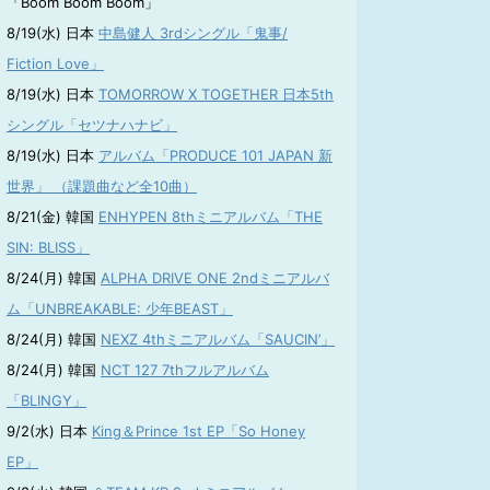
「Boom Boom Boom」
8/19(水) 日本
中島健人 3rdシングル「鬼事/
Fiction Love」
8/19(水) 日本
TOMORROW X TOGETHER 日本5th
シングル「セツナハナビ」
8/19(水) 日本
アルバム「PRODUCE 101 JAPAN 新
世界」 （課題曲など全10曲）
8/21(金) 韓国
ENHYPEN 8thミニアルバム「THE
SIN: BLISS」
8/24(月) 韓国
ALPHA DRIVE ONE 2ndミニアルバ
ム「UNBREAKABLE: 少年BEAST」
8/24(月) 韓国
NEXZ 4thミニアルバム「SAUCIN’」
8/24(月) 韓国
NCT 127 7thフルアルバム
「BLINGY」
9/2(水) 日本
King＆Prince 1st EP「So Honey
EP」