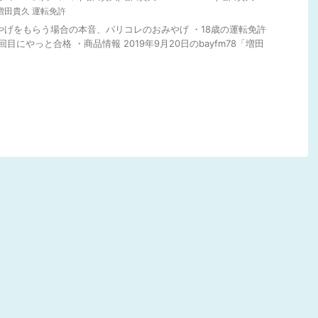
増田貴久 運転免許
みやげをもらう場合の本音、パリコレのおみやげ ・18歳の運転免許
目にやっと合格 ・商品情報 2019年9月20日のbayfm78「増田