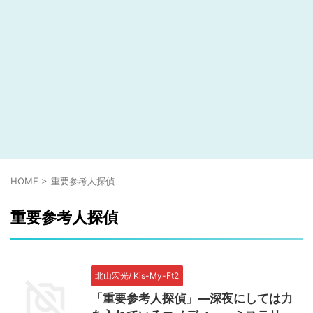
HOME
>
重要参考人探偵
重要参考人探偵
北山宏光/ Kis-My-Ft2
「重要参考人探偵」―深夜にしては力