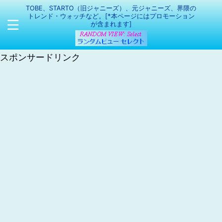
TOBE、STARTO（旧ジャニーズ）、元ジャニーズ、界隈の
トレンド・ウォッチなど。[*本ページにはプロモーション
が含まれます]
スポンサードリンク