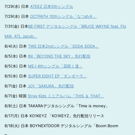
7/29(水) 日本
ATEEZ 日本5thシングル
7/29(水) 日本
OCTPATH 10thシングル「なつめき」
7/31(金) 日本
BE:FIRST デジタルシングル「BRUCE WAYNE feat. Flo
Milli, ATL Jacob」
8/4(火) 日本
TWS 日本2ndシングル「SODA SODA」
8/5(水) 日本
INI「BEYOND THE SKY」先行配信
8/5(水) 日本
ME:I 4thシングル「花咲く道」
8/5(水) 日本
SUPER EIGHT EP「ダンダーラ」
8/7(金) 日本
JO1「SAKURA」先行配信
8/7(金) 韓国
Stray Kids ミニアルバム「THIS ＆ THAT」
8/8(土) 日本 TAKARAデジタルシングル「Time is money」
8/17(月) 日本 KO1KEYZ 「KO1KEYZ」先行配信リリース
8/18(火) 日本 BOYNEXTDOOR デジタルシングル「Boom Boom