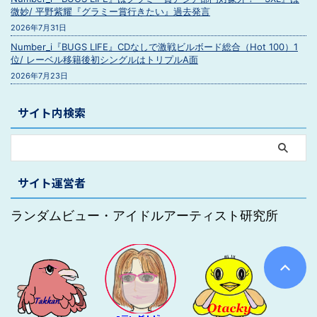
微妙/ 平野紫耀『グラミー賞行きたい』過去発言
2026年7月31日
Number_i『BUGS LIFE』CDなしで激戦ビルボード総合（Hot 100）1
位/ レーベル移籍後初シングルはトリプルA面
2026年7月23日
サイト内検索
サイト運営者
ランダムビュー・アイドルアーティスト研究所