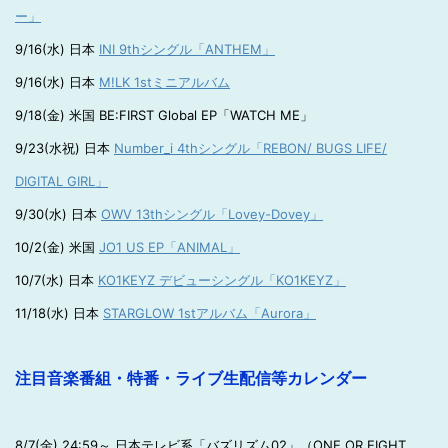
ー」
9/16(水) 日本
INI 9thシングル「ANTHEM」
9/16(水) 日本
M!LK 1stミニアルバム
9/18(金) 米国 BE:FIRST Global EP「WATCH ME」
9/23(水祝) 日本
Number_i 4thシングル「REBON/ BUGS LIFE/
DIGITAL GIRL」
9/30(水) 日本
OWV 13thシングル「Lovey-Dovey」
10/2(金) 米国
JO1 US EP「ANIMAL」
10/7(水) 日本
KO1KEYZ デビューシングル「KO1KEYZ」
11/18(水) 日本
STARGLOW 1stアルバム「Aurora」
注目音楽番組・特番・ライブ生配信等カレンダー
8/7(金) 24:59～ 日本テレビ系「バズリズム02」（ONE OR EIGHT、