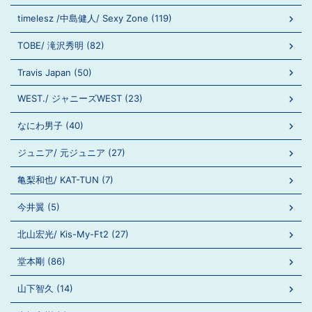
timelesz /中島健人/ Sexy Zone (119)
TOBE/ 滝沢秀明 (82)
Travis Japan (50)
WEST./ ジャニーズWEST (23)
なにわ男子 (40)
ジュニア/ 元ジュニア (27)
亀梨和也/ KAT-TUN (7)
今井翼 (5)
北山宏光/ Kis-My-Ft2 (27)
堂本剛 (86)
山下智久 (14)