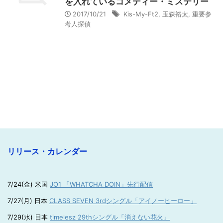
を入れているコメディー・ミステリー
2017/10/21
Kis-My-Ft2
,
玉森裕太
,
重要参
考人探偵
リリース・カレンダー
7/24(金) 米国
JO1 「WHATCHA DOIN」先行配信
7/27(月) 日本
CLASS SEVEN 3rdシングル「アイノーヒーロー」
7/29(水) 日本
timelesz 29thシングル「消えない花火」