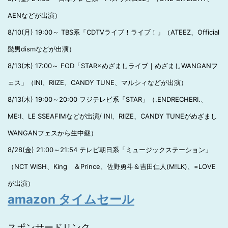
AENなどが出演）
8/10(月) 19:00～ TBS系「CDTVライブ！ライブ！」（ATEEZ、Official
髭男dismなどが出演）
8/13(木) 17:00～ FOD「STAR×めざましライブ｜めざましWANGANフ
ェス」（INI、RIIZE、CANDY TUNE、マルシィなどが出演）
8/13(木) 19:00～20:00 フジテレビ系「STAR」（.ENDRECHERI.、
ME:I、LE SSEAFIMなどが出演/ INI、RIIZE、CANDY TUNEがめざまし
WANGANフェスから生中継）
8/28(金) 21:00～21:54 テレビ朝日系「ミュージックステーション」
（NCT WISH、King ＆Prince、佐野勇斗＆吉田仁人(M!LK)、=LOVE
が出演）
amazon タイムセール
スポンサードリンク