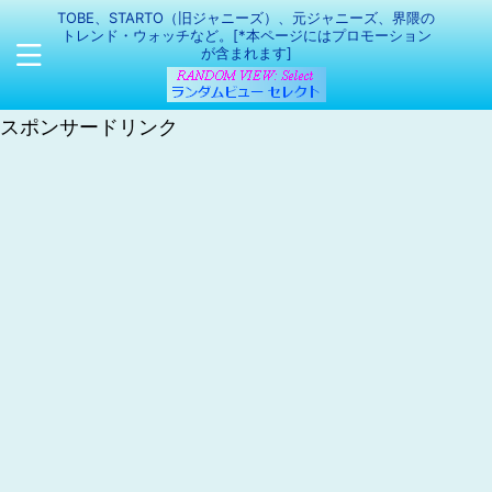
TOBE、STARTO（旧ジャニーズ）、元ジャニーズ、界隈の
トレンド・ウォッチなど。[*本ページにはプロモーション
が含まれます]
スポンサードリンク