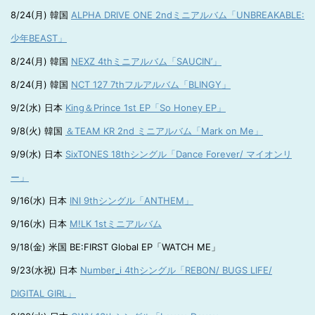
8/24(月) 韓国
ALPHA DRIVE ONE 2ndミニアルバム「UNBREAKABLE:
少年BEAST」
8/24(月) 韓国
NEXZ 4thミニアルバム「SAUCIN’」
8/24(月) 韓国
NCT 127 7thフルアルバム「BLINGY」
9/2(水) 日本
King＆Prince 1st EP「So Honey EP」
9/8(火) 韓国
＆TEAM KR 2nd ミニアルバム「Mark on Me」
9/9(水) 日本
SixTONES 18thシングル「Dance Forever/ マイオンリ
ー」
9/16(水) 日本
INI 9thシングル「ANTHEM」
9/16(水) 日本
M!LK 1stミニアルバム
9/18(金) 米国 BE:FIRST Global EP「WATCH ME」
9/23(水祝) 日本
Number_i 4thシングル「REBON/ BUGS LIFE/
DIGITAL GIRL」