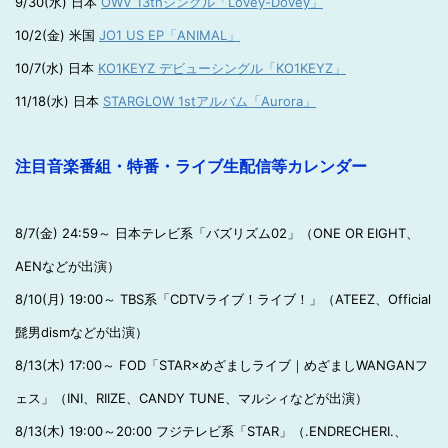
9/30(水) 日本
OWV 13thシングル「Lovey-Dovey」
10/2(金) 米国
JO1 US EP「ANIMAL」
10/7(水) 日本
KO1KEYZ デビューシングル「KO1KEYZ」
11/18(水) 日本
STARGLOW 1stアルバム「Aurora」
注目音楽番組・特番・ライブ生配信等カレンダー
8/7(金) 24:59～ 日本テレビ系「バズリズム02」（ONE OR EIGHT、
AENなどが出演）
8/10(月) 19:00～ TBS系「CDTVライブ！ライブ！」（ATEEZ、Official
髭男dismなどが出演）
8/13(木) 17:00～ FOD「STAR×めざましライブ｜めざましWANGANフ
ェス」（INI、RIIZE、CANDY TUNE、マルシィなどが出演）
8/13(木) 19:00～20:00 フジテレビ系「STAR」（.ENDRECHERI.、