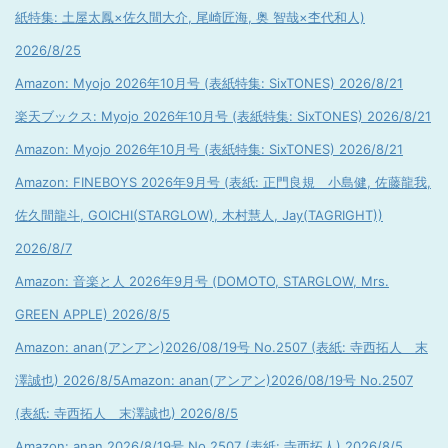
紙特集: 土屋太鳳×佐久間大介, 尾崎匠海, 奥 智哉×杢代和人)
2026/8/25
Amazon: Myojo 2026年10月号 (表紙特集: SixTONES) 2026/8/21
楽天ブックス: Myojo 2026年10月号 (表紙特集: SixTONES) 2026/8/21
Amazon: Myojo 2026年10月号 (表紙特集: SixTONES) 2026/8/21
Amazon: FINEBOYS 2026年9月号 (表紙: 正門良規 小島健, 佐藤龍我,
佐久間龍斗, GOICHI(STARGLOW), 木村慧人, Jay(TAGRIGHT))
2026/8/7
Amazon: 音楽と人 2026年9月号 (DOMOTO, STARGLOW, Mrs.
GREEN APPLE) 2026/8/5
Amazon: anan(アンアン)2026/08/19号 No.2507 (表紙: 寺西拓人 末
澤誠也) 2026/8/5
Amazon: anan(アンアン)2026/08/19号 No.2507
(表紙: 寺西拓人 末澤誠也) 2026/8/5
Amazon: anan 2026/8/19号 No.2507 (表紙: 寺西拓人) 2026/8/5