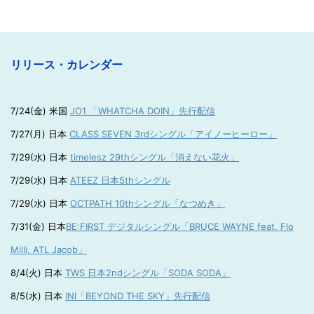
リリース・カレンダー
7/24(金) 米国
JO1 「WHATCHA DOIN」先行配信
7/27(月) 日本
CLASS SEVEN 3rdシングル「アイノーヒーロー」
7/29(水) 日本
timelesz 29thシングル「消えない花火」
7/29(水) 日本
ATEEZ 日本5thシングル
7/29(水) 日本
OCTPATH 10thシングル「なつめき」
7/31(金) 日本
BE:FIRST デジタルシングル「BRUCE WAYNE feat. Flo
Milli, ATL Jacob」
8/4(火) 日本
TWS 日本2ndシングル「SODA SODA」
8/5(水) 日本
INI「BEYOND THE SKY」先行配信