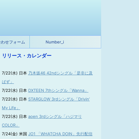
合わせフォーム
Number_i
リリース・カレンダー
7/22(水) 日本
乃木坂46 42ndシングル「是非に及
ばず」
7/22(水) 日本
DXTEEN 7thシングル「Wanna」
7/22(水) 日本
STARGLOW 3rdシングル「Drivin’
My Life」
7/22(水) 日本
aoen 3rdシングル「ハジマリ
COLOR」
7/24(金) 米国
JO1 「WHATCHA DOIN」先行配信