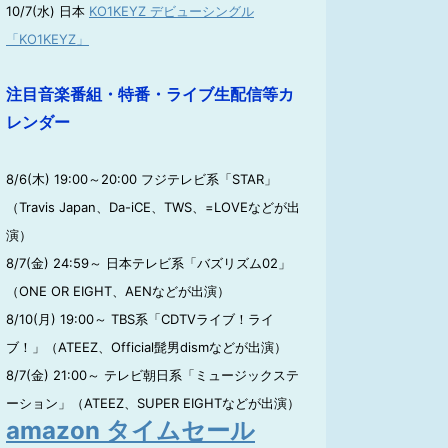
10/7(水) 日本
KO1KEYZ デビューシングル
「KO1KEYZ」
注目音楽番組・特番・ライブ生配信等カ
レンダー
8/6(木) 19:00～20:00 フジテレビ系「STAR」
（Travis Japan、Da-iCE、TWS、=LOVEなどが出
演）
8/7(金) 24:59～ 日本テレビ系「バズリズム02」
（ONE OR EIGHT、AENなどが出演）
8/10(月) 19:00～ TBS系「CDTVライブ！ライ
ブ！」（ATEEZ、Official髭男dismなどが出演）
8/7(金) 21:00～ テレビ朝日系「ミュージックステ
ーション」（ATEEZ、SUPER EIGHTなどが出演）
amazon タイムセール