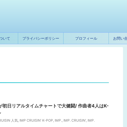
ついて
プライバシーポリシー
プロフィール
お問い
N’』が初日リアルタイムチャートで大健闘/ 作曲者4人はK-
ン
RUISIN 人気
,
IMP CRUISIN' K-POP
,
IMP.
,
IMP. CRUISIN'
,
IMP.