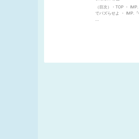
（目次）・TOP ・ IMP
でバズらせよ ・ IMP
...