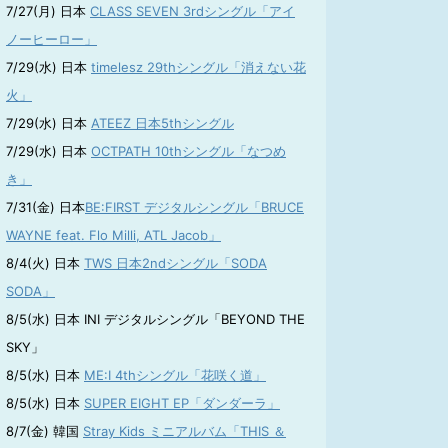
7/27(月) 日本
CLASS SEVEN 3rdシングル「アイ
ノーヒーロー」
7/29(水) 日本
timelesz 29thシングル「消えない花
火」
7/29(水) 日本
ATEEZ 日本5thシングル
7/29(水) 日本
OCTPATH 10thシングル「なつめ
き」
7/31(金) 日本
BE:FIRST デジタルシングル「BRUCE
WAYNE feat. Flo Milli, ATL Jacob」
8/4(火) 日本
TWS 日本2ndシングル「SODA
SODA」
8/5(水) 日本 INI デジタルシングル「BEYOND THE
SKY」
8/5(水) 日本
ME:I 4thシングル「花咲く道」
8/5(水) 日本
SUPER EIGHT EP「ダンダーラ」
8/7(金) 韓国
Stray Kids ミニアルバム「THIS ＆