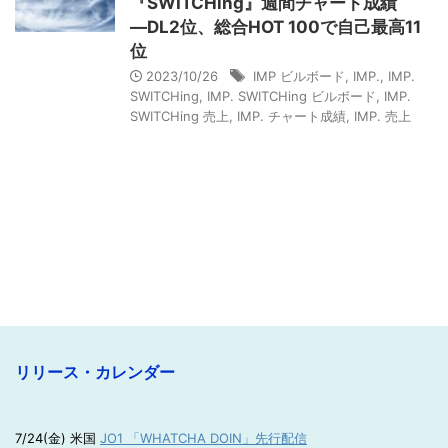
『SWITCHing』週間チャート成績
―DL2位、総合HOT 100で自己最高11
位
2023/10/26
IMP ビルボード
,
IMP.
,
IMP.
SWITCHing
,
IMP. SWITCHing ビルボード
,
IMP.
SWITCHing 売上
,
IMP. チャート成績
,
IMP. 売上
リリース・カレンダー
7/24(金) 米国
JO1 「WHATCHA DOIN」先行配信