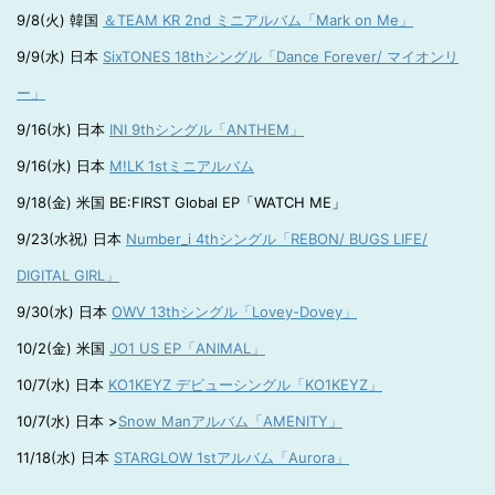
9/8(火) 韓国
＆TEAM KR 2nd ミニアルバム「Mark on Me」
9/9(水) 日本
SixTONES 18thシングル「Dance Forever/ マイオンリ
ー」
9/16(水) 日本
INI 9thシングル「ANTHEM」
9/16(水) 日本
M!LK 1stミニアルバム
9/18(金) 米国 BE:FIRST Global EP「WATCH ME」
9/23(水祝) 日本
Number_i 4thシングル「REBON/ BUGS LIFE/
DIGITAL GIRL」
9/30(水) 日本
OWV 13thシングル「Lovey-Dovey」
10/2(金) 米国
JO1 US EP「ANIMAL」
10/7(水) 日本
KO1KEYZ デビューシングル「KO1KEYZ」
10/7(水) 日本 >
Snow Manアルバム「AMENITY」
11/18(水) 日本
STARGLOW 1stアルバム「Aurora」