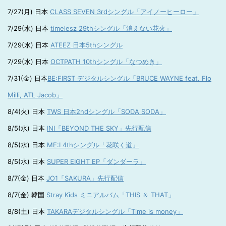
7/27(月) 日本
CLASS SEVEN 3rdシングル「アイノーヒーロー」
7/29(水) 日本
timelesz 29thシングル「消えない花火」
7/29(水) 日本
ATEEZ 日本5thシングル
7/29(水) 日本
OCTPATH 10thシングル「なつめき」
7/31(金) 日本
BE:FIRST デジタルシングル「BRUCE WAYNE feat. Flo
Milli, ATL Jacob」
8/4(火) 日本
TWS 日本2ndシングル「SODA SODA」
8/5(水) 日本
INI「BEYOND THE SKY」先行配信
8/5(水) 日本
ME:I 4thシングル「花咲く道」
8/5(水) 日本
SUPER EIGHT EP「ダンダーラ」
8/7(金) 日本
JO1「SAKURA」先行配信
8/7(金) 韓国
Stray Kids ミニアルバム「THIS ＆ THAT」
8/8(土) 日本
TAKARAデジタルシングル「Time is money」