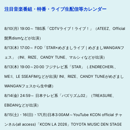
注目音楽番組・特番・ライブ生配信等カレンダー
8/10(月) 19:00～ TBS系「CDTVライブ！ライブ！」（ATEEZ、Official
髭男dismなどが出演）
8/13(木) 17:00～ FOD「STAR×めざましライブ｜めざましWANGANフ
ェス」（INI、RIIZE、CANDY TUNE、マルシィなどが出演）
8/13(木) 19:00～20:00 フジテレビ系「STAR」（.ENDRECHERI.、
ME:I、LE SSEAFIMなどが出演/ INI、RIIZE、CANDY TUNEがめざまし
WANGANフェスから生中継）
8/14(金) 24:59～ 日本テレビ系「バズリズム02」（TREASURE、
EBiDANなどが出演）
8/15(土)・16(日)・17(月)日本3:00AM～YouTube KCON official チャ
ンネル(all access)「KCON LA 2026」TOYOTA MUSIC DEN STAGE