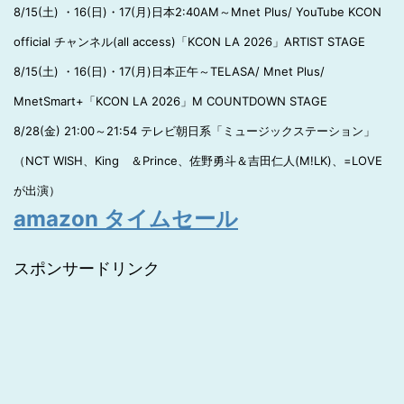
8/15(土) ・16(日)・17(月)日本2:40AM～Mnet Plus/ YouTube KCON
official チャンネル(all access)「KCON LA 2026」ARTIST STAGE
8/15(土) ・16(日)・17(月)日本正午～TELASA/ Mnet Plus/
MnetSmart+「KCON LA 2026」M COUNTDOWN STAGE
8/28(金) 21:00～21:54 テレビ朝日系「ミュージックステーション」
（NCT WISH、King ＆Prince、佐野勇斗＆吉田仁人(M!LK)、=LOVE
が出演）
amazon タイムセール
スポンサードリンク