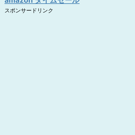
amazon タイムセール
スポンサードリンク