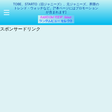
TOBE、STARTO（旧ジャニーズ）、元ジャニーズ、界隈の
トレンド・ウォッチなど。[*本ページにはプロモーション
が含まれます]
スポンサードリンク