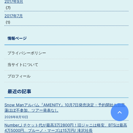
2017年9月
(7)
2017年7月
(1)
情報ページ
プライバシーポリシー
当サイトについて
プロフィール
最近の記事
Snow Manアルバム『AMENITY』10月7日発売決定・予約開始も目黒
蓮ほぼ不参加、ツアー発表なし
2026年8月10日
Number_i チケット代が最高3万2800円！旧ジャニは格安、BTSは最高
4万5000円、ブルーノ・マーズは15万円/ 滝沢社長