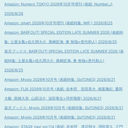
Amazon: Numero TOKYO 2026年10月号増刊 (表紙: Number_i)
2026/8/28
Amazon: smart 2026年10月号増刊 (表紙特集: IMP.) 2026/8/25
Amazon: BARFOUT! SPECIAL EDITION LATE SUMMER 2026 (表紙特
集: 土屋太鳳×佐久間大介, 尾崎匠海, 奥 智哉×杢代和人) 2026/8/25
楽天ブックス: BARFOUT! SPECIAL EDITION LATE SUMMER 2026 (表
紙特集: 土屋太鳳×佐久間大介, 尾崎匠海, 奥 智哉×杢代和人)
2026/8/25
Amazon: Myojo 2026年10月号 (表紙特集: SixTONES) 2026/8/21
Amazon: FLIX 2026年10月号 (表紙: 岩本照 安田章大, 相葉雅紀, 重岡
大毅, 西畑大吾, 山田涼介, 深田竜生×浮所飛貴) 2026/8/21
楽天ブックス: Myojo 2026年10月号 (表紙特集: SixTONES) 2026/8/21
Amazon: Myojo 2026年10月号 (表紙特集: SixTONES) 2026/8/21
Amazon: STAGE navi vol.114 (表紙: 岩本照 渡辺翔太, 増田貴久, 正門