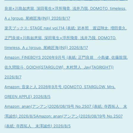
良規×川島如恵留, 深田竜生×浮所飛貴, 浅井乃我, DOMOTO, timeless,
Aぇ!group, 尾崎匠海(INI)) 2026/8/17
楽天ブックス: STAGE navi vol.114 (表紙: 岩本照 渡辺翔太, 増田貴久,
正門良規×川島如恵留, 深田竜生×浮所飛貴, 浅井乃我, DOMOTO,
timeless, Aぇ!group, 尾崎匠海(INI)) 2026/8/17
Amazon: FINEBOYS 2026年9月号 (表紙: 正門良規 小島健, 佐藤龍我,
佐久間龍斗, GOICHI(STARGLOW), 木村慧人, Jay(TAGRIGHT))
2026/8/7
Amazon: 音楽と人 2026年9月号 (DOMOTO, STARGLOW, Mrs.
GREEN APPLE) 2026/8/5
Amazon: anan(アンアン)2026/08/19号 No.2507 (表紙: 寺西拓人 末
澤誠也) 2026/8/5
Amazon: anan(アンアン)2026/08/19号 No.2507
(表紙: 寺西拓人 末澤誠也) 2026/8/5