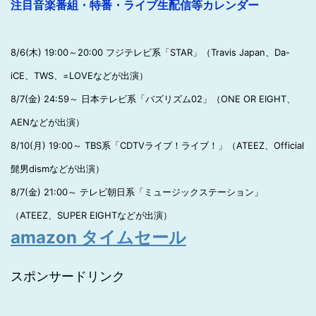
注目音楽番組・特番・ライブ生配信等カレンダー
8/6(木) 19:00～20:00 フジテレビ系「STAR」（Travis Japan、Da-
iCE、TWS、=LOVEなどが出演）
8/7(金) 24:59～ 日本テレビ系「バズリズム02」（ONE OR EIGHT、
AENなどが出演）
8/10(月) 19:00～ TBS系「CDTVライブ！ライブ！」（ATEEZ、Official
髭男dismなどが出演）
8/7(金) 21:00～ テレビ朝日系「ミュージックステーション」
（ATEEZ、SUPER EIGHTなどが出演）
amazon タイムセール
スポンサードリンク