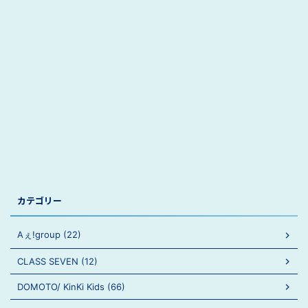
カテゴリー
Aぇ!group (22)
CLASS SEVEN (12)
DOMOTO/ KinKi Kids (66)