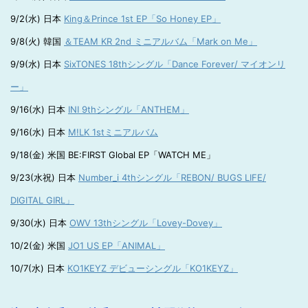
9/2(水) 日本
King＆Prince 1st EP「So Honey EP」
9/8(火) 韓国
＆TEAM KR 2nd ミニアルバム「Mark on Me」
9/9(水) 日本
SixTONES 18thシングル「Dance Forever/ マイオンリ
ー」
9/16(水) 日本
INI 9thシングル「ANTHEM」
9/16(水) 日本
M!LK 1stミニアルバム
9/18(金) 米国 BE:FIRST Global EP「WATCH ME」
9/23(水祝) 日本
Number_i 4thシングル「REBON/ BUGS LIFE/
DIGITAL GIRL」
9/30(水) 日本
OWV 13thシングル「Lovey-Dovey」
10/2(金) 米国
JO1 US EP「ANIMAL」
10/7(水) 日本
KO1KEYZ デビューシングル「KO1KEYZ」