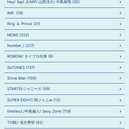
Hey! Say! JUMP/ 山田涼介/ 中島裕翔 (32)
IMP. (79)
King ＆ Prince (21)
NEWS (222)
Number_i (217)
ROIROM/ タイプロ出身 (6)
SixTONES (137)
Snow Man (105)
STARTO/ジャニーズ (59)
SUPER EIGHT/ 関ジャニ∞ (12)
timelesz /中島健人/ Sexy Zone (119)
TOBE/ 滝沢秀明 (82)