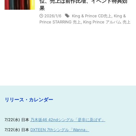
位、売上は前作比増、イベント特典効
果
2026/1/6
King & Prince CD売上
,
King &
Prince STARRING 売上
,
King Prince アルバム 売上
リリース・カレンダー
7/22(水) 日本
乃木坂46 42ndシングル「是非に及ばず」
7/22(水) 日本
DXTEEN 7thシングル「Wanna」