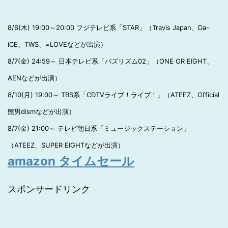
8/6(木) 19:00～20:00 フジテレビ系「STAR」（Travis Japan、Da-
iCE、TWS、=LOVEなどが出演）
8/7(金) 24:59～ 日本テレビ系「バズリズム02」（ONE OR EIGHT、
AENなどが出演）
8/10(月) 19:00～ TBS系「CDTVライブ！ライブ！」（ATEEZ、Official
髭男dismなどが出演）
8/7(金) 21:00～ テレビ朝日系「ミュージックステーション」
（ATEEZ、SUPER EIGHTなどが出演）
amazon タイムセール
スポンサードリンク