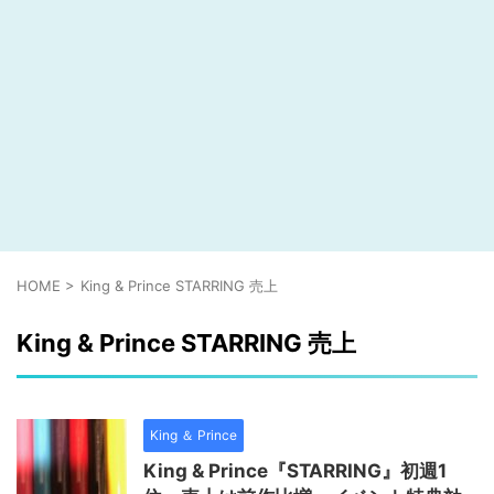
HOME
>
King & Prince STARRING 売上
King & Prince STARRING 売上
King ＆ Prince
King & Prince『STARRING』初週1