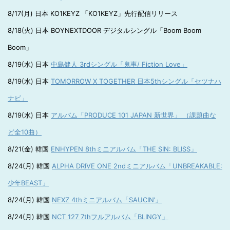
8/17(月) 日本 KO1KEYZ 「KO1KEYZ」先行配信リリース
8/18(火) 日本 BOYNEXTDOOR デジタルシングル「Boom Boom
Boom」
8/19(水) 日本
中島健人 3rdシングル「鬼事/ Fiction Love」
8/19(水) 日本
TOMORROW X TOGETHER 日本5thシングル「セツナハ
ナビ」
8/19(水) 日本
アルバム「PRODUCE 101 JAPAN 新世界」 （課題曲な
ど全10曲）
8/21(金) 韓国
ENHYPEN 8thミニアルバム「THE SIN: BLISS」
8/24(月) 韓国
ALPHA DRIVE ONE 2ndミニアルバム「UNBREAKABLE:
少年BEAST」
8/24(月) 韓国
NEXZ 4thミニアルバム「SAUCIN’」
8/24(月) 韓国
NCT 127 7thフルアルバム「BLINGY」