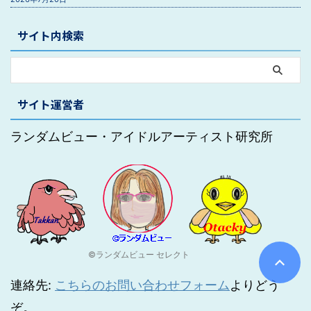
サイト内検索
サイト運営者
ランダムビュー・アイドルアーティスト研究所
©ランダムビュー セレクト
連絡先:
こちらのお問い合わせフォーム
よりどう
ぞ。