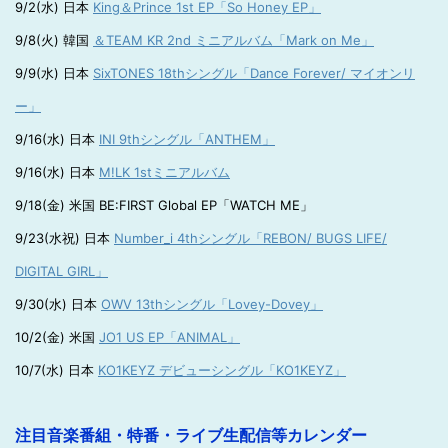
9/2(水) 日本
King＆Prince 1st EP「So Honey EP」
9/8(火) 韓国
＆TEAM KR 2nd ミニアルバム「Mark on Me」
9/9(水) 日本
SixTONES 18thシングル「Dance Forever/ マイオンリ
ー」
9/16(水) 日本
INI 9thシングル「ANTHEM」
9/16(水) 日本
M!LK 1stミニアルバム
9/18(金) 米国 BE:FIRST Global EP「WATCH ME」
9/23(水祝) 日本
Number_i 4thシングル「REBON/ BUGS LIFE/
DIGITAL GIRL」
9/30(水) 日本
OWV 13thシングル「Lovey-Dovey」
10/2(金) 米国
JO1 US EP「ANIMAL」
10/7(水) 日本
KO1KEYZ デビューシングル「KO1KEYZ」
注目音楽番組・特番・ライブ生配信等カレンダー