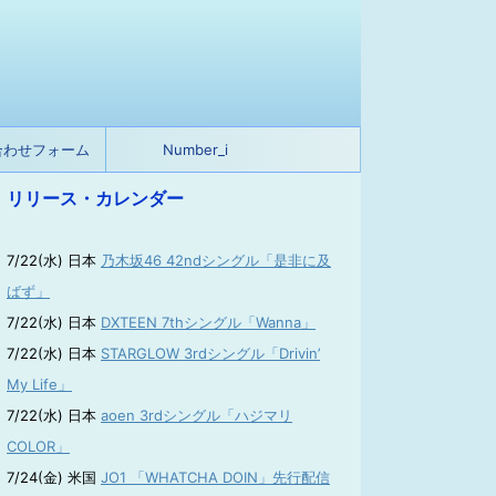
合わせフォーム
Number_i
リリース・カレンダー
7/22(水) 日本
乃木坂46 42ndシングル「是非に及
ばず」
7/22(水) 日本
DXTEEN 7thシングル「Wanna」
7/22(水) 日本
STARGLOW 3rdシングル「Drivin’
My Life」
7/22(水) 日本
aoen 3rdシングル「ハジマリ
COLOR」
7/24(金) 米国
JO1 「WHATCHA DOIN」先行配信