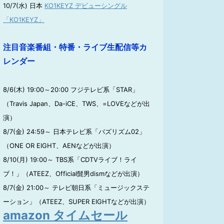
10/7(水) 日本
KO1KEYZ デビューシングル
「KO1KEYZ」
注目音楽番組・特番・ライブ生配信等カ
レンダー
8/6(木) 19:00～20:00 フジテレビ系「STAR」
（Travis Japan、Da-iCE、TWS、=LOVEなどが出
演）
8/7(金) 24:59～ 日本テレビ系「バズリズム02」
（ONE OR EIGHT、AENなどが出演）
8/10(月) 19:00～ TBS系「CDTVライブ！ライ
ブ！」（ATEEZ、Official髭男dismなどが出演）
8/7(金) 21:00～ テレビ朝日系「ミュージックステ
ーション」（ATEEZ、SUPER EIGHTなどが出演）
amazon タイムセール