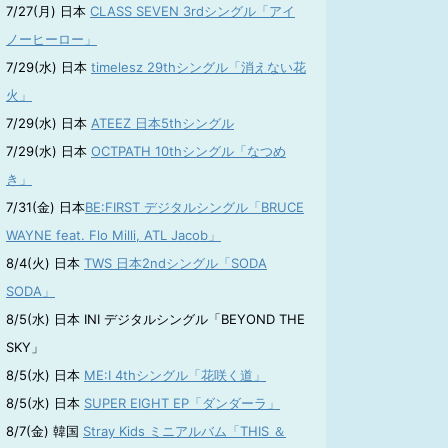
7/27(月) 日本
CLASS SEVEN 3rdシングル「アイ
ノーヒーロー」
7/29(水) 日本
timelesz 29thシングル「消えない花
火」
7/29(水) 日本
ATEEZ 日本5thシングル
7/29(水) 日本
OCTPATH 10thシングル「なつめ
き」
7/31(金) 日本
BE:FIRST デジタルシングル「BRUCE
WAYNE feat. Flo Milli, ATL Jacob」
8/4(火) 日本
TWS 日本2ndシングル「SODA
SODA」
8/5(水) 日本 INI デジタルシングル「BEYOND THE
SKY」
8/5(水) 日本
ME:I 4thシングル「花咲く道」
8/5(水) 日本
SUPER EIGHT EP「ダンダーラ」
8/7(金) 韓国
Stray Kids ミニアルバム「THIS ＆