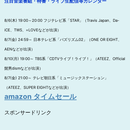
注目音楽番組・特番・ライブ生配信等カレンダー
8/6(木) 19:00～20:00 フジテレビ系「STAR」（Travis Japan、Da-
iCE、TWS、=LOVEなどが出演）
8/7(金) 24:59～ 日本テレビ系「バズリズム02」（ONE OR EIGHT、
AENなどが出演）
8/10(月) 19:00～ TBS系「CDTVライブ！ライブ！」（ATEEZ、Official
髭男dismなどが出演）
8/7(金) 21:00～ テレビ朝日系「ミュージックステーション」
（ATEEZ、SUPER EIGHTなどが出演）
amazon タイムセール
スポンサードリンク