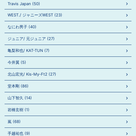
Travis Japan (50)
WEST./ ジャニーズWEST (23)
なにわ男子 (40)
ジュニア/ 元ジュニア (27)
亀梨和也/ KAT-TUN (7)
今井翼 (5)
北山宏光/ Kis-My-Ft2 (27)
堂本剛 (86)
山下智久 (14)
岩橋玄樹 (1)
嵐 (68)
手越祐也 (9)