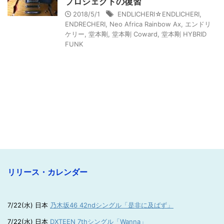
プロジェクトの復習
2018/5/1
ENDLICHERI☆ENDLICHERI
,
ENDRECHERI
,
Neo Africa Rainbow Ax
,
エンドリ
ケリー
,
堂本剛
,
堂本剛 Coward
,
堂本剛 HYBRID
FUNK
リリース・カレンダー
7/22(水) 日本
乃木坂46 42ndシングル「是非に及ばず」
7/22(水) 日本
DXTEEN 7thシングル「Wanna」