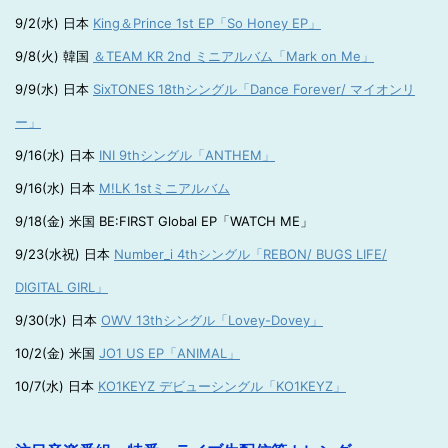
9/2(水) 日本
King＆Prince 1st EP「So Honey EP」
9/8(火) 韓国
＆TEAM KR 2nd ミニアルバム「Mark on Me」
9/9(水) 日本
SixTONES 18thシングル「Dance Forever/ マイオンリ
ー」
9/16(水) 日本
INI 9thシングル「ANTHEM」
9/16(水) 日本
M!LK 1stミニアルバム
9/18(金) 米国 BE:FIRST Global EP「WATCH ME」
9/23(水祝) 日本
Number_i 4thシングル「REBON/ BUGS LIFE/
DIGITAL GIRL」
9/30(水) 日本
OWV 13thシングル「Lovey-Dovey」
10/2(金) 米国
JO1 US EP「ANIMAL」
10/7(水) 日本
KO1KEYZ デビューシングル「KO1KEYZ」