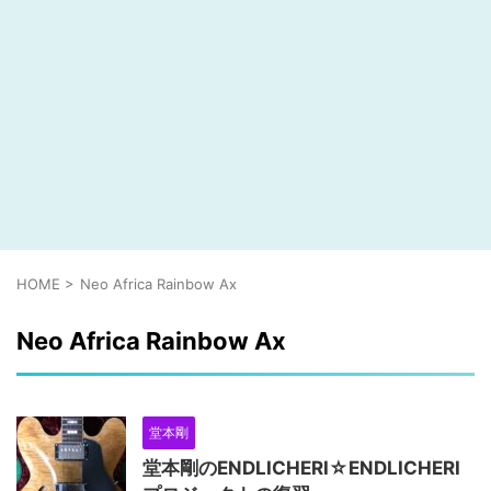
HOME
>
Neo Africa Rainbow Ax
Neo Africa Rainbow Ax
堂本剛
堂本剛のENDLICHERI☆ENDLICHERI