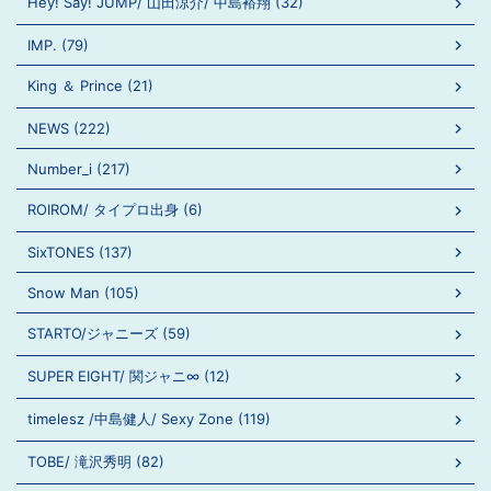
Hey! Say! JUMP/ 山田涼介/ 中島裕翔 (32)
IMP. (79)
King ＆ Prince (21)
NEWS (222)
Number_i (217)
ROIROM/ タイプロ出身 (6)
SixTONES (137)
Snow Man (105)
STARTO/ジャニーズ (59)
SUPER EIGHT/ 関ジャニ∞ (12)
timelesz /中島健人/ Sexy Zone (119)
TOBE/ 滝沢秀明 (82)