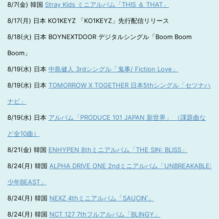
8/7(金) 韓国
Stray Kids ミニアルバム「THIS ＆ THAT」
8/17(月) 日本 KO1KEYZ 「KO1KEYZ」先行配信リリース
8/18(火) 日本 BOYNEXTDOOR デジタルシングル「Boom Boom
Boom」
8/19(水) 日本
中島健人 3rdシングル「鬼事/ Fiction Love」
8/19(水) 日本
TOMORROW X TOGETHER 日本5thシングル「セツナハ
ナビ」
8/19(水) 日本
アルバム「PRODUCE 101 JAPAN 新世界」 （課題曲な
ど全10曲）
8/21(金) 韓国
ENHYPEN 8thミニアルバム「THE SIN: BLISS」
8/24(月) 韓国
ALPHA DRIVE ONE 2ndミニアルバム「UNBREAKABLE:
少年BEAST」
8/24(月) 韓国
NEXZ 4thミニアルバム「SAUCIN’」
8/24(月) 韓国
NCT 127 7thフルアルバム「BLINGY」