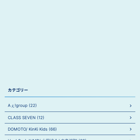
カテゴリー
Aぇ!group (22)
CLASS SEVEN (12)
DOMOTO/ KinKi Kids (66)