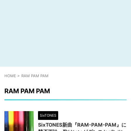
HOME
>
RAM PAM PAM
RAM PAM PAM
SixTONES
SixTONES新曲『RAM-PAM-PAM』に