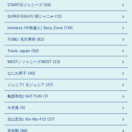
STARTO/ジャニーズ (59)
SUPER EIGHT/ 関ジャニ∞ (12)
timelesz /中島健人/ Sexy Zone (119)
TOBE/ 滝沢秀明 (82)
Travis Japan (50)
WEST./ ジャニーズWEST (23)
なにわ男子 (40)
ジュニア/ 元ジュニア (27)
亀梨和也/ KAT-TUN (7)
今井翼 (5)
北山宏光/ Kis-My-Ft2 (27)
堂本剛 (86)