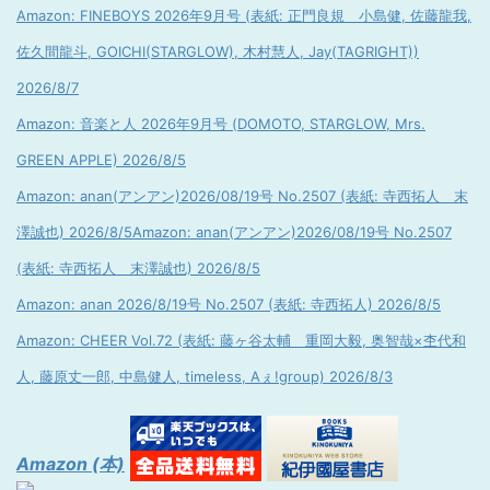
Amazon: FINEBOYS 2026年9月号 (表紙: 正門良規 小島健, 佐藤龍我,
佐久間龍斗, GOICHI(STARGLOW), 木村慧人, Jay(TAGRIGHT))
2026/8/7
Amazon: 音楽と人 2026年9月号 (DOMOTO, STARGLOW, Mrs.
GREEN APPLE) 2026/8/5
Amazon: anan(アンアン)2026/08/19号 No.2507 (表紙: 寺西拓人 末
澤誠也) 2026/8/5
Amazon: anan(アンアン)2026/08/19号 No.2507
(表紙: 寺西拓人 末澤誠也) 2026/8/5
Amazon: anan 2026/8/19号 No.2507 (表紙: 寺西拓人) 2026/8/5
Amazon: CHEER Vol.72 (表紙: 藤ヶ谷太輔 重岡大毅, 奥智哉×杢代和
人, 藤原丈一郎, 中島健人, timeless, Aぇ!group) 2026/8/3
Amazon (本)