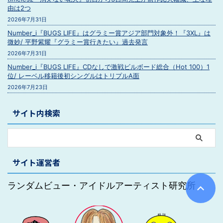
由は2つ
2026年7月31日
Number_i『BUGS LIFE』はグラミー賞アジア部門対象外！『3XL』は
微妙/ 平野紫耀『グラミー賞行きたい』過去発言
2026年7月31日
Number_i『BUGS LIFE』CDなしで激戦ビルボード総合（Hot 100）1
位/ レーベル移籍後初シングルはトリプルA面
2026年7月23日
サイト内検索
サイト運営者
ランダムビュー・アイドルアーティスト研究所