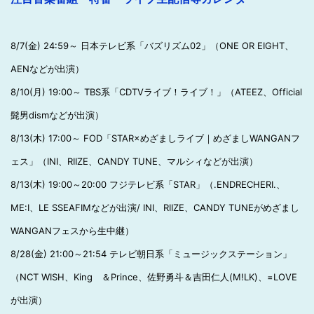
8/7(金) 24:59～ 日本テレビ系「バズリズム02」（ONE OR EIGHT、
AENなどが出演）
8/10(月) 19:00～ TBS系「CDTVライブ！ライブ！」（ATEEZ、Official
髭男dismなどが出演）
8/13(木) 17:00～ FOD「STAR×めざましライブ｜めざましWANGANフ
ェス」（INI、RIIZE、CANDY TUNE、マルシィなどが出演）
8/13(木) 19:00～20:00 フジテレビ系「STAR」（.ENDRECHERI.、
ME:I、LE SSEAFIMなどが出演/ INI、RIIZE、CANDY TUNEがめざまし
WANGANフェスから生中継）
8/28(金) 21:00～21:54 テレビ朝日系「ミュージックステーション」
（NCT WISH、King ＆Prince、佐野勇斗＆吉田仁人(M!LK)、=LOVE
が出演）