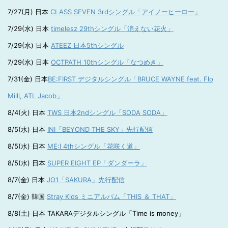
7/27(月) 日本
CLASS SEVEN 3rdシングル「アイノーヒーロー」
7/29(水) 日本
timelesz 29thシングル「消えない花火」
7/29(水) 日本
ATEEZ 日本5thシングル
7/29(水) 日本
OCTPATH 10thシングル「なつめき」
7/31(金) 日本
BE:FIRST デジタルシングル「BRUCE WAYNE feat. Flo
Milli, ATL Jacob」
8/4(火) 日本
TWS 日本2ndシングル「SODA SODA」
8/5(水) 日本
INI「BEYOND THE SKY」先行配信
8/5(水) 日本
ME:I 4thシングル「花咲く道」
8/5(水) 日本
SUPER EIGHT EP「ダンダーラ」
8/7(金) 日本
JO1「SAKURA」先行配信
8/7(金) 韓国
Stray Kids ミニアルバム「THIS ＆ THAT」
8/8(土) 日本 TAKARAデジタルシングル「Time is money」