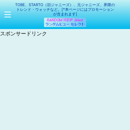
TOBE、STARTO（旧ジャニーズ）、元ジャニーズ、界隈の
トレンド・ウォッチなど。[*本ページにはプロモーション
が含まれます]
スポンサードリンク