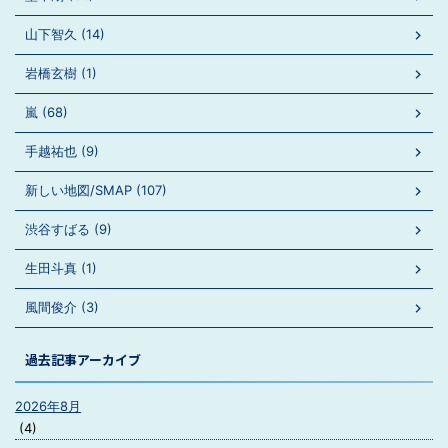
山下智久 (14)
岩橋玄樹 (1)
嵐 (68)
手越祐也 (9)
新しい地図/SMAP (107)
渋谷すばる (9)
生田斗真 (1)
風間俊介 (3)
過去記事アーカイブ
2026年8月
(4)