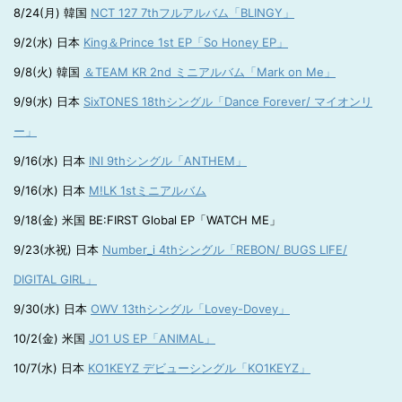
8/24(月) 韓国
NCT 127 7thフルアルバム「BLINGY」
9/2(水) 日本
King＆Prince 1st EP「So Honey EP」
9/8(火) 韓国
＆TEAM KR 2nd ミニアルバム「Mark on Me」
9/9(水) 日本
SixTONES 18thシングル「Dance Forever/ マイオンリ
ー」
9/16(水) 日本
INI 9thシングル「ANTHEM」
9/16(水) 日本
M!LK 1stミニアルバム
9/18(金) 米国 BE:FIRST Global EP「WATCH ME」
9/23(水祝) 日本
Number_i 4thシングル「REBON/ BUGS LIFE/
DIGITAL GIRL」
9/30(水) 日本
OWV 13thシングル「Lovey-Dovey」
10/2(金) 米国
JO1 US EP「ANIMAL」
10/7(水) 日本
KO1KEYZ デビューシングル「KO1KEYZ」