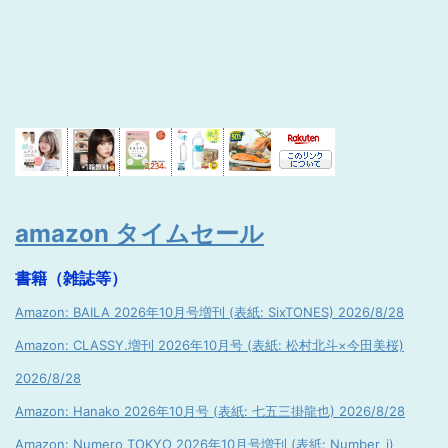
amazon タイムセール
書籍（雑誌等）
Amazon: BAILA 2026年10月号増刊 (表紙: SixTONES) 2026/8/28
Amazon: CLASSY.増刊 2026年10月号 (表紙: 松村北斗×今田美桜)
2026/8/28
Amazon: Hanako 2026年10月号 (表紙: 七五三掛龍也) 2026/8/28
Amazon: Numero TOKYO 2026年10月号増刊 (表紙: Number_i)