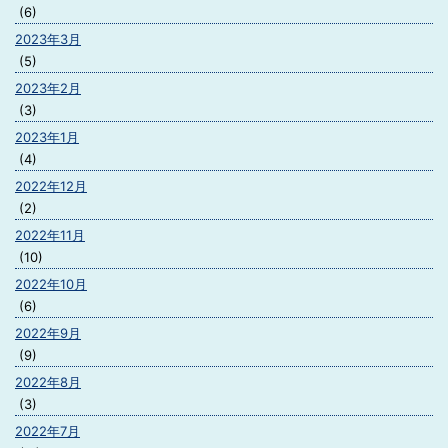
(6)
2023年3月
(5)
2023年2月
(3)
2023年1月
(4)
2022年12月
(2)
2022年11月
(10)
2022年10月
(6)
2022年9月
(9)
2022年8月
(3)
2022年7月