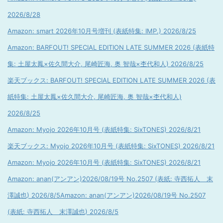
2026/8/28
Amazon: smart 2026年10月号増刊 (表紙特集: IMP.) 2026/8/25
Amazon: BARFOUT! SPECIAL EDITION LATE SUMMER 2026 (表紙特
集: 土屋太鳳×佐久間大介, 尾崎匠海, 奥 智哉×杢代和人) 2026/8/25
楽天ブックス: BARFOUT! SPECIAL EDITION LATE SUMMER 2026 (表
紙特集: 土屋太鳳×佐久間大介, 尾崎匠海, 奥 智哉×杢代和人)
2026/8/25
Amazon: Myojo 2026年10月号 (表紙特集: SixTONES) 2026/8/21
楽天ブックス: Myojo 2026年10月号 (表紙特集: SixTONES) 2026/8/21
Amazon: Myojo 2026年10月号 (表紙特集: SixTONES) 2026/8/21
Amazon: anan(アンアン)2026/08/19号 No.2507 (表紙: 寺西拓人 末
澤誠也) 2026/8/5
Amazon: anan(アンアン)2026/08/19号 No.2507
(表紙: 寺西拓人 末澤誠也) 2026/8/5