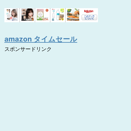
amazon タイムセール
スポンサードリンク