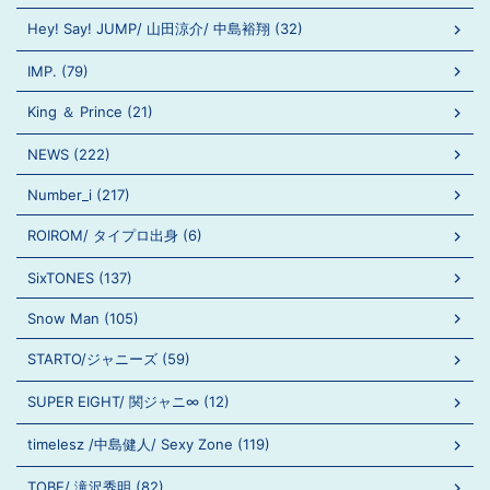
Hey! Say! JUMP/ 山田涼介/ 中島裕翔 (32)
IMP. (79)
King ＆ Prince (21)
NEWS (222)
Number_i (217)
ROIROM/ タイプロ出身 (6)
SixTONES (137)
Snow Man (105)
STARTO/ジャニーズ (59)
SUPER EIGHT/ 関ジャニ∞ (12)
timelesz /中島健人/ Sexy Zone (119)
TOBE/ 滝沢秀明 (82)