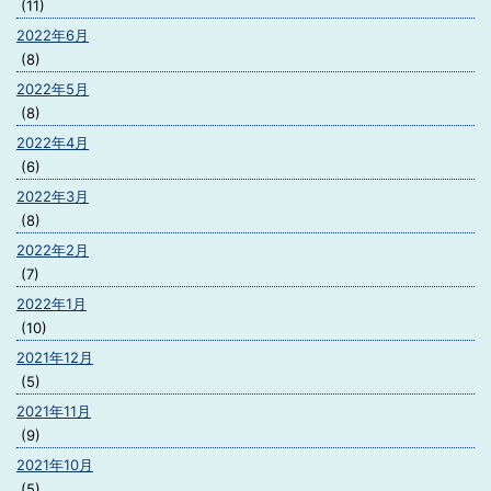
(11)
2022年6月
(8)
2022年5月
(8)
2022年4月
(6)
2022年3月
(8)
2022年2月
(7)
2022年1月
(10)
2021年12月
(5)
2021年11月
(9)
2021年10月
(5)