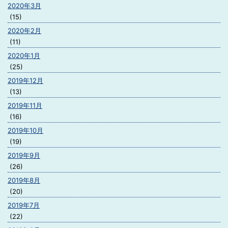
2020年3月
(15)
2020年2月
(11)
2020年1月
(25)
2019年12月
(13)
2019年11月
(16)
2019年10月
(19)
2019年9月
(26)
2019年8月
(20)
2019年7月
(22)