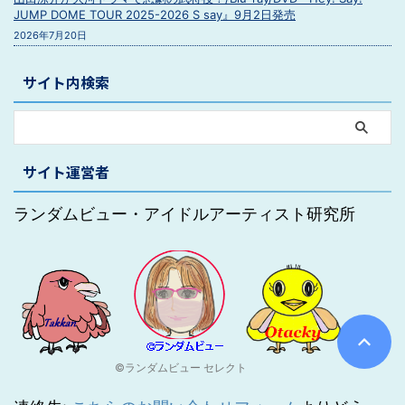
JUMP DOME TOUR 2025-2026 S say』9月2日発売
2026年7月20日
サイト内検索
サイト運営者
ランダムビュー・アイドルアーティスト研究所
©ランダムビュー セレクト