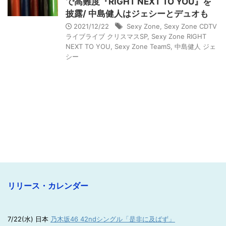
で高難度『RIGHT NEXT TO YOU』を
披露/ 中島健人はジェシーとデュオも
2021/12/22
Sexy Zone
,
Sexy Zone CDTV
ライブライブ クリスマスSP
,
Sexy Zone RIGHT
NEXT TO YOU
,
Sexy Zone TeamS
,
中島健人 ジェ
シー
リリース・カレンダー
7/22(水) 日本
乃木坂46 42ndシングル「是非に及ばず」