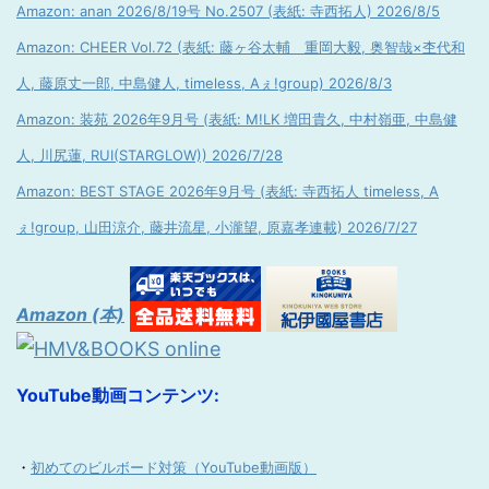
Amazon: anan 2026/8/19号 No.2507 (表紙: 寺西拓人) 2026/8/5
Amazon: CHEER Vol.72 (表紙: 藤ヶ谷太輔 重岡大毅, 奥智哉×杢代和
人, 藤原丈一郎, 中島健人, timeless, Aぇ!group) 2026/8/3
Amazon: 装苑 2026年9月号 (表紙: M!LK 増田貴久, 中村嶺亜, 中島健
人, 川尻蓮, RUI(STARGLOW)) 2026/7/28
Amazon: BEST STAGE 2026年9月号 (表紙: 寺西拓人 timeless, A
ぇ!group, 山田涼介, 藤井流星, 小瀧望, 原嘉孝連載) 2026/7/27
Amazon (本)
YouTube動画コンテンツ:
・
初めてのビルボード対策（YouTube動画版）