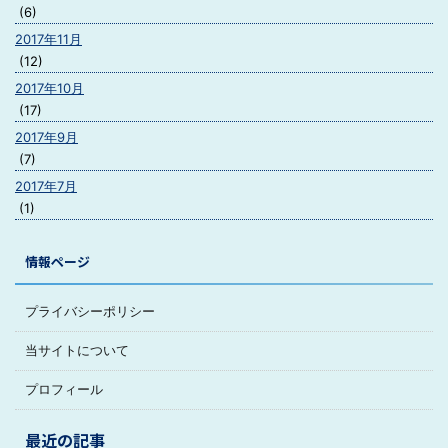
(6)
2017年11月
(12)
2017年10月
(17)
2017年9月
(7)
2017年7月
(1)
情報ページ
プライバシーポリシー
当サイトについて
プロフィール
最近の記事