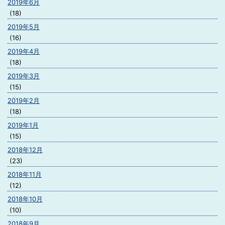
2019年6月
(18)
2019年5月
(16)
2019年4月
(18)
2019年3月
(15)
2019年2月
(18)
2019年1月
(15)
2018年12月
(23)
2018年11月
(12)
2018年10月
(10)
2018年9月