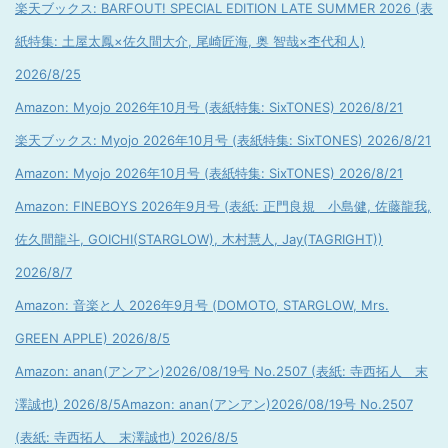
楽天ブックス: BARFOUT! SPECIAL EDITION LATE SUMMER 2026 (表
紙特集: 土屋太鳳×佐久間大介, 尾崎匠海, 奥 智哉×杢代和人)
2026/8/25
Amazon: Myojo 2026年10月号 (表紙特集: SixTONES) 2026/8/21
楽天ブックス: Myojo 2026年10月号 (表紙特集: SixTONES) 2026/8/21
Amazon: Myojo 2026年10月号 (表紙特集: SixTONES) 2026/8/21
Amazon: FINEBOYS 2026年9月号 (表紙: 正門良規 小島健, 佐藤龍我,
佐久間龍斗, GOICHI(STARGLOW), 木村慧人, Jay(TAGRIGHT))
2026/8/7
Amazon: 音楽と人 2026年9月号 (DOMOTO, STARGLOW, Mrs.
GREEN APPLE) 2026/8/5
Amazon: anan(アンアン)2026/08/19号 No.2507 (表紙: 寺西拓人 末
澤誠也) 2026/8/5
Amazon: anan(アンアン)2026/08/19号 No.2507
(表紙: 寺西拓人 末澤誠也) 2026/8/5