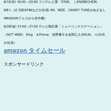
8/13(木) 19:00～20:00 フジテレビ系「STAR」（.ENDRECHERI.、
ME:I、LE SSEAFIMなどが出演/ INI、RIIZE、CANDY TUNEがめざまし
WANGANフェスから生中継）
8/28(金) 21:00～21:54 テレビ朝日系「ミュージックステーション」
（NCT WISH、King ＆Prince、佐野勇斗＆吉田仁人(M!LK)、=LOVE
が出演）
amazon タイムセール
スポンサードリンク