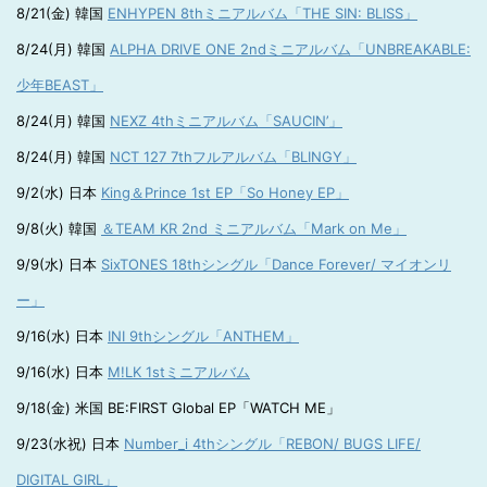
8/21(金) 韓国
ENHYPEN 8thミニアルバム「THE SIN: BLISS」
8/24(月) 韓国
ALPHA DRIVE ONE 2ndミニアルバム「UNBREAKABLE:
少年BEAST」
8/24(月) 韓国
NEXZ 4thミニアルバム「SAUCIN’」
8/24(月) 韓国
NCT 127 7thフルアルバム「BLINGY」
9/2(水) 日本
King＆Prince 1st EP「So Honey EP」
9/8(火) 韓国
＆TEAM KR 2nd ミニアルバム「Mark on Me」
9/9(水) 日本
SixTONES 18thシングル「Dance Forever/ マイオンリ
ー」
9/16(水) 日本
INI 9thシングル「ANTHEM」
9/16(水) 日本
M!LK 1stミニアルバム
9/18(金) 米国 BE:FIRST Global EP「WATCH ME」
9/23(水祝) 日本
Number_i 4thシングル「REBON/ BUGS LIFE/
DIGITAL GIRL」