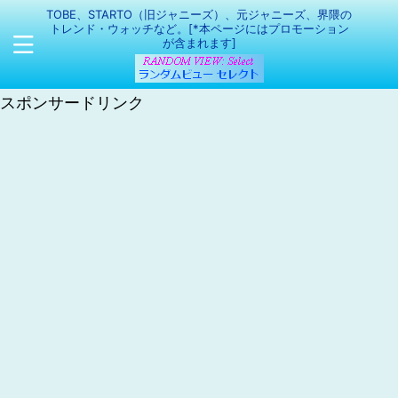
TOBE、STARTO（旧ジャニーズ）、元ジャニーズ、界隈の
トレンド・ウォッチなど。[*本ページにはプロモーション
が含まれます]
スポンサードリンク