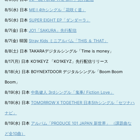
8/5(水) 日本
ME:I 4thシングル「花咲く道」
8/5(水) 日本
SUPER EIGHT EP「ダンダーラ」
8/7(金) 日本
JO1「SAKURA」先行配信
8/7(金) 韓国
Stray Kids ミニアルバム「THIS ＆ THAT」
8/8(土) 日本 TAKARAデジタルシングル「Time is money」
8/17(月) 日本 KO1KEYZ 「KO1KEYZ」先行配信リリース
8/18(火) 日本 BOYNEXTDOOR デジタルシングル「Boom Boom
Boom」
8/19(水) 日本
中島健人 3rdシングル「鬼事/ Fiction Love」
8/19(水) 日本
TOMORROW X TOGETHER 日本5thシングル「セツナハ
ナビ」
8/19(水) 日本
アルバム「PRODUCE 101 JAPAN 新世界」 （課題曲な
ど全10曲）