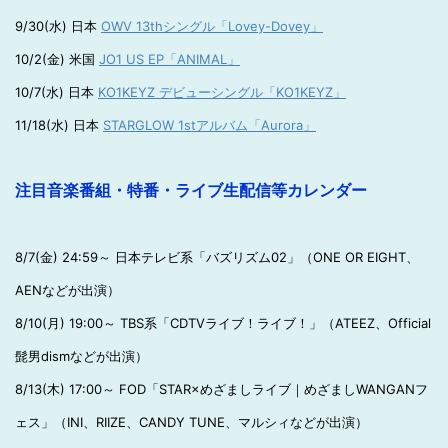
9/30(水) 日本
OWV 13thシングル「Lovey-Dovey」
10/2(金) 米国
JO1 US EP「ANIMAL」
10/7(水) 日本
KO1KEYZ デビューシングル「KO1KEYZ」
11/18(水) 日本
STARGLOW 1stアルバム「Aurora」
注目音楽番組・特番・ライブ生配信等カレンダー
8/7(金) 24:59～ 日本テレビ系「バズリズム02」（ONE OR EIGHT、
AENなどが出演）
8/10(月) 19:00～ TBS系「CDTVライブ！ライブ！」（ATEEZ、Official
髭男dismなどが出演）
8/13(木) 17:00～ FOD「STAR×めざましライブ｜めざましWANGANフ
ェス」（INI、RIIZE、CANDY TUNE、マルシィなどが出演）