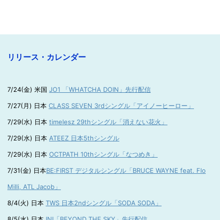
リリース・カレンダー
7/24(金) 米国
JO1 「WHATCHA DOIN」先行配信
7/27(月) 日本
CLASS SEVEN 3rdシングル「アイノーヒーロー」
7/29(水) 日本
timelesz 29thシングル「消えない花火」
7/29(水) 日本
ATEEZ 日本5thシングル
7/29(水) 日本
OCTPATH 10thシングル「なつめき」
7/31(金) 日本
BE:FIRST デジタルシングル「BRUCE WAYNE feat. Flo
Milli, ATL Jacob」
8/4(火) 日本
TWS 日本2ndシングル「SODA SODA」
8/5(水) 日本
INI「BEYOND THE SKY」先行配信