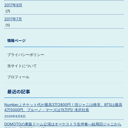
2017年9月
(7)
2017年7月
(1)
情報ページ
プライバシーポリシー
当サイトについて
プロフィール
最近の記事
Number_i チケット代が最高3万2800円！旧ジャニは格安、BTSは最高
4万5000円、ブルーノ・マーズは15万円/ 滝沢社長
2026年8月8日
DOMOTOの東阪ドーム公演はオーケストラ生伴奏―結局旧ジャニから