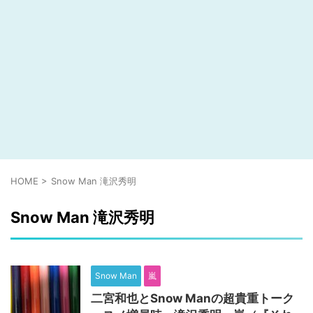
HOME
>
Snow Man 滝沢秀明
Snow Man 滝沢秀明
Snow Man
嵐
二宮和也とSnow Manの超貴重トーク