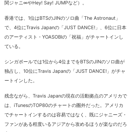
関ジャニ∞やHey! Say! JUMPなど）。
香港では、1位はBTSのJINのソロ曲「The Astronaut」
で、4位にTravis Japanの「JUST DANCE!」、6位に日本
のアーティスト・YOASOBIの「祝福」がチャートインし
ている。
シンガポールでは1位から4位までをBTSのJINのソロ曲が
独占し、10位にTravis Japanの「JUST DANCE!」がチャ
ートインした。
残念ながら、Travis Japanの現在の活動拠点のアメリカで
は、iTunesのTOP80のチャートの圏外だった。アメリカ
でチャートインするのは容易ではなく、既にジャニーズ・
ファンがある程度いるアジアから攻めるほうが楽なのだろ