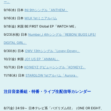
ー」
9/16(水) 日本
INI 9thシングル「ANTHEM」
9/16(水) 日本
M!LK 1stミニアルバム
9/18(金) 米国 BE:FIRST Global EP「WATCH ME」
9/23(水祝) 日本
Number_i 4thシングル「REBON/ BUGS LIFE/
DIGITAL GIRL」
9/30(水) 日本
OWV 13thシングル「Lovey-Dovey」
10/2(金) 米国
JO1 US EP「ANIMAL」
10/7(水) 日本
KO1KEYZ デビューシングル「KO1KEYZ」
11/18(水) 日本
STARGLOW 1stアルバム「Aurora」
注目音楽番組・特番・ライブ生配信等カレンダー
8/7(金) 24:59～ 日本テレビ系「バズリズム02」（ONE OR EIGHT、