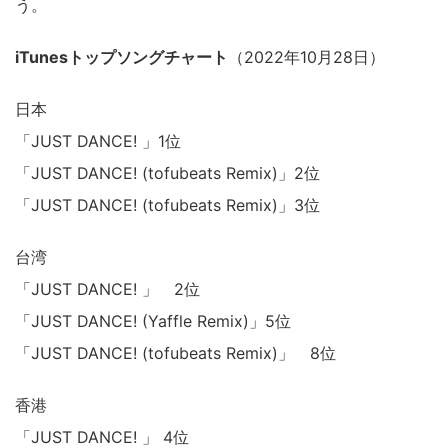
う。
iTunesトップソングチャート
（2022年10月28日）
日本
「JUST DANCE! 」1位
「JUST DANCE! (tofubeats Remix)」2位
「JUST DANCE! (tofubeats Remix)」3位
台湾
「JUST DANCE! 」 2位
「JUST DANCE! (Yaffle Remix)」5位
「JUST DANCE! (tofubeats Remix)」 8位
香港
「JUST DANCE! 」 4位