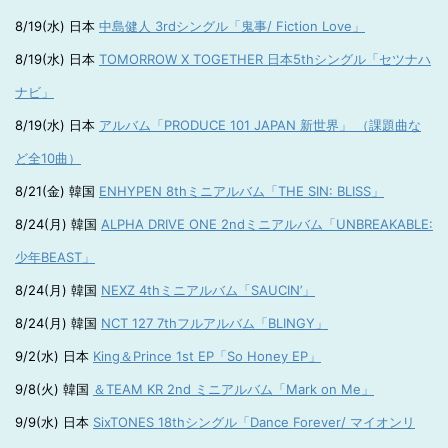
8/19(水) 日本
中島健人 3rdシングル「鬼事/ Fiction Love」
8/19(水) 日本
TOMORROW X TOGETHER 日本5thシングル「セツナハ
ナビ」
8/19(水) 日本
アルバム「PRODUCE 101 JAPAN 新世界」 （課題曲な
ど全10曲）
8/21(金) 韓国
ENHYPEN 8thミニアルバム「THE SIN: BLISS」
8/24(月) 韓国
ALPHA DRIVE ONE 2ndミニアルバム「UNBREAKABLE:
少年BEAST」
8/24(月) 韓国
NEXZ 4thミニアルバム「SAUCIN’」
8/24(月) 韓国
NCT 127 7thフルアルバム「BLINGY」
9/2(水) 日本
King＆Prince 1st EP「So Honey EP」
9/8(火) 韓国
＆TEAM KR 2nd ミニアルバム「Mark on Me」
9/9(水) 日本
SixTONES 18thシングル「Dance Forever/ マイオンリ