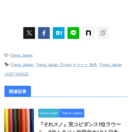
-
Travis Japan
-
Travis Japan
,
Travis Japan iTunes チャート 海外
,
Travis Japan
JUST DANCE
関連記事
Snow Man
Travis Japan
『それスノ』完コピダンス1位ラウー