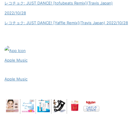
レコチョク: JUST DANCE! [tofubeats Remix](Travis Japan)
2022/10/28
レコチョク: JUST DANCE! [Yaffle Remix](Travis Japan) 2022/10/28
Apple Music