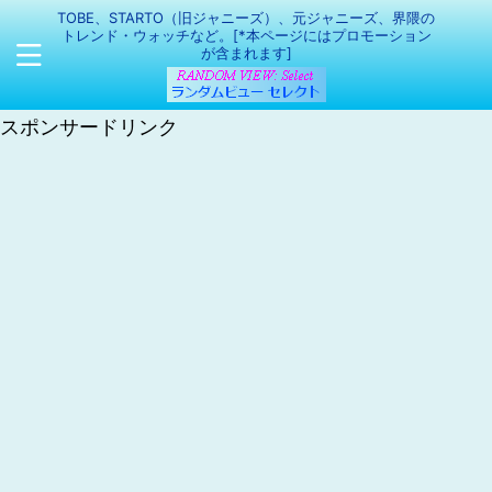
TOBE、STARTO（旧ジャニーズ）、元ジャニーズ、界隈の
トレンド・ウォッチなど。[*本ページにはプロモーション
が含まれます]
スポンサードリンク