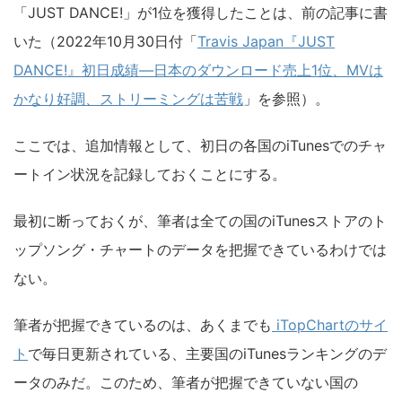
「JUST DANCE!」が1位を獲得したことは、前の記事に書
いた（2022年10月30日付「
Travis Japan『JUST
DANCE!』初日成績―日本のダウンロード売上1位、MVは
かなり好調、ストリーミングは苦戦
」を参照）。
ここでは、追加情報として、初日の各国のiTunesでのチャ
ートイン状況を記録しておくことにする。
最初に断っておくが、筆者は全ての国のiTunesストアのト
ップソング・チャートのデータを把握できているわけでは
ない。
筆者が把握できているのは、あくまでも
iTopChartのサイ
ト
で毎日更新されている、主要国のiTunesランキングのデ
ータのみだ。このため、筆者が把握できていない国の