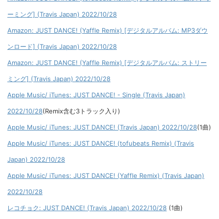
ーミング] (Travis Japan) 2022/10/28
Amazon: JUST DANCE! (Yaffle Remix) [デジタルアルバム: MP3ダウ
ンロード] (Travis Japan) 2022/10/28
Amazon: JUST DANCE! (Yaffle Remix) [デジタルアルバム: ストリー
ミング] (Travis Japan) 2022/10/28
Apple Music/ iTunes: JUST DANCE! - Single (Travis Japan)
2022/10/28
(Remix含む3トラック入り)
Apple Music/ iTunes: JUST DANCE! (Travis Japan) 2022/10/28
(1曲)
Apple Music/ iTunes: JUST DANCE! (tofubeats Remix) (Travis
Japan) 2022/10/28
Apple Music/ iTunes: JUST DANCE! (Yaffle Remix) (Travis Japan)
2022/10/28
レコチョク: JUST DANCE! (Travis Japan) 2022/10/28
(1曲)