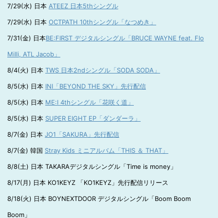
7/29(水) 日本
ATEEZ 日本5thシングル
7/29(水) 日本
OCTPATH 10thシングル「なつめき」
7/31(金) 日本
BE:FIRST デジタルシングル「BRUCE WAYNE feat. Flo
Milli, ATL Jacob」
8/4(火) 日本
TWS 日本2ndシングル「SODA SODA」
8/5(水) 日本
INI「BEYOND THE SKY」先行配信
8/5(水) 日本
ME:I 4thシングル「花咲く道」
8/5(水) 日本
SUPER EIGHT EP「ダンダーラ」
8/7(金) 日本
JO1「SAKURA」先行配信
8/7(金) 韓国
Stray Kids ミニアルバム「THIS ＆ THAT」
8/8(土) 日本 TAKARAデジタルシングル「Time is money」
8/17(月) 日本 KO1KEYZ 「KO1KEYZ」先行配信リリース
8/18(火) 日本 BOYNEXTDOOR デジタルシングル「Boom Boom
Boom」