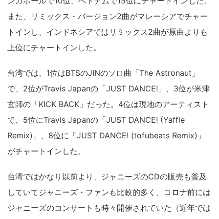
ンガポールで10位、ベトナムで15位にチャートインした。
また、リミックス・バージョン2曲がマレーシアでチャー
トインし、インドネシアではリミックス2曲が原曲よりも
上位にチャートインした。
台湾では、1位はBTSのJINのソロ曲「The Astronaut」
で、2位がTravis Japanの「JUST DANCE!」、3位が米津
玄師の「KICK BACK」だった。4位は現地のアーティスト
で、5位にTravis Japanの「JUST DANCE! (Yaffle
Remix)」、8位に「JUST DANCE! (tofubeats Remix)」
がチャートインした。
台湾ではかなり以前より、ジャニーズのCDの販売も普及
していてジャニーズ・ファンも比較的多く、コロナ前には
ジャニーズのコンサートも時々開催されていた（近年では