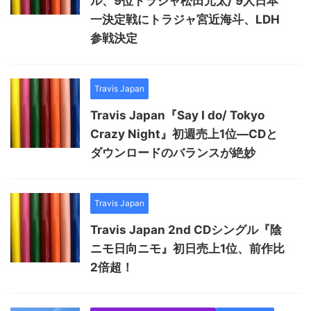
ル、9位トラジャ松田元太/ 9人日本
一決定戦にトラジャ宮近海斗、LDH
参戦決定
Travis Japan
Travis Japan『Say I do/ Tokyo
Crazy Night』初週売上1位―CDと
ダウンロードのバランスが絶妙
Travis Japan
Travis Japan 2nd CDシングル『陰
ニモ日向ニモ』初日売上1位、前作比
2倍超！