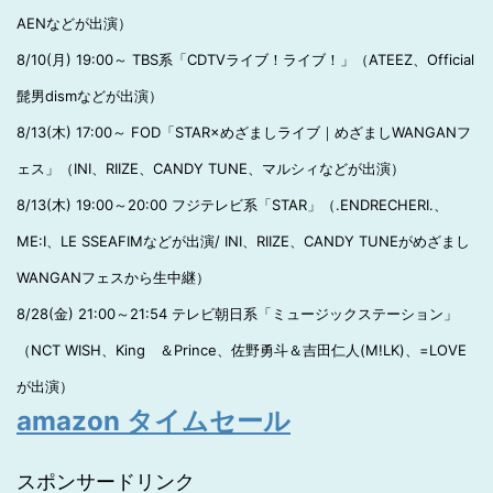
AENなどが出演）
8/10(月) 19:00～ TBS系「CDTVライブ！ライブ！」（ATEEZ、Official
髭男dismなどが出演）
8/13(木) 17:00～ FOD「STAR×めざましライブ｜めざましWANGANフ
ェス」（INI、RIIZE、CANDY TUNE、マルシィなどが出演）
8/13(木) 19:00～20:00 フジテレビ系「STAR」（.ENDRECHERI.、
ME:I、LE SSEAFIMなどが出演/ INI、RIIZE、CANDY TUNEがめざまし
WANGANフェスから生中継）
8/28(金) 21:00～21:54 テレビ朝日系「ミュージックステーション」
（NCT WISH、King ＆Prince、佐野勇斗＆吉田仁人(M!LK)、=LOVE
が出演）
amazon タイムセール
スポンサードリンク