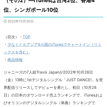
（その2）―iTunesは台湾2位、香港4
位、シンガポール10位
2022年10月30日
（目次）・
TOP
・
少なくともアジア6カ国のiTunesでチャートイン（リミ
ックスを含む）
・
商品情報
ジャニーズの7人組Travis Japanが2022年10月28日
（金）13時に1stデジタルシングル「JUST DANCE!」を世
界配信リリースしてデビューを果たし、初日（10月28
日）の日本のダウンロード売上ランキングで、iTunesおよ
びオリコンのデジタルシングル（単曲）ランキングで