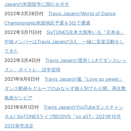
Japanの米国留学に関心を示す
2022年3月28日付
Travis JapanがWorld of Dance
Championship米国地区予選を3位で通過
2022年3月11日付
SixTONES京本大我率いる『京本会』
中核メンバーはTravis Japanの3人、一緒に音楽活動をし
てきた
2022年3月4日付
Travis Japanが渡米しLAでダンスレッ
スン、ボイトレ、語学習得
2021年9月6日付
Travis Japanが嵐『Love so sweet』
ダンス動画をグループのみならず個人別でも公開、再生数
格差がシビア
2021年9月1日付
Travis JapanがYouTubeダンスチャン
ネル/ SixTONESライブBD/DVD『on eST』2021年10月
20日発売決定