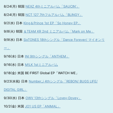
8/24(月) 韓国
NEXZ 4thミニアルバム「SAUCIN’」
8/24(月) 韓国
NCT 127 7thフルアルバム「BLINGY」
9/2(水) 日本
King＆Prince 1st EP「So Honey EP」
9/8(火) 韓国
＆TEAM KR 2nd ミニアルバム「Mark on Me」
9/9(水) 日本
SixTONES 18thシングル「Dance Forever/ マイオンリ
ー」
9/16(水) 日本
INI 9thシングル「ANTHEM」
9/16(水) 日本
M!LK 1stミニアルバム
9/18(金) 米国 BE:FIRST Global EP「WATCH ME」
9/23(水祝) 日本
Number_i 4thシングル「REBON/ BUGS LIFE/
DIGITAL GIRL」
9/30(水) 日本
OWV 13thシングル「Lovey-Dovey」
10/2(金) 米国
JO1 US EP「ANIMAL」