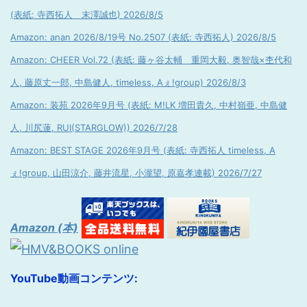
(表紙: 寺西拓人 末澤誠也) 2026/8/5
Amazon: anan 2026/8/19号 No.2507 (表紙: 寺西拓人) 2026/8/5
Amazon: CHEER Vol.72 (表紙: 藤ヶ谷太輔 重岡大毅, 奥智哉×杢代和
人, 藤原丈一郎, 中島健人, timeless, Aぇ!group) 2026/8/3
Amazon: 装苑 2026年9月号 (表紙: M!LK 増田貴久, 中村嶺亜, 中島健
人, 川尻蓮, RUI(STARGLOW)) 2026/7/28
Amazon: BEST STAGE 2026年9月号 (表紙: 寺西拓人 timeless, A
ぇ!group, 山田涼介, 藤井流星, 小瀧望, 原嘉孝連載) 2026/7/27
Amazon (本)
YouTube動画コンテンツ: