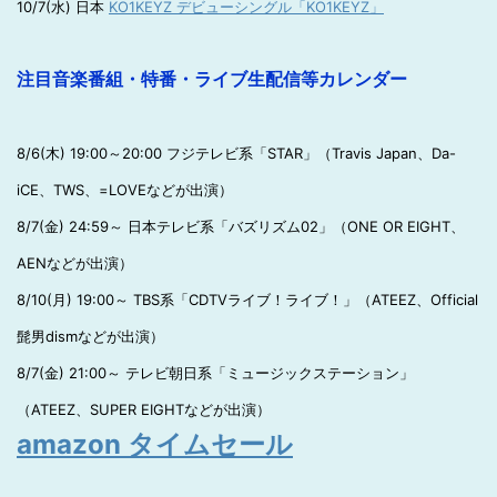
10/7(水) 日本
KO1KEYZ デビューシングル「KO1KEYZ」
注目音楽番組・特番・ライブ生配信等カレンダー
8/6(木) 19:00～20:00 フジテレビ系「STAR」（Travis Japan、Da-
iCE、TWS、=LOVEなどが出演）
8/7(金) 24:59～ 日本テレビ系「バズリズム02」（ONE OR EIGHT、
AENなどが出演）
8/10(月) 19:00～ TBS系「CDTVライブ！ライブ！」（ATEEZ、Official
髭男dismなどが出演）
8/7(金) 21:00～ テレビ朝日系「ミュージックステーション」
（ATEEZ、SUPER EIGHTなどが出演）
amazon タイムセール