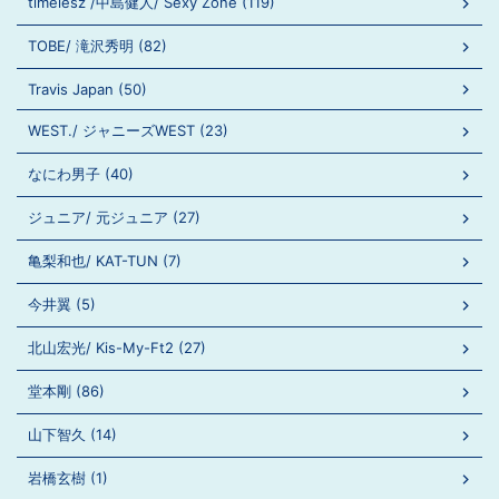
timelesz /中島健人/ Sexy Zone (119)
TOBE/ 滝沢秀明 (82)
Travis Japan (50)
WEST./ ジャニーズWEST (23)
なにわ男子 (40)
ジュニア/ 元ジュニア (27)
亀梨和也/ KAT-TUN (7)
今井翼 (5)
北山宏光/ Kis-My-Ft2 (27)
堂本剛 (86)
山下智久 (14)
岩橋玄樹 (1)