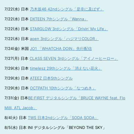
7/22(水) 日本
乃木坂46 42ndシングル「是非に及ばず」
7/22(水) 日本
DXTEEN 7thシングル「Wanna」
7/22(水) 日本
STARGLOW 3rdシングル「Drivin’ My Life」
7/22(水) 日本
aoen 3rdシングル「ハジマリCOLOR」
7/24(金) 米国
JO1 「WHATCHA DOIN」先行配信
7/27(月) 日本
CLASS SEVEN 3rdシングル「アイノーヒーロー」
7/29(水) 日本
timelesz 29thシングル「消えない花火」
7/29(水) 日本
ATEEZ 日本5thシングル
7/29(水) 日本
OCTPATH 10thシングル「なつめき」
7/31(金) 日本
BE:FIRST デジタルシングル「BRUCE WAYNE feat. Flo
Milli, ATL Jacob」
8/4(火) 日本
TWS 日本2ndシングル「SODA SODA」
8/5(水) 日本 INI デジタルシングル「BEYOND THE SKY」